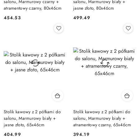
salonu, Marmurowy czarny +
salonu, Marmurowy biały +
atramentowy czarny, 80x46cm
jasne złoto, 80x46cm
454.53
499.49
Cena:
Cena:
Stolik kawowy z 2 półkami do
Stolik kawowy z 2 półkami do
salonu, Marmurowy biały +
salonu, Marmurowy biały +
jasne złoto, 65x46cm
atramentowy czarny, 65x46cm
404.99
394.19
Cena:
Cena: