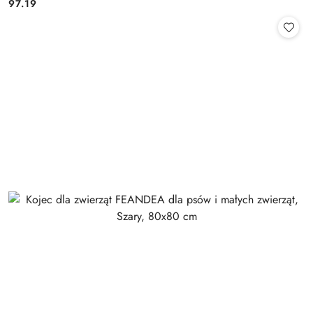
97.19
Cena: