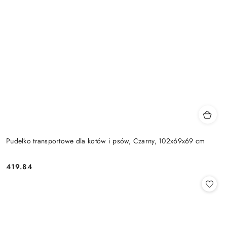
Pudełko transportowe dla kotów i psów, Czarny, 102x69x69 cm
419.84
Cena: