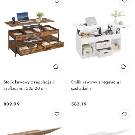
Stolik kawowy z regulacją i
Stolik kawowy z regulacją i
szufladami, 50x120 cm
szufladami
809.99
583.19
Cena:
Cena: