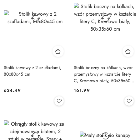
Stolik kawowy z 2 szufladami,
Stolik boczny na kółkach, wzór
80x80x45 cm
przemysłowy w kształcie litery
C, Kremowo biały, 50x35x60
cm
634.49
161.99
Cena:
Cena: