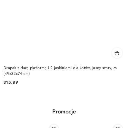
Drapak z dużą platformą i 2 jaskiniami dla kotów, Jasny szary, M
(49x32x74 cm)
315.89
Cena:
Promocje