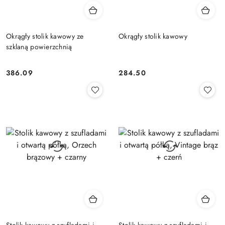
Okrągły stolik kawowy ze
Okrągły stolik kawowy
szklaną powierzchnią
386.09
284.50
Cena:
Cena:
Stolik kawowy z szufladami i
Stolik kawowy z szufladami i