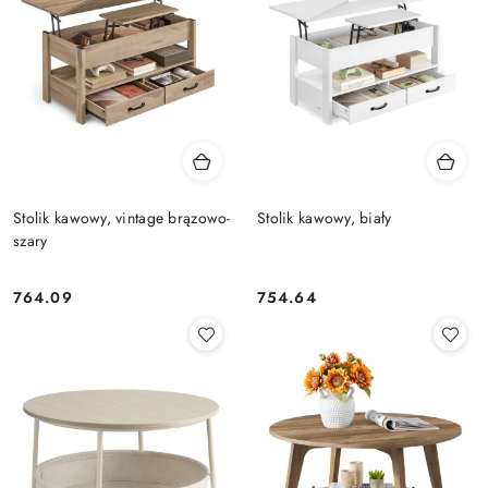
Stolik kawowy, vintage brązowo-
Stolik kawowy, biały
szary
764.09
754.64
Cena:
Cena: