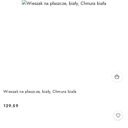
Wieszak na płaszcze, biały, Chmura biała
129.59
Cena: