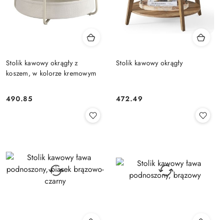
Stolik kawowy okrągły z
Stolik kawowy okrągły
koszem, w kolorze kremowym
490.85
472.49
Cena:
Cena: