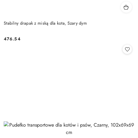
Stabilny drapak z miską dla kota, Szary dym
476.54
Cena: