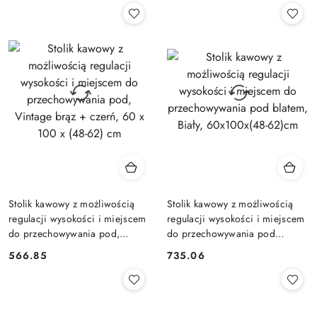
Stolik kawowy z możliwością
Stolik kawowy z możliwością
regulacji wysokości i miejscem
regulacji wysokości i miejscem
do przechowywania pod,
do przechowywania pod
Vintage brąz + czerń, 60 x 100
blatem, Biały, 60x100x(48-
566.85
735.06
Cena:
Cena:
x (48-62) cm
62)cm