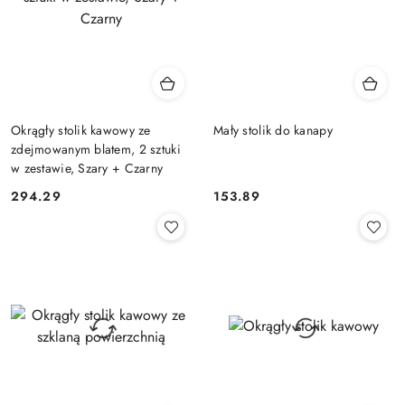
Okrągły stolik kawowy ze
Mały stolik do kanapy
zdejmowanym blatem, 2 sztuki
w zestawie, Szary + Czarny
294.29
153.89
Cena:
Cena: