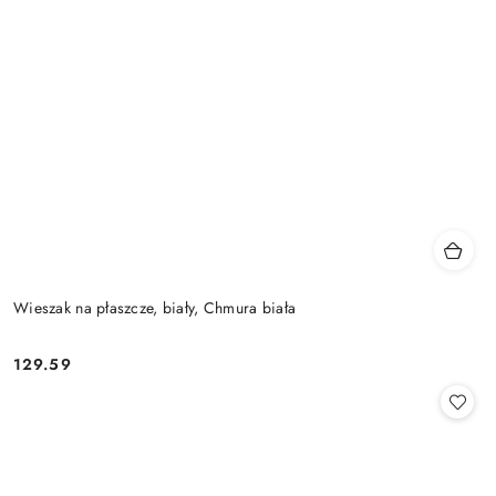
Wieszak na płaszcze, biały, Chmura biała
129.59
Cena: