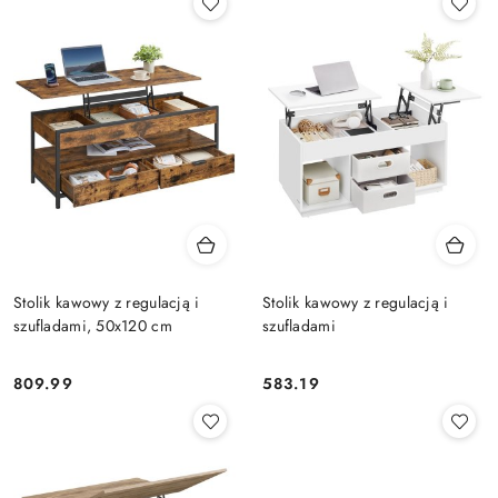
Stolik kawowy z regulacją i
Stolik kawowy z regulacją i
szufladami, 50x120 cm
szufladami
809.99
583.19
Cena:
Cena: