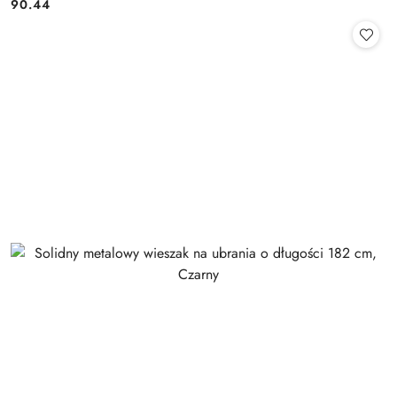
90.44
Cena: