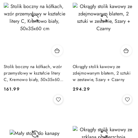
Stolik boczny na kółkach, wzór
Okrągły stolik kawowy ze
przemysłowy w kształcie litery
zdejmowanym blatem, 2 sztuki
C, Kremowo biały, 50x35x60
w zestawie, Szary + Czarny
cm
161.99
294.29
Cena:
Cena: