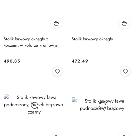
Stolik kawowy okrągły z
Stolik kawowy okrągły
koszem, w kolorze kremowym
490.85
472.49
Cena:
Cena: