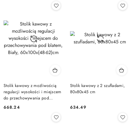
Stolik kawowy z możliwością
Stolik kawowy z 2 szufladami,
regulacji wysokości i miejscem
80x80x45 cm
do przechowywania pod
blatem, Biały, 60x100x(48-
668.24
634.49
Cena:
Cena:
62)cm