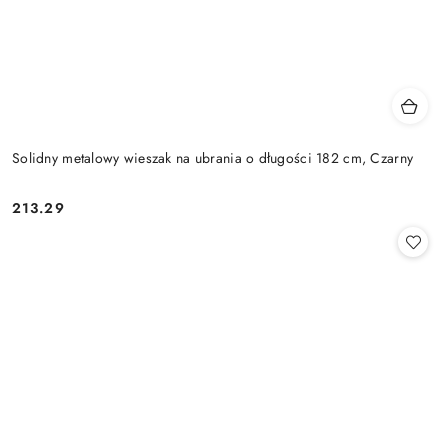
Solidny metalowy wieszak na ubrania o długości 182 cm, Czarny
213.29
Cena: