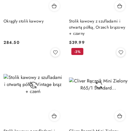
Okrągły stolik kawowy
Stolik kawowy z szufladami i
otwartą półką, Orzech brązowy
+ czarny
284.50
539.99
Cena:
Cena:
-3%
Stolik kawowy z szufladami i
Cliver Ręcznik Mini Zielony