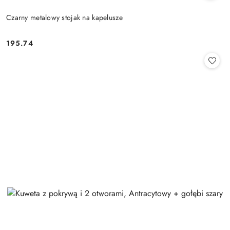
Czarny metalowy stojak na kapelusze
195.74
Cena: