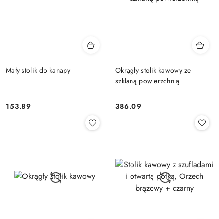
Mały stolik do kanapy
Okrągły stolik kawowy ze
szklaną powierzchnią
153.89
386.09
Cena:
Cena: