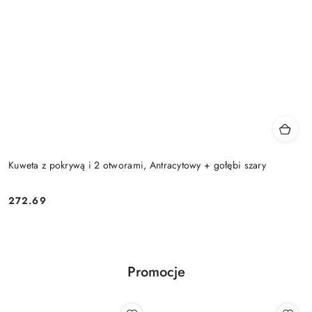
Kuweta z pokrywą i 2 otworami, Antracytowy + gołębi szary
272.69
Cena:
Promocje