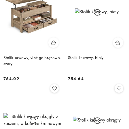
Stolik kawowy, vintage brązowo-
Stolik kawowy, biały
szary
764.09
754.64
Cena:
Cena: