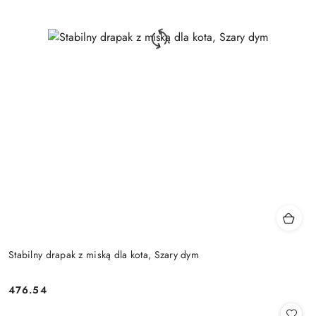
Stabilny drapak z miską dla kota, Szary dym
476.54
Cena: