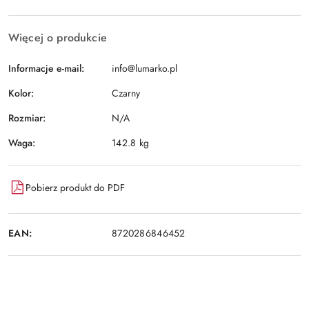
Wyślij
dostawa
Więcej o produkcie
Informacje e-mail:
info@lumarko.pl
Kolor:
Czarny
Rozmiar:
N/A
Waga:
142.8 kg
Pobierz produkt do PDF
EAN:
8720286846452