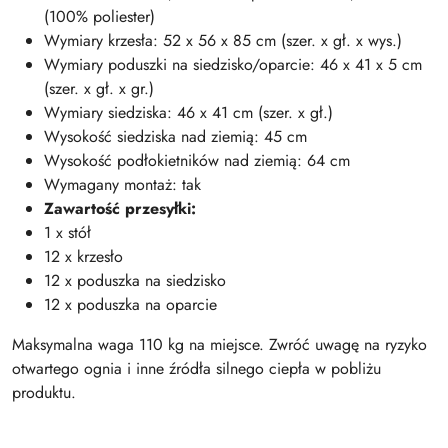
(100% poliester)
Wymiary krzesła: 52 x 56 x 85 cm (szer. x gł. x wys.)
Wymiary poduszki na siedzisko/oparcie: 46 x 41 x 5 cm
(szer. x gł. x gr.)
Wymiary siedziska: 46 x 41 cm (szer. x gł.)
Wysokość siedziska nad ziemią: 45 cm
Wysokość podłokietników nad ziemią: 64 cm
Wymagany montaż: tak
Zawartość przesyłki:
1 x stół
12 x krzesło
12 x poduszka na siedzisko
12 x poduszka na oparcie
Maksymalna waga 110 kg na miejsce. Zwróć uwagę na ryzyko
otwartego ognia i inne źródła silnego ciepła w pobliżu
produktu.