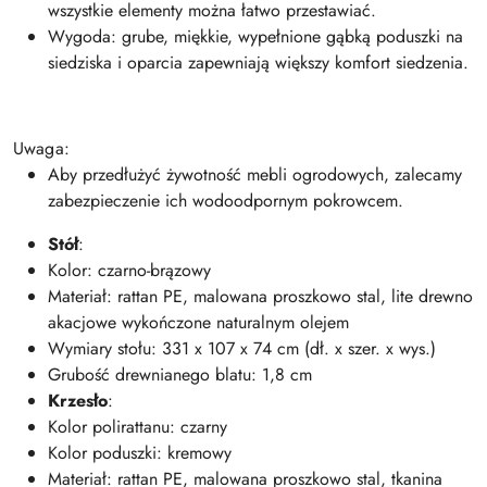
wszystkie elementy można łatwo przestawiać.
Wygoda: grube, miękkie, wypełnione gąbką poduszki na
siedziska i oparcia zapewniają większy komfort siedzenia.
Uwaga:
Aby przedłużyć żywotność mebli ogrodowych, zalecamy
zabezpieczenie ich wodoodpornym pokrowcem.
Stół
:
Kolor: czarno-brązowy
Materiał: rattan PE, malowana proszkowo stal, lite drewno
akacjowe wykończone naturalnym olejem
Wymiary stołu: 331 x 107 x 74 cm (dł. x szer. x wys.)
Grubość drewnianego blatu: 1,8 cm
Krzesło
:
Kolor polirattanu: czarny
Kolor poduszki: kremowy
Materiał: rattan PE, malowana proszkowo stal, tkanina