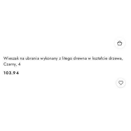
Wieszak na ubrania wykonany z litego drewna w kształcie drzewa,
Czarny, 4
103.94
Cena: