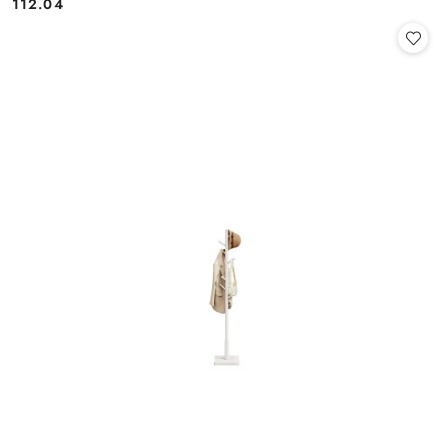
112.04
Cena: