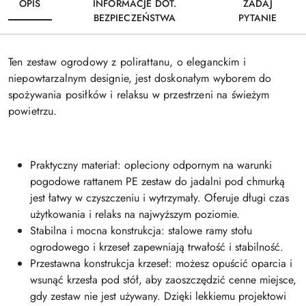
OPIS
INFORMACJE DOT.
ZADAJ
BEZPIECZEŃSTWA
PYTANIE
Ten zestaw ogrodowy z polirattanu, o eleganckim i
niepowtarzalnym designie, jest doskonałym wyborem do
spożywania posiłków i relaksu w przestrzeni na świeżym
powietrzu.
Praktyczny materiał: opleciony odpornym na warunki
pogodowe rattanem PE zestaw do jadalni pod chmurką
jest łatwy w czyszczeniu i wytrzymały. Oferuje długi czas
użytkowania i relaks na najwyższym poziomie.
Stabilna i mocna konstrukcja: stalowe ramy stołu
ogrodowego i krzeseł zapewniają trwałość i stabilność.
Przestawna konstrukcja krzeseł: możesz opuścić oparcia i
wsunąć krzesła pod stół, aby zaoszczędzić cenne miejsce,
gdy zestaw nie jest używany. Dzięki lekkiemu projektowi