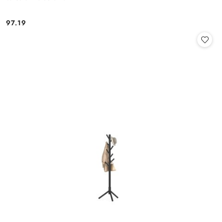
97.19
Cena: