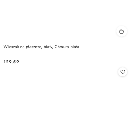
Wieszak na płaszcze, biały, Chmura biała
129.59
Cena: