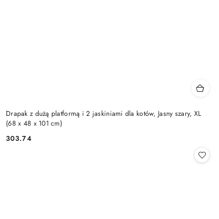
Drapak z dużą platformą i 2 jaskiniami dla kotów, Jasny szary, XL
(68 x 48 x 101 cm)
303.74
Cena: