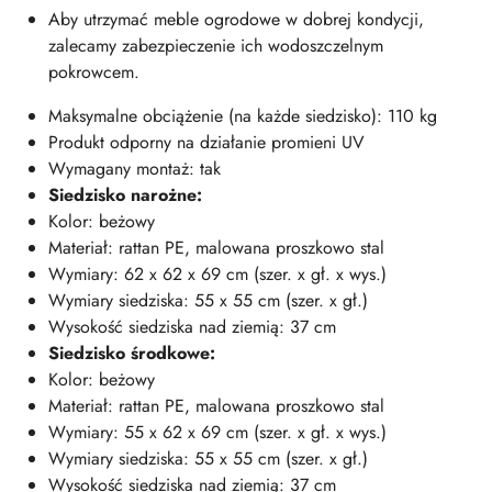
Aby utrzymać meble ogrodowe w dobrej kondycji,
zalecamy zabezpieczenie ich wodoszczelnym
pokrowcem.
Maksymalne obciążenie (na każde siedzisko): 110 kg
Produkt odporny na działanie promieni UV
Wymagany montaż: tak
Siedzisko narożne:
Kolor: beżowy
Materiał: rattan PE, malowana proszkowo stal
Wymiary: 62 x 62 x 69 cm (szer. x gł. x wys.)
Wymiary siedziska: 55 x 55 cm (szer. x gł.)
Wysokość siedziska nad ziemią: 37 cm
Siedzisko środkowe:
Kolor: beżowy
Materiał: rattan PE, malowana proszkowo stal
Wymiary: 55 x 62 x 69 cm (szer. x gł. x wys.)
Wymiary siedziska: 55 x 55 cm (szer. x gł.)
Wysokość siedziska nad ziemią: 37 cm