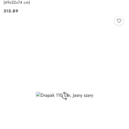
(49x32x74 cm)
315.89
Cena: