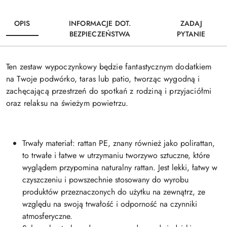
OPIS
INFORMACJE DOT.
ZADAJ
BEZPIECZEŃSTWA
PYTANIE
Ten zestaw wypoczynkowy będzie fantastycznym dodatkiem
na Twoje podwórko, taras lub patio, tworząc wygodną i
zachęcającą przestrzeń do spotkań z rodziną i przyjaciółmi
oraz relaksu na świeżym powietrzu.
Trwały materiał: rattan PE, znany również jako polirattan,
to trwałe i łatwe w utrzymaniu tworzywo sztuczne, które
wyglądem przypomina naturalny rattan. Jest lekki, łatwy w
czyszczeniu i powszechnie stosowany do wyrobu
produktów przeznaczonych do użytku na zewnątrz, ze
względu na swoją trwałość i odporność na czynniki
atmosferyczne.