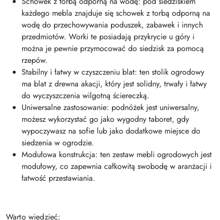
Schowek z torbą odporną na wodę: pod siedziskiem
każdego mebla znajduje się schowek z torbą odporną na
wodę do przechowywania poduszek, zabawek i innych
przedmiotów. Worki te posiadają przykrycie u góry i
można je pewnie przymocować do siedzisk za pomocą
rzepów.
Stabilny i łatwy w czyszczeniu blat: ten stolik ogrodowy
ma blat z drewna akacji, który jest solidny, trwały i łatwy
do wyczyszczenia wilgotną ściereczką.
Uniwersalne zastosowanie: podnóżek jest uniwersalny,
możesz wykorzystać go jako wygodny taboret, gdy
wypoczywasz na sofie lub jako dodatkowe miejsce do
siedzenia w ogrodzie.
Modułowa konstrukcja: ten zestaw mebli ogrodowych jest
modułowy, co zapewnia całkowitą swobodę w aranżacji i
łatwość przestawiania.
Warto wiedzieć: