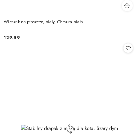
Wieszak na płaszcze, biały, Chmura biała
129.59
Cena: