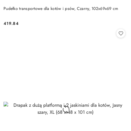
Pudełko transportowe dla kotów i psów, Czarny, 102x69x69 cm
419.84
Cena: