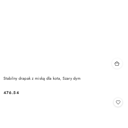
Stabilny drapak z miską dla kota, Szary dym
476.54
Cena: