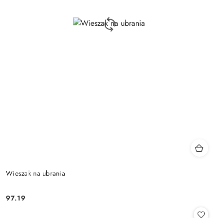
Wieszak na ubrania
97.19
Cena: