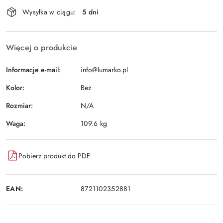
Dostępność
Wysyłka w ciągu:
5 dni
i
Wyślij
dostawa
Więcej o produkcie
Informacje e-mail:
info@lumarko.pl
Kolor:
Beż
Rozmiar:
N/A
Waga:
109.6 kg
Pobierz produkt do PDF
EAN:
8721102352881