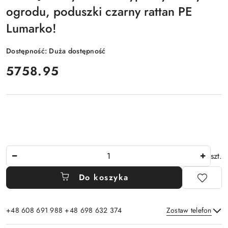
ogrodu, poduszki czarny rattan PE
Lumarko!
Dostępność:
Duża dostępność
cena:
5758.95
Ilość
szt.
Do koszyka
+48 608 691 988 +48 698 632 374
Zostaw telefon