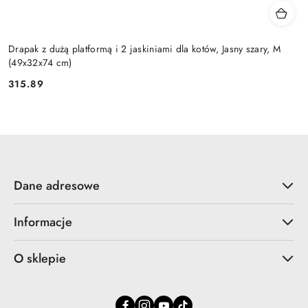
Drapak z dużą platformą i 2 jaskiniami dla kotów, Jasny szary, M
(49x32x74 cm)
315.89
Cena:
Dane adresowe
Informacje
O sklepie