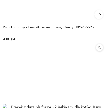
Pudełko transportowe dla kotów i psów, Czarny, 102x69x69 cm
419.84
Cena: