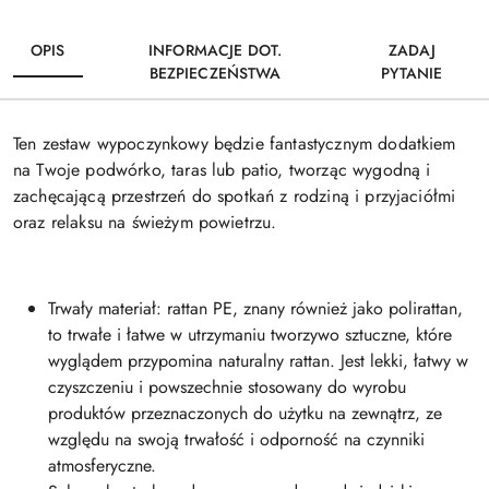
OPIS
INFORMACJE DOT.
ZADAJ
BEZPIECZEŃSTWA
PYTANIE
Ten zestaw wypoczynkowy będzie fantastycznym dodatkiem
na Twoje podwórko, taras lub patio, tworząc wygodną i
zachęcającą przestrzeń do spotkań z rodziną i przyjaciółmi
oraz relaksu na świeżym powietrzu.
Trwały materiał: rattan PE, znany również jako polirattan,
to trwałe i łatwe w utrzymaniu tworzywo sztuczne, które
wyglądem przypomina naturalny rattan. Jest lekki, łatwy w
czyszczeniu i powszechnie stosowany do wyrobu
produktów przeznaczonych do użytku na zewnątrz, ze
względu na swoją trwałość i odporność na czynniki
atmosferyczne.