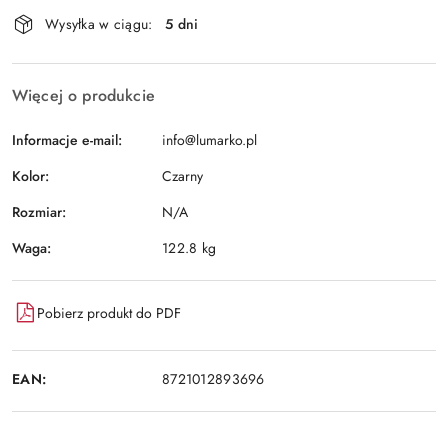
Dostępność
Wysyłka w ciągu:
5 dni
i
Wyślij
dostawa
Więcej o produkcie
Informacje e-mail:
info@lumarko.pl
Kolor:
Czarny
Rozmiar:
N/A
Waga:
122.8 kg
Pobierz produkt do PDF
EAN:
8721012893696