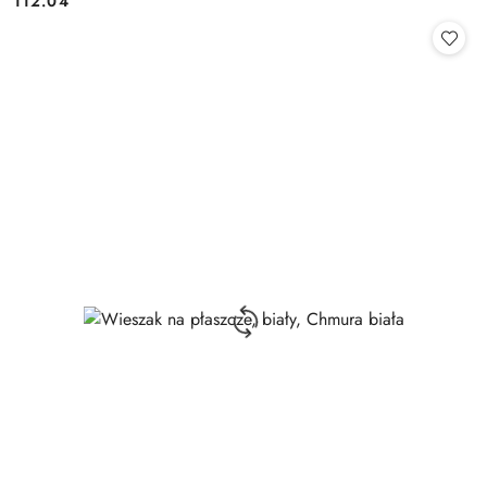
112.04
Cena: