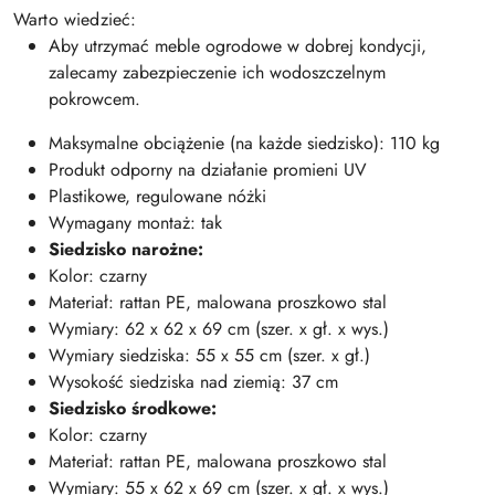
Warto wiedzieć:
Aby utrzymać meble ogrodowe w dobrej kondycji,
zalecamy zabezpieczenie ich wodoszczelnym
pokrowcem.
Maksymalne obciążenie (na każde siedzisko): 110 kg
Produkt odporny na działanie promieni UV
Plastikowe, regulowane nóżki
Wymagany montaż: tak
Siedzisko narożne:
Kolor: czarny
Materiał: rattan PE, malowana proszkowo stal
Wymiary: 62 x 62 x 69 cm (szer. x gł. x wys.)
Wymiary siedziska: 55 x 55 cm (szer. x gł.)
Wysokość siedziska nad ziemią: 37 cm
Siedzisko środkowe:
Kolor: czarny
Materiał: rattan PE, malowana proszkowo stal
Wymiary: 55 x 62 x 69 cm (szer. x gł. x wys.)