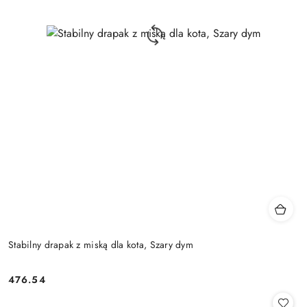
Stabilny drapak z miską dla kota, Szary dym
476.54
Cena: