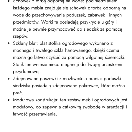
Schowek z torbą odporną na wodę: pod siedziskiem
każdego mebla znajduje się schowek z torbą odporną na
wodę do przechowywania poduszek, zabawek i innych
przedmiotów. Worki te posiadają przykrycie u góry i
można je pewnie przymocować do siedzisk za pomocą
rzepów.
Szklany blat: blat stolika ogrodowego wykonano z
mocnego i trwałego szkła hartowanego, dzięki czemu
można go łatwo czyścić za pomocą wilgotnej ściereczki.
Stolik ten wniesie nieco elegancji do Twojej przestrzeni
przydomowej.
Zdejmowane poszewki z możliwością prania: poduszki
siedziska posiadają zdejmowane pokrowce, które można
prać.
Modułowa konstrukcja: ten zestaw mebli ogrodowych jest
modułowy, co zapewnia całkowitą swobodę w aranżacji i
łatwość przestawiania.