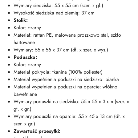
Wymiary siedziska: 55 x 55 cm (szer. x gł.)
Wysokość siedziska nad ziemią: 37 cm
Stolik:
Kolor: czarny
Materiał: rattan PE, malowana proszkowo stal, szkło
hartowane
Wymiary: 55 x 55 x 37 cm (dł. x szer. x wys.)
Poduszka:
Kolor: czarny
Materiał pokrycia: tkanina (100% poliester)
Materiał wypełnienia poduszki na siedzisko: pianka
Materiał wypełnienia poduszki na oparcie: włókno
bawełniane
Wymiary poduszki na siedzisko: 55 x 55 x 3 cm (szer. x
gł. x gr.)
Wymiary poduszki na oparcie: 55 x 45 x 13 cm (dł. x
szer. x gr.)
Zawartość przesyłki: