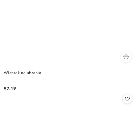
Wieszak na ubrania
97.19
Cena: