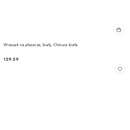
Wieszak na płaszcze, biały, Chmura biała
129.59
Cena: