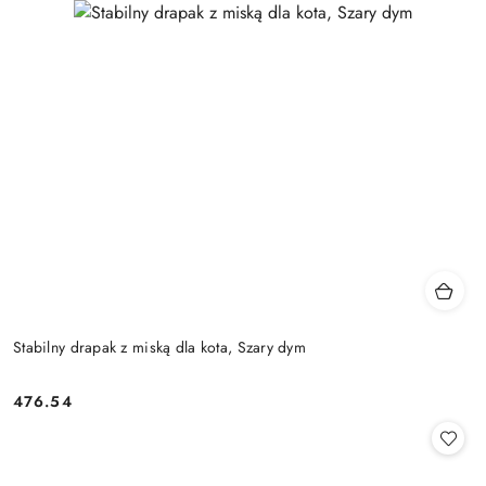
Stabilny drapak z miską dla kota, Szary dym
476.54
Cena: