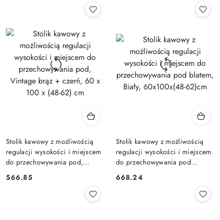
Stolik kawowy z możliwością
Stolik kawowy z możliwością
regulacji wysokości i miejscem
regulacji wysokości i miejscem
do przechowywania pod,
do przechowywania pod
Vintage brąz + czerń, 60 x 100
blatem, Biały, 60x100x(48-
566.85
668.24
Cena:
Cena:
x (48-62) cm
62)cm