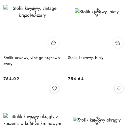
Stolik kawowy, vintage brązowo-
Stolik kawowy, biały
szary
764.09
754.64
Cena:
Cena: