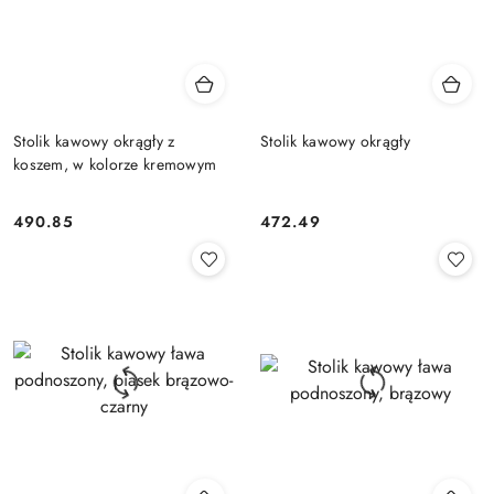
Stolik kawowy okrągły z
Stolik kawowy okrągły
koszem, w kolorze kremowym
490.85
472.49
Cena:
Cena: