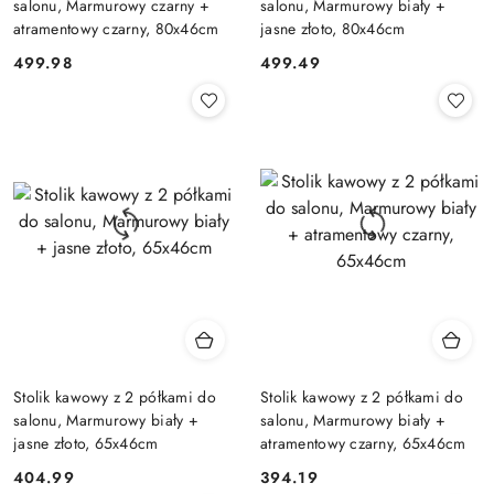
salonu, Marmurowy czarny +
salonu, Marmurowy biały +
atramentowy czarny, 80x46cm
jasne złoto, 80x46cm
499.98
499.49
Cena:
Cena:
Stolik kawowy z 2 półkami do
Stolik kawowy z 2 półkami do
salonu, Marmurowy biały +
salonu, Marmurowy biały +
jasne złoto, 65x46cm
atramentowy czarny, 65x46cm
404.99
394.19
Cena:
Cena: