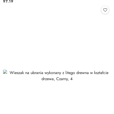
97.19
Cena: