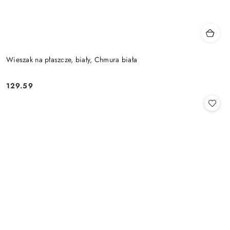
Wieszak na płaszcze, biały, Chmura biała
129.59
Cena: