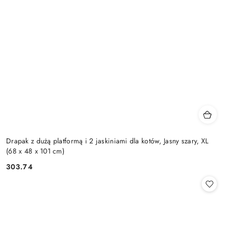
Drapak z dużą platformą i 2 jaskiniami dla kotów, Jasny szary, XL
(68 x 48 x 101 cm)
303.74
Cena: