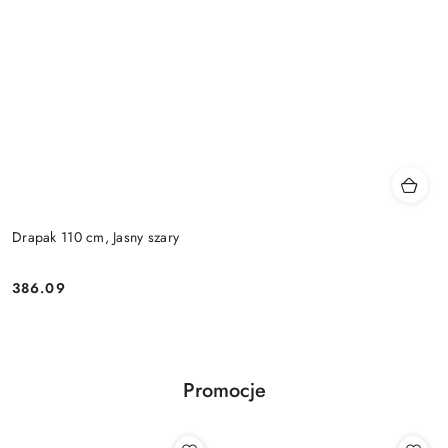
Drapak 110 cm, Jasny szary
386.09
Cena:
Promocje