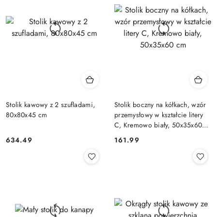
Stolik kawowy z 2 szufladami,
Stolik boczny na kółkach, wzór
80x80x45 cm
przemysłowy w kształcie litery
C, Kremowo biały, 50x35x60
cm
634.49
161.99
Cena:
Cena: