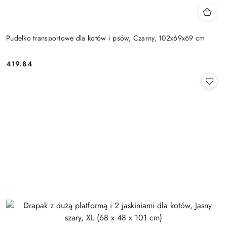
Pudełko transportowe dla kotów i psów, Czarny, 102x69x69 cm
419.84
Cena: