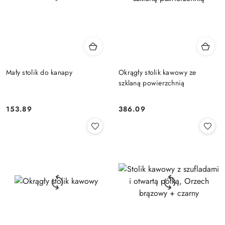
Mały stolik do kanapy
Okrągły stolik kawowy ze
szklaną powierzchnią
153.89
386.09
Cena:
Cena: