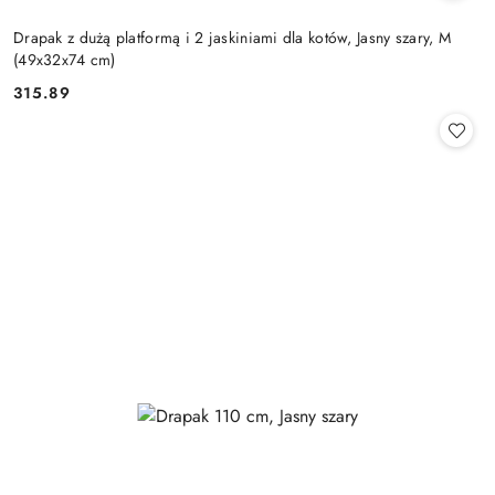
Drapak z dużą platformą i 2 jaskiniami dla kotów, Jasny szary, M
(49x32x74 cm)
315.89
Cena: