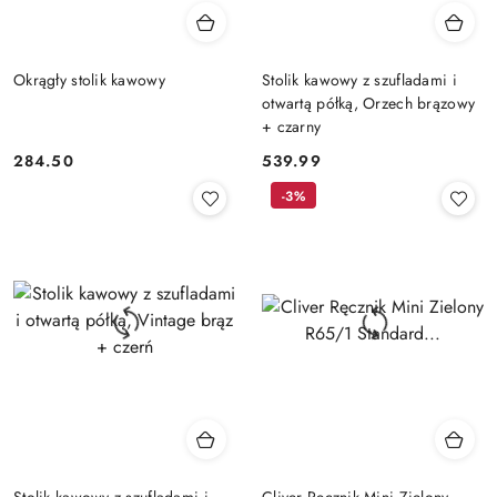
Okrągły stolik kawowy
Stolik kawowy z szufladami i
otwartą półką, Orzech brązowy
+ czarny
284.50
539.99
Cena:
Cena:
-3%
Stolik kawowy z szufladami i
Cliver Ręcznik Mini Zielony