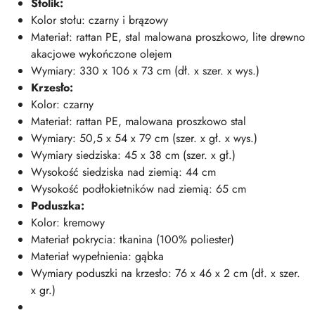
Stolik:
Kolor stołu: czarny i brązowy
Materiał: rattan PE, stal malowana proszkowo, lite drewno
akacjowe wykończone olejem
Wymiary: 330 x 106 x 73 cm (dł. x szer. x wys.)
Krzesło:
Kolor: czarny
Materiał: rattan PE, malowana proszkowo stal
Wymiary: 50,5 x 54 x 79 cm (szer. x gł. x wys.)
Wymiary siedziska: 45 x 38 cm (szer. x gł.)
Wysokość siedziska nad ziemią: 44 cm
Wysokość podłokietników nad ziemią: 65 cm
Poduszka:
Kolor: kremowy
Materiał pokrycia: tkanina (100% poliester)
Materiał wypełnienia: gąbka
Wymiary poduszki na krzesło: 76 x 46 x 2 cm (dł. x szer.
x gr.)