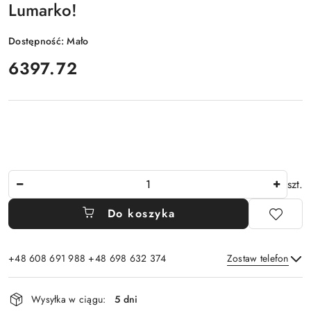
Lumarko!
Dostępność:
Mało
cena:
6397.72
Ilość
szt.
Do koszyka
+48 608 691 988 +48 698 632 374
Zostaw telefon
Dostępność
Wysyłka w ciągu:
5 dni
i