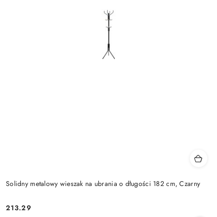
Solidny metalowy wieszak na ubrania o długości 182 cm, Czarny
213.29
Cena: