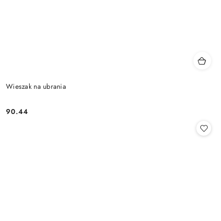
Wieszak na ubrania
90.44
Cena: