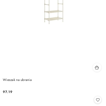
Wieszak na ubrania
97.19
Cena: