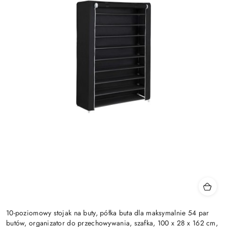
10-poziomowy stojak na buty, półka buta dla maksymalnie 54 par
butów, organizator do przechowywania, szafka, 100 x 28 x 162 cm,