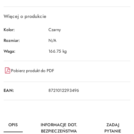
Wyślij
dostawa
Więcej o produkcie
Kolor:
Czarny
Rozmiar:
N/A
Waga:
166.75 kg
Pobierz produkt do PDF
EAN:
8721012293496
OPIS
INFORMACJE DOT.
ZADAJ
BEZPIECZEŃSTWA
PYTANIE