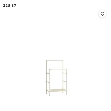
225.87
Cena: