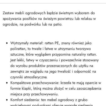
Zestaw mebli ogrodowych będzie świetnym wyborem do
spożywania posiłków na świeżym powietrzu lub relaksu w
ogrodzie, na podwórku lub na patio.
Wytrzymały materiał: rattan PE, znany również jako
polirattan, to trwałe i łatwe w utrzymaniu tworzywo
sztuczne, które wyglądem przypomina naturalny rattan.
Jest lekki, łatwy w czyszczeniu i powszechnie stosowany
do wyrobu produktów przeznaczonych do użytku na
zewnątrz ze względu na jego trwałość i odporność na
czynniki atmosferyczne.
Kompaktowe przechowywanie: krzesła te mają oparcie w
formie klapki, którą można złożyć w celu zaoszczędzenia
miejsca przy przechowywaniu.
Komfort siedzenia: ten mebel ogrodowy z grubo
wyściełanymi poduszkami oferuje wygodę siedzenia.