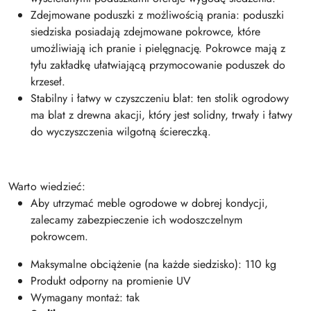
Zdejmowane poduszki z możliwością prania: poduszki
siedziska posiadają zdejmowane pokrowce, które
umożliwiają ich pranie i pielęgnację. Pokrowce mają z
tyłu zakładkę ułatwiającą przymocowanie poduszek do
krzeseł.
Stabilny i łatwy w czyszczeniu blat: ten stolik ogrodowy
ma blat z drewna akacji, który jest solidny, trwały i łatwy
do wyczyszczenia wilgotną ściereczką.
Warto wiedzieć:
Aby utrzymać meble ogrodowe w dobrej kondycji,
zalecamy zabezpieczenie ich wodoszczelnym
pokrowcem.
Maksymalne obciążenie (na każde siedzisko): 110 kg
Produkt odporny na promienie UV
Wymagany montaż: tak