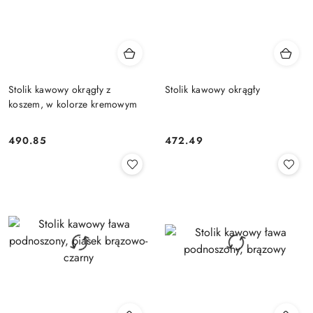
Stolik kawowy okrągły z
Stolik kawowy okrągły
koszem, w kolorze kremowym
490.85
472.49
Cena:
Cena: