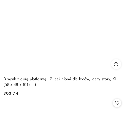
Drapak z dużą platformą i 2 jaskiniami dla kotów, Jasny szary, XL
(68 x 48 x 101 cm)
303.74
Cena: