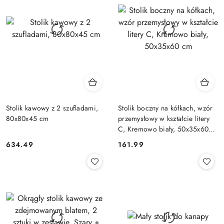
Stolik kawowy z 2 szufladami,
Stolik boczny na kółkach, wzór
80x80x45 cm
przemysłowy w kształcie litery
C, Kremowo biały, 50x35x60
cm
634.49
161.99
Cena:
Cena: