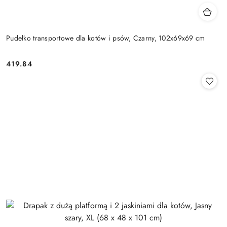
Pudełko transportowe dla kotów i psów, Czarny, 102x69x69 cm
419.84
Cena: