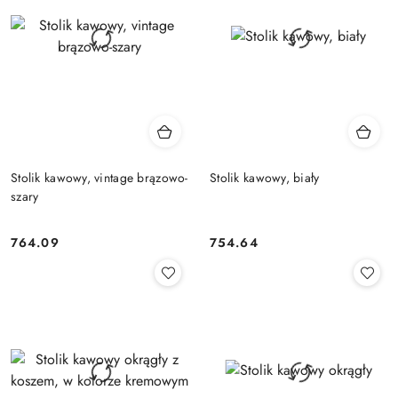
Stolik kawowy, vintage brązowo-
Stolik kawowy, biały
szary
764.09
754.64
Cena:
Cena: