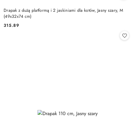
Drapak z dużą platformą i 2 jaskiniami dla kotów, Jasny szary, M
(49x32x74 cm)
315.89
Cena: