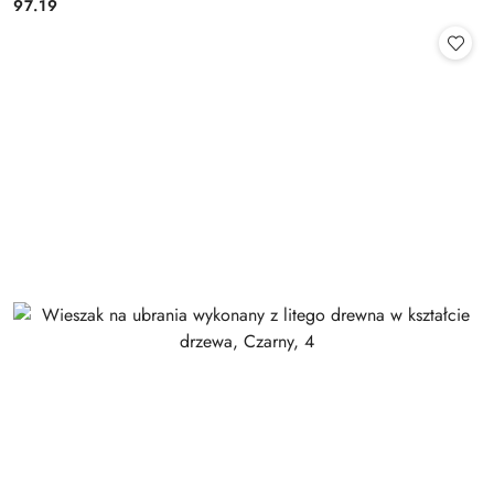
97.19
Cena: