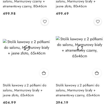
salonu, Marmurowy czarny +
salonu, Marmurowy biały +
atramentowy czarny, 80x46cm
jasne złoto, 80x46cm
499.98
499.49
Cena:
Cena:
Stolik kawowy z 2 półkami do
Stolik kawowy z 2 półkami do
salonu, Marmurowy biały +
salonu, Marmurowy biały +
jasne złoto, 65x46cm
atramentowy czarny, 65x46cm
404.99
394.19
Cena:
Cena: