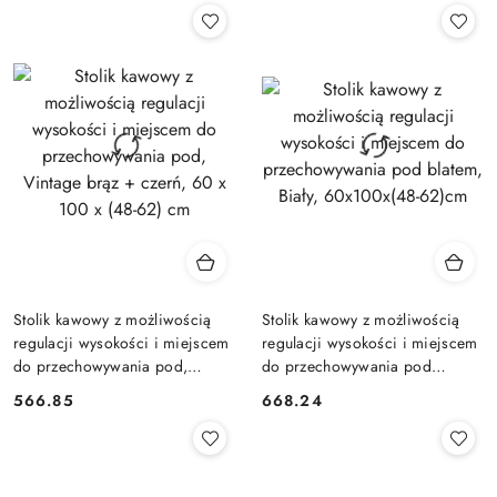
Stolik kawowy z możliwością
Stolik kawowy z możliwością
regulacji wysokości i miejscem
regulacji wysokości i miejscem
do przechowywania pod,
do przechowywania pod
Vintage brąz + czerń, 60 x 100
blatem, Biały, 60x100x(48-
566.85
668.24
Cena:
Cena:
x (48-62) cm
62)cm