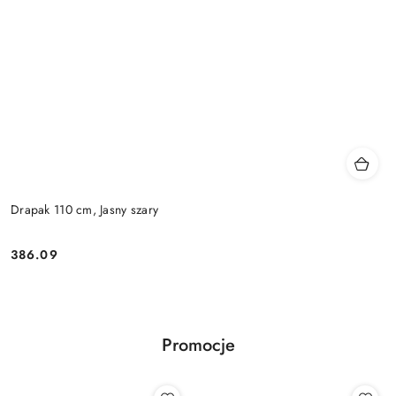
Drapak 110 cm, Jasny szary
386.09
Cena:
Promocje