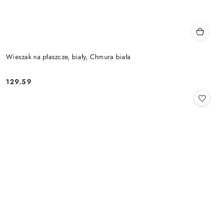
Wieszak na płaszcze, biały, Chmura biała
129.59
Cena: