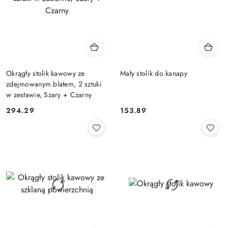
Okrągły stolik kawowy ze
Mały stolik do kanapy
zdejmowanym blatem, 2 sztuki
w zestawie, Szary + Czarny
294.29
153.89
Cena:
Cena: