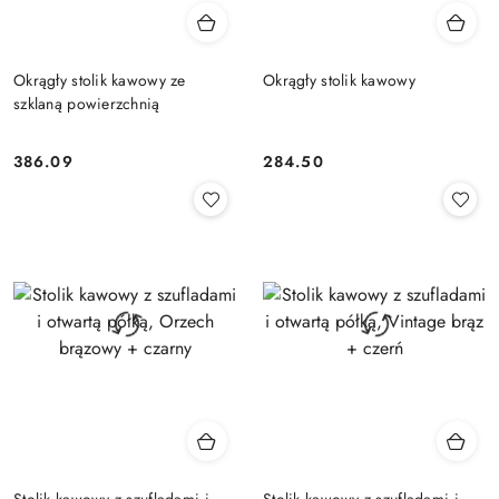
Okrągły stolik kawowy ze
Okrągły stolik kawowy
szklaną powierzchnią
386.09
284.50
Cena:
Cena:
Stolik kawowy z szufladami i
Stolik kawowy z szufladami i