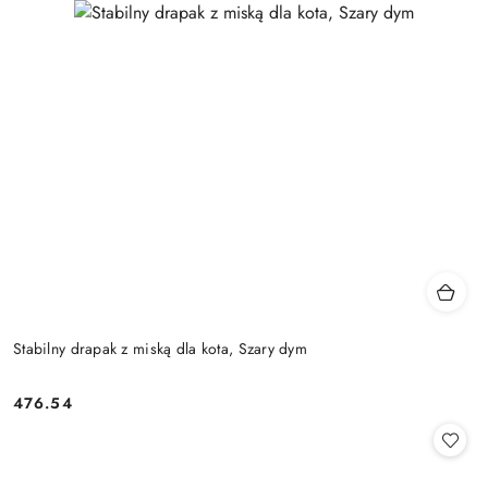
Stabilny drapak z miską dla kota, Szary dym
476.54
Cena: