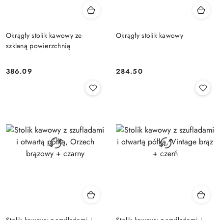
Okrągły stolik kawowy ze
Okrągły stolik kawowy
szklaną powierzchnią
386.09
284.50
Cena:
Cena:
Stolik kawowy z szufladami i
Stolik kawowy z szufladami i