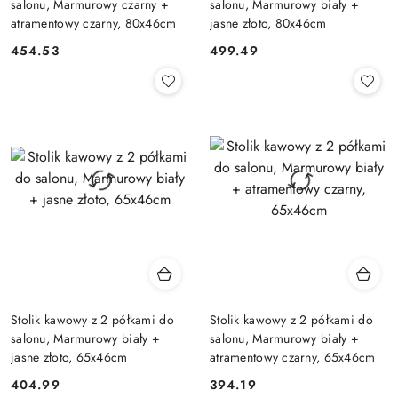
salonu, Marmurowy czarny +
salonu, Marmurowy biały +
atramentowy czarny, 80x46cm
jasne złoto, 80x46cm
454.53
499.49
Cena:
Cena:
Stolik kawowy z 2 półkami do
Stolik kawowy z 2 półkami do
salonu, Marmurowy biały +
salonu, Marmurowy biały +
jasne złoto, 65x46cm
atramentowy czarny, 65x46cm
404.99
394.19
Cena:
Cena: