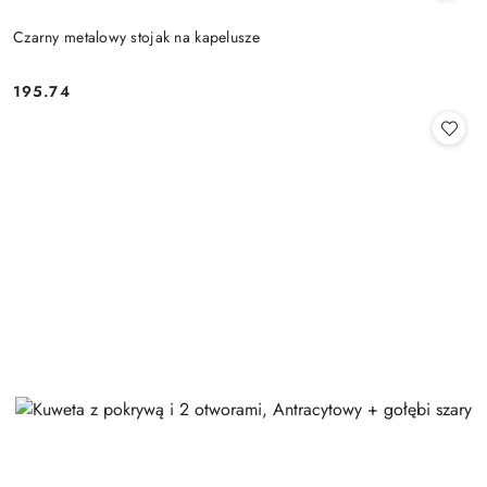
Czarny metalowy stojak na kapelusze
195.74
Cena: