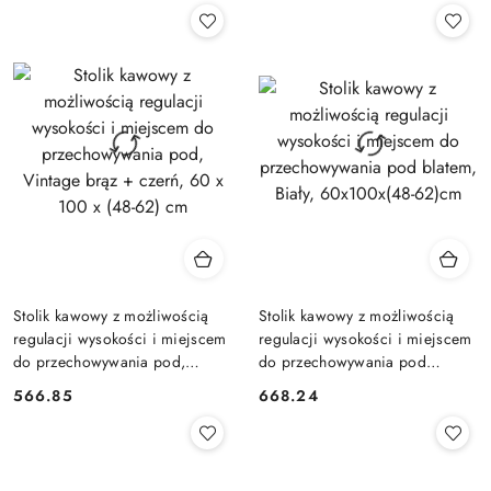
Stolik kawowy z możliwością
Stolik kawowy z możliwością
regulacji wysokości i miejscem
regulacji wysokości i miejscem
do przechowywania pod,
do przechowywania pod
Vintage brąz + czerń, 60 x 100
blatem, Biały, 60x100x(48-
566.85
668.24
Cena:
Cena:
x (48-62) cm
62)cm