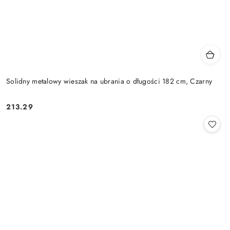
Solidny metalowy wieszak na ubrania o długości 182 cm, Czarny
213.29
Cena: