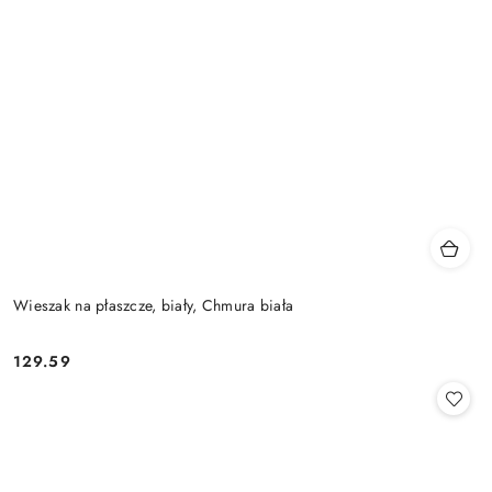
Wieszak na płaszcze, biały, Chmura biała
129.59
Cena: