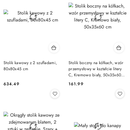
Stolik kawowy z 2 szufladami,
Stolik boczny na kółkach, wzór
80x80x45 cm
przemysłowy w kształcie litery
C, Kremowo biały, 50x35x60
cm
634.49
161.99
Cena:
Cena: