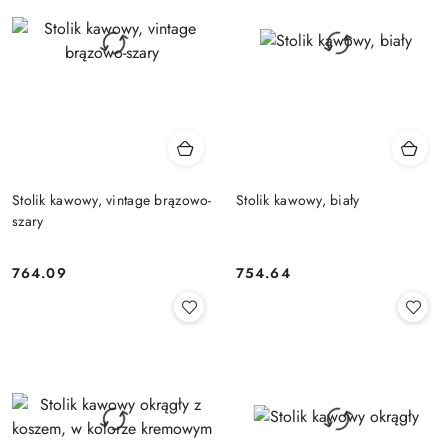
Stolik kawowy, vintage brązowo-
Stolik kawowy, biały
szary
764.09
754.64
Cena:
Cena: