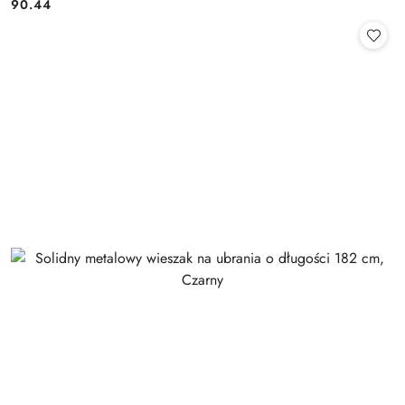
90.44
Cena: