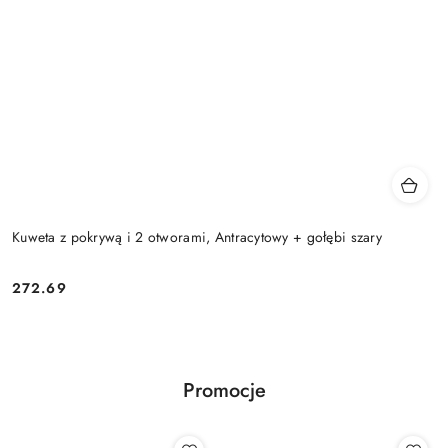
Kuweta z pokrywą i 2 otworami, Antracytowy + gołębi szary
272.69
Cena:
Promocje