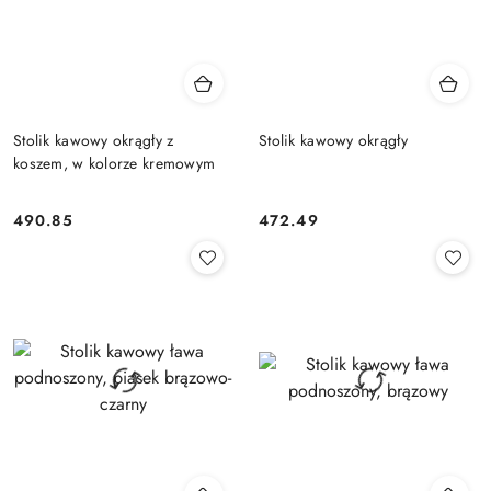
Stolik kawowy okrągły z
Stolik kawowy okrągły
koszem, w kolorze kremowym
490.85
472.49
Cena:
Cena: