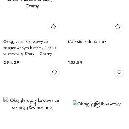
Okrągły stolik kawowy ze
Mały stolik do kanapy
zdejmowanym blatem, 2 sztuki
w zestawie, Szary + Czarny
294.29
153.89
Cena:
Cena: