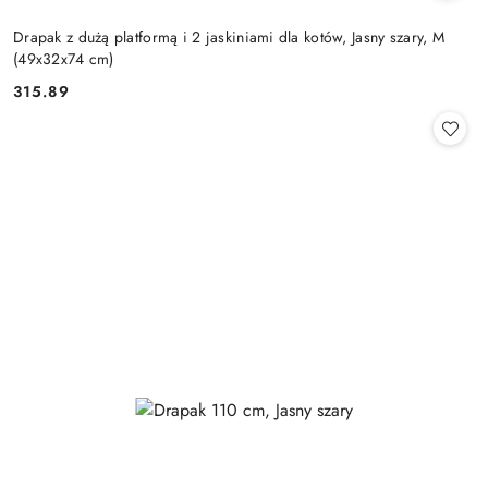
Drapak z dużą platformą i 2 jaskiniami dla kotów, Jasny szary, M
(49x32x74 cm)
315.89
Cena: