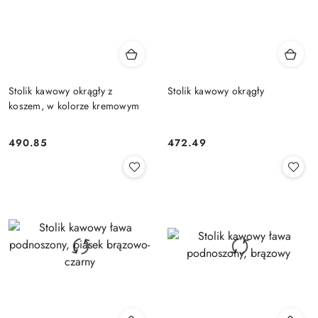
Stolik kawowy okrągły z
Stolik kawowy okrągły
koszem, w kolorze kremowym
490.85
472.49
Cena:
Cena: