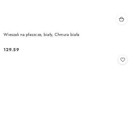
Wieszak na płaszcze, biały, Chmura biała
129.59
Cena: