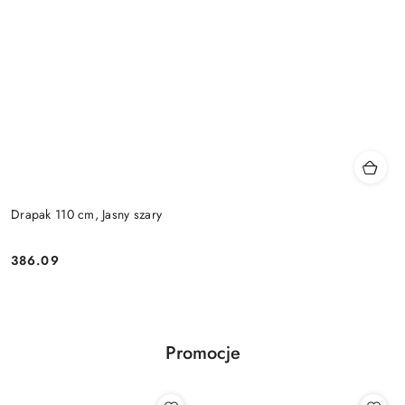
Drapak 110 cm, Jasny szary
386.09
Cena:
Promocje