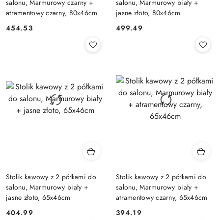
salonu, Marmurowy czarny +
salonu, Marmurowy biały +
atramentowy czarny, 80x46cm
jasne złoto, 80x46cm
454.53
499.49
Cena:
Cena:
Stolik kawowy z 2 półkami do
Stolik kawowy z 2 półkami do
salonu, Marmurowy biały +
salonu, Marmurowy biały +
jasne złoto, 65x46cm
atramentowy czarny, 65x46cm
404.99
394.19
Cena:
Cena: