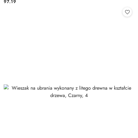
97.19
Cena: