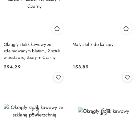
Okrągły stolik kawowy ze
Mały stolik do kanapy
zdejmowanym blatem, 2 sztuki
w zestawie, Szary + Czarny
294.29
153.89
Cena:
Cena: