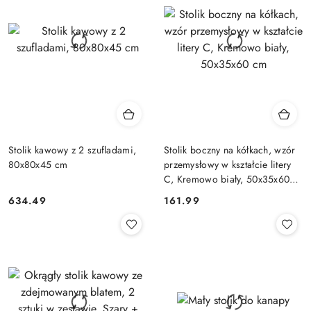
Stolik kawowy z 2 szufladami,
Stolik boczny na kółkach, wzór
80x80x45 cm
przemysłowy w kształcie litery
C, Kremowo biały, 50x35x60
cm
634.49
161.99
Cena:
Cena: