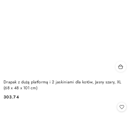
Drapak z dużą platformą i 2 jaskiniami dla kotów, Jasny szary, XL
(68 x 48 x 101 cm)
303.74
Cena: