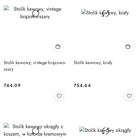
Stolik kawowy, vintage brązowo-
Stolik kawowy, biały
szary
764.09
754.64
Cena:
Cena: