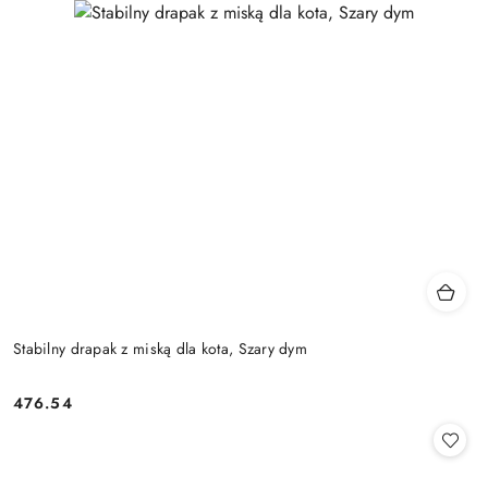
Stabilny drapak z miską dla kota, Szary dym
476.54
Cena: