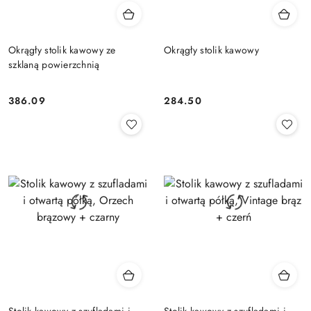
Okrągły stolik kawowy ze
Okrągły stolik kawowy
szklaną powierzchnią
386.09
284.50
Cena:
Cena:
Stolik kawowy z szufladami i
Stolik kawowy z szufladami i