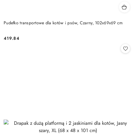
Pudełko transportowe dla kotów i psów, Czarny, 102x69x69 cm
419.84
Cena: