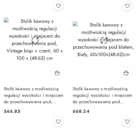
Stolik kawowy z możliwością
Stolik kawowy z możliwością
regulacji wysokości i miejscem
regulacji wysokości i miejscem
do przechowywania pod,
do przechowywania pod
Vintage brąz + czerń, 60 x 100
blatem, Biały, 60x100x(48-
566.85
668.24
Cena:
Cena:
x (48-62) cm
62)cm