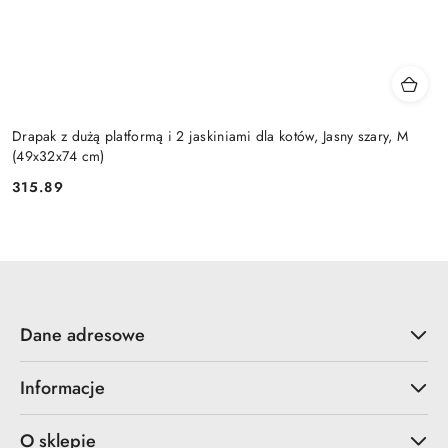
Drapak z dużą platformą i 2 jaskiniami dla kotów, Jasny szary, M
(49x32x74 cm)
315.89
Cena:
Dane adresowe
Informacje
O sklepie