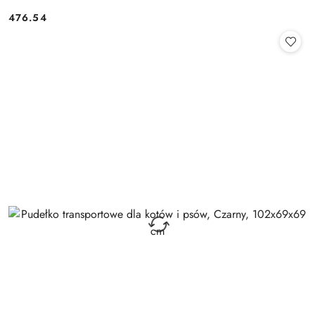
476.54
Cena: