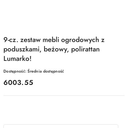
9-cz. zestaw mebli ogrodowych z
poduszkami, beżowy, polirattan
Lumarko!
Dostępność:
Średnia dostępność
cena:
6003.55
Ilość