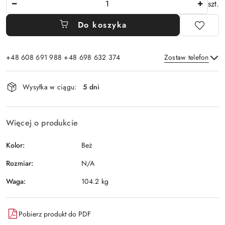
szt.
Do koszyka
+48 608 691 988 +48 698 632 374
Zostaw telefon
Dostępność
Wysyłka w ciągu:
5 dni
i
Wyślij
dostawa
Więcej o produkcie
Kolor:
Beż
Rozmiar:
N/A
Waga:
104.2 kg
Pobierz produkt do PDF