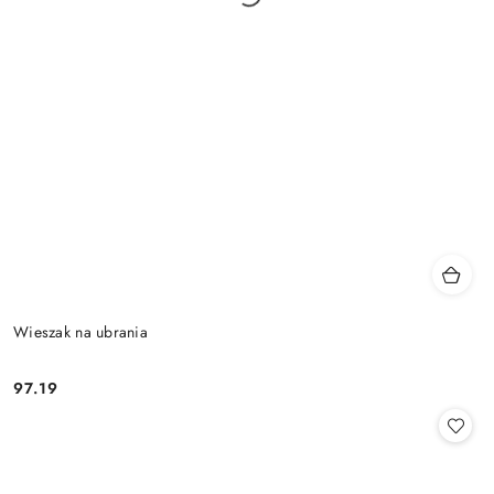
Wieszak na ubrania
97.19
Cena: