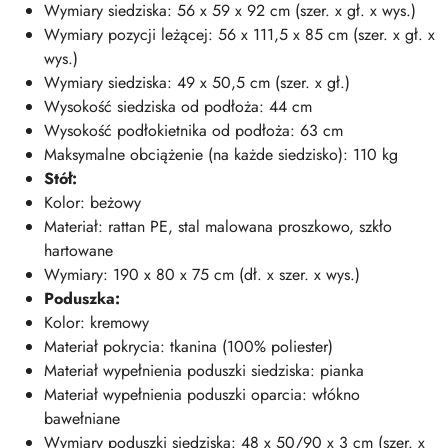
Wymiary siedziska: 56 x 59 x 92 cm (szer. x gł. x wys.)
Wymiary pozycji leżącej: 56 x 111,5 x 85 cm (szer. x gł. x
wys.)
Wymiary siedziska: 49 x 50,5 cm (szer. x gł.)
Wysokość siedziska od podłoża: 44 cm
Wysokość podłokietnika od podłoża: 63 cm
Maksymalne obciążenie (na każde siedzisko): 110 kg
Stół:
Kolor: beżowy
Materiał: rattan PE, stal malowana proszkowo, szkło
hartowane
Wymiary: 190 x 80 x 75 cm (dł. x szer. x wys.)
Poduszka:
Kolor: kremowy
Materiał pokrycia: tkanina (100% poliester)
Materiał wypełnienia poduszki siedziska: pianka
Materiał wypełnienia poduszki oparcia: włókno
bawełniane
Wymiary poduszki siedziska: 48 x 50/90 x 3 cm (szer. x