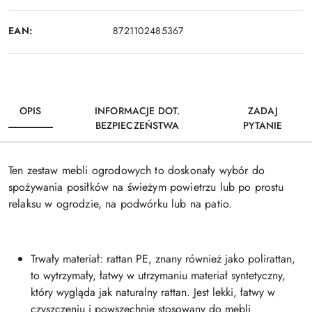
EAN:
8721102485367
OPIS
INFORMACJE DOT.
ZADAJ
BEZPIECZEŃSTWA
PYTANIE
Ten zestaw mebli ogrodowych to doskonały wybór do
spożywania posiłków na świeżym powietrzu lub po prostu
relaksu w ogrodzie, na podwórku lub na patio.
Trwały materiał: rattan PE, znany również jako polirattan,
to wytrzymały, łatwy w utrzymaniu materiał syntetyczny,
który wygląda jak naturalny rattan. Jest lekki, łatwy w
czyszczeniu i powszechnie stosowany do mebli