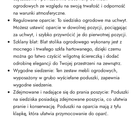
ogrodowych ze względu na swoją trwałość i odporność
na warunki atmosferyczne.
Regulowane oparcie: To siedzisko ogrodowe ma uchwyt.
Możesz ustawić oparcie w dowolnej pozycji, pociągając
za uchwyt, i szybko przywrócić je do pierwotnej pozycji.
Szklany blat: Blat stolika ogrodowego wykonany jest z
mocnego i trwałego szkła hartowanego, dzięki czemu
można go łatwo czyścić wilgotną ściereczką i dodać
odrobinę elegancji do Twojej przestrzeni na zewnątrz.
Wygodne siedzenie: Ten zestaw mebli ogrodowych,
wyposażony w grubo wyściełane poduszki, zapewnia
wygodne siedzenie.
Zdejmowane i nadające się do prania poszycie: Poduszki
na siedziska posiadają zdejmowane poszycia, co ułatwia
pranie i konserwację. Poduszki na oparcia mają z tyłu
klapkę, która ułatwia przymocowanie do oparć.