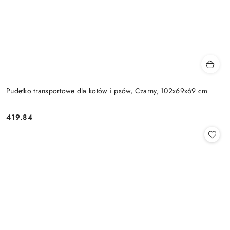
Pudełko transportowe dla kotów i psów, Czarny, 102x69x69 cm
419.84
Cena: