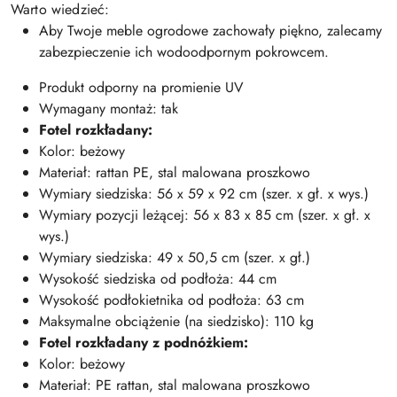
Warto wiedzieć:
Aby Twoje meble ogrodowe zachowały piękno, zalecamy
zabezpieczenie ich wodoodpornym pokrowcem.
Produkt odporny na promienie UV
Wymagany montaż: tak
Fotel rozkładany:
Kolor: beżowy
Materiał: rattan PE, stal malowana proszkowo
Wymiary siedziska: 56 x 59 x 92 cm (szer. x gł. x wys.)
Wymiary pozycji leżącej: 56 x 83 x 85 cm (szer. x gł. x
wys.)
Wymiary siedziska: 49 x 50,5 cm (szer. x gł.)
Wysokość siedziska od podłoża: 44 cm
Wysokość podłokietnika od podłoża: 63 cm
Maksymalne obciążenie (na siedzisko): 110 kg
Fotel rozkładany z podnóżkiem:
Kolor: beżowy
Materiał: PE rattan, stal malowana proszkowo