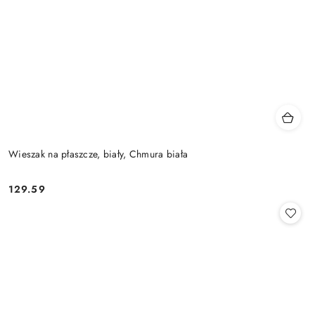
Wieszak na płaszcze, biały, Chmura biała
129.59
Cena: