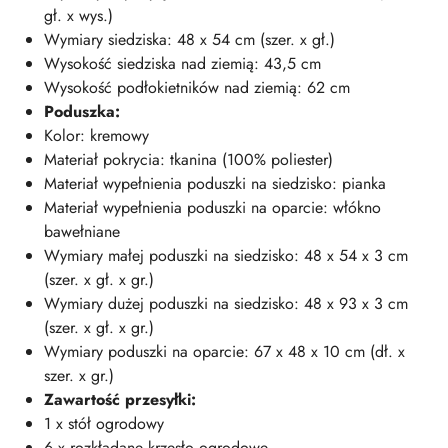
gł. x wys.)
Wymiary siedziska: 48 x 54 cm (szer. x gł.)
Wysokość siedziska nad ziemią: 43,5 cm
Wysokość podłokietników nad ziemią: 62 cm
Poduszka:
Kolor: kremowy
Materiał pokrycia: tkanina (100% poliester)
Materiał wypełnienia poduszki na siedzisko: pianka
Materiał wypełnienia poduszki na oparcie: włókno
bawełniane
Wymiary małej poduszki na siedzisko: 48 x 54 x 3 cm
(szer. x gł. x gr.)
Wymiary dużej poduszki na siedzisko: 48 x 93 x 3 cm
(szer. x gł. x gr.)
Wymiary poduszki na oparcie: 67 x 48 x 10 cm (dł. x
szer. x gr.)
Zawartość przesyłki:
1 x stół ogrodowy
6 x rozkładane krzesło ogrodowe