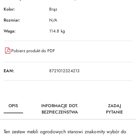
Kolor:
Brąz
Rozmiar:
N/A
Waga:
114.8 kg
Pobierz produkt do PDF
EAN:
8721012324213
OPIS
INFORMACJE DOT.
ZADAJ
BEZPIECZEŃSTWA
PYTANIE
Ten zestaw mebli ogrodowych stanowi znakomity wybór do