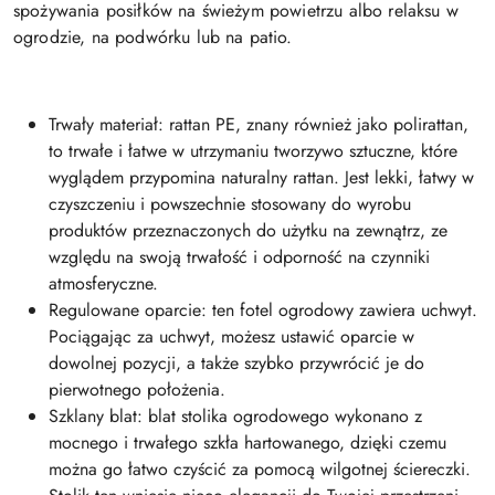
spożywania posiłków na świeżym powietrzu albo relaksu w
ogrodzie, na podwórku lub na patio.
Trwały materiał: rattan PE, znany również jako polirattan,
to trwałe i łatwe w utrzymaniu tworzywo sztuczne, które
wyglądem przypomina naturalny rattan. Jest lekki, łatwy w
czyszczeniu i powszechnie stosowany do wyrobu
produktów przeznaczonych do użytku na zewnątrz, ze
względu na swoją trwałość i odporność na czynniki
atmosferyczne.
Regulowane oparcie: ten fotel ogrodowy zawiera uchwyt.
Pociągając za uchwyt, możesz ustawić oparcie w
dowolnej pozycji, a także szybko przywrócić je do
pierwotnego położenia.
Szklany blat: blat stolika ogrodowego wykonano z
mocnego i trwałego szkła hartowanego, dzięki czemu
można go łatwo czyścić za pomocą wilgotnej ściereczki.