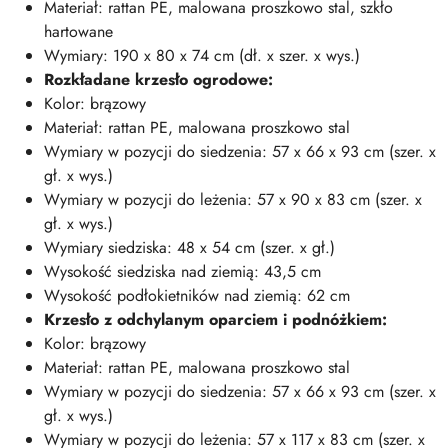
Materiał: rattan PE, malowana proszkowo stal, szkło
hartowane
Wymiary: 190 x 80 x 74 cm (dł. x szer. x wys.)
Rozkładane krzesło ogrodowe:
Kolor: brązowy
Materiał: rattan PE, malowana proszkowo stal
Wymiary w pozycji do siedzenia: 57 x 66 x 93 cm (szer. x
gł. x wys.)
Wymiary w pozycji do leżenia: 57 x 90 x 83 cm (szer. x
gł. x wys.)
Wymiary siedziska: 48 x 54 cm (szer. x gł.)
Wysokość siedziska nad ziemią: 43,5 cm
Wysokość podłokietników nad ziemią: 62 cm
Krzesło z odchylanym oparciem i podnóżkiem:
Kolor: brązowy
Materiał: rattan PE, malowana proszkowo stal
Wymiary w pozycji do siedzenia: 57 x 66 x 93 cm (szer. x
gł. x wys.)
Wymiary w pozycji do leżenia: 57 x 117 x 83 cm (szer. x