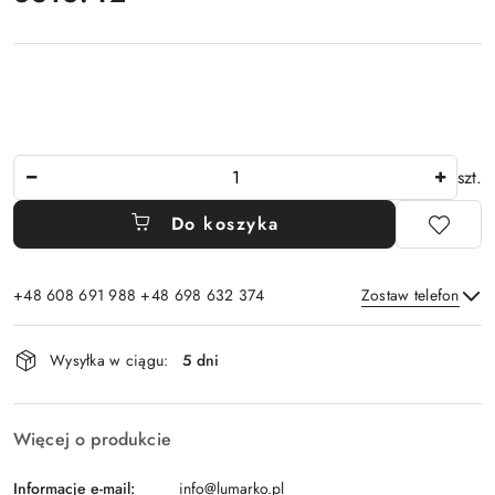
Ilość
szt.
Do koszyka
+48 608 691 988 +48 698 632 374
Zostaw telefon
Dostępność
Wysyłka w ciągu:
5 dni
i
Wyślij
dostawa
Więcej o produkcie
Informacje e-mail:
info@lumarko.pl