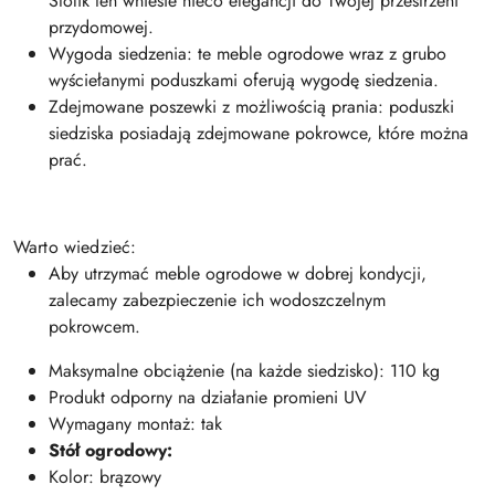
Stolik ten wniesie nieco elegancji do Twojej przestrzeni
przydomowej.
Wygoda siedzenia: te meble ogrodowe wraz z grubo
wyściełanymi poduszkami oferują wygodę siedzenia.
Zdejmowane poszewki z możliwością prania: poduszki
siedziska posiadają zdejmowane pokrowce, które można
prać.
Warto wiedzieć:
Aby utrzymać meble ogrodowe w dobrej kondycji,
zalecamy zabezpieczenie ich wodoszczelnym
pokrowcem.
Maksymalne obciążenie (na każde siedzisko): 110 kg
Produkt odporny na działanie promieni UV
Wymagany montaż: tak
Stół ogrodowy:
Kolor: brązowy