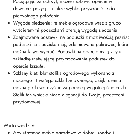
Pociągając za uchwyt, możesz ustawić oparcie w
dowolnej pozycji, a także szybko przywrócić je do
pierwotnego położenia.
Wygoda siedzenia: te meble ogrodowe wraz z grubo
wyściełanymi poduszkami oferują wygodę siedzenia.
Zdejmowane poszewki na poduszki z możliwością prania:
poduszki na siedzisko mają zdejmowane pokrowce, które
można łatwo wyprać. Poduszki na oparcie mają z tyłu
zakładkę ułatwiającą przymocowanie poduszek do
oparcia krzesła.
Szklany blat: blat stolika ogrodowego wykonano z
mocnego i trwałego szkła hartowanego, dzięki czemu
można go łatwo czyścić za pomocą wilgotnej ściereczki.
Stolik ten wniesie nieco elegancji do Twojej przestrzeni
przydomowej.
Warto wiedzieć:
Aby utrzymać meble ogrodowe w dobrej kondycji,