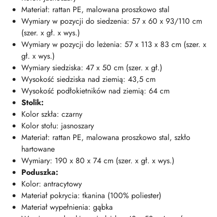
Materiał: rattan PE, malowana proszkowo stal
Wymiary w pozycji do siedzenia: 57 x 60 x 93/110 cm
(szer. x gł. x wys.)
Wymiary w pozycji do leżenia: 57 x 113 x 83 cm (szer. x
gł. x wys.)
Wymiary siedziska: 47 x 50 cm (szer. x gł.)
Wysokość siedziska nad ziemią: 43,5 cm
Wysokość podłokietników nad ziemią: 64 cm
Stolik:
Kolor szkła: czarny
Kolor stołu: jasnoszary
Materiał: rattan PE, malowana proszkowo stal, szkło
hartowane
Wymiary: 190 x 80 x 74 cm (szer. x gł. x wys.)
Poduszka:
Kolor: antracytowy
Materiał pokrycia: tkanina (100% poliester)
Materiał wypełnienia: gąbka