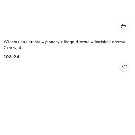
Wieszak na ubrania wykonany z litego drewna w kształcie drzewa,
Czarny, 4
103.94
Cena: