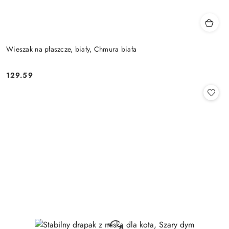
Wieszak na płaszcze, biały, Chmura biała
129.59
Cena: