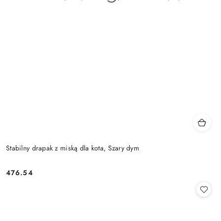
Stabilny drapak z miską dla kota, Szary dym
476.54
Cena: