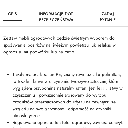
OPIS
INFORMACJE DOT.
ZADAJ
BEZPIECZEŃSTWA
PYTANIE
Zestaw mebli ogrodowych będzie świetnym wyborem do
spożywania posiłków na świeżym powietrzu lub relaksu w
ogrodzie, na podwórku lub na patio.
Trwały materiał: rattan PE, znany również jako polirattan,
to trwałe i łatwe w utrzymaniu tworzywo sztuczne, które
wyglądem przypomina naturalny rattan. Jest lekki, łatwy w
czyszczeniu i powszechnie stosowany do wyrobu
produktów przeznaczonych do użytku na zewnątrz, ze
względu na swoją trwałość i odporność na czynniki
atmosferyczne.
Regulowane oparcie: ten fotel ogrodowy zawiera uchwyt.