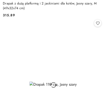
Drapak z dużą platformą i 2 jaskiniami dla kotów, Jasny szary, M
(49x32x74 cm)
315.89
Cena: