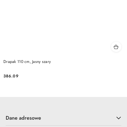
Drapak 110 cm, Jasny szary
386.09
Cena:
Dane adresowe