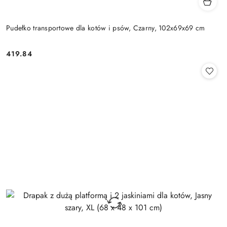
Pudełko transportowe dla kotów i psów, Czarny, 102x69x69 cm
419.84
Cena: