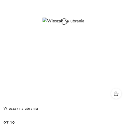
Wieszak na ubrania
97.19
Cena: