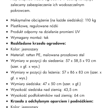
zalecamy zabezpieczenie ich wodoszczelnym
pokrowcem.
Maksymalne obciążenie (na każde siedzisko): 110 kg
Plastikowe, regulowane nóżki
Produkt odporny na działanie promieni UV
Wymagany montaż: tak
Rozkładane krzesło ogrodowe:
Kolor: jasnoszary
Materiał: rattan PE, malowana proszkowo stal
Wymiary w pozycji do siedzenia: 57 x 58,5 x 93 cm
(szer. x gł. x wys.)
Wymiary w pozycji do leżenia: 57 x 86 x 83 cm (szer. x
gł. x wys.)
Wymiary siedziska: 47 x 50 cm (szer. x gł.)
Wysokość siedziska nad ziemią: 43,5 cm
Wysokość podłokietników nad ziemią: 64 cm
Krzesło z odchylanym oparciem i podnóżkiem:
Kolor: jasnoszary