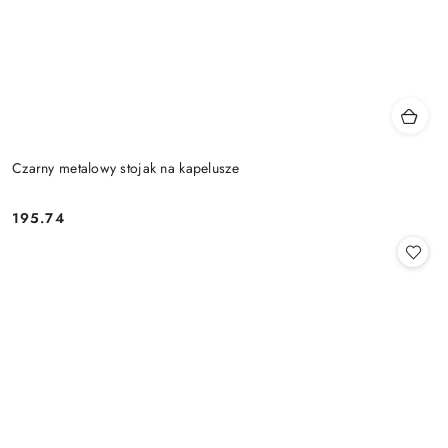
Czarny metalowy stojak na kapelusze
195.74
Cena: