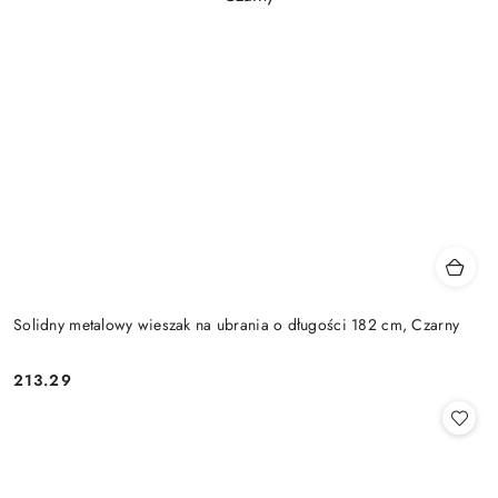
Solidny metalowy wieszak na ubrania o długości 182 cm, Czarny
213.29
Cena: