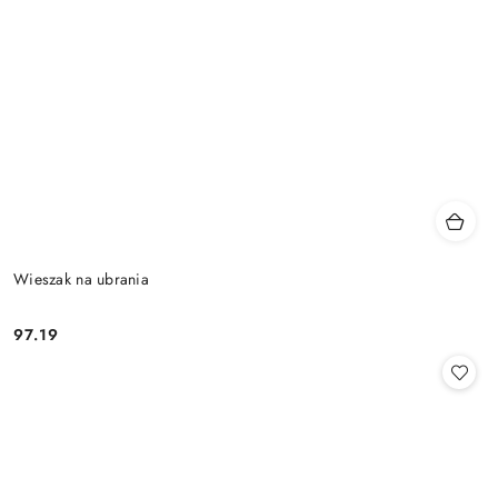
Wieszak na ubrania
97.19
Cena: