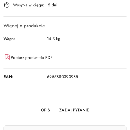
Wysyłka w ciągu:
5 dni
i
Wyślij
dostawa
Więcej o produkcie
Waga:
14.3 kg
Pobierz produkt do PDF
EAN:
6955880393985
OPIS
ZADAJ PYTANIE