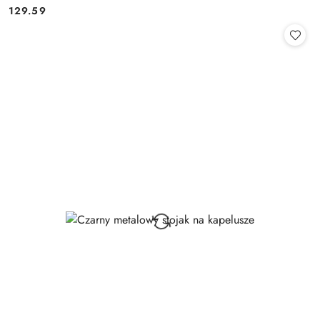
129.59
Cena: