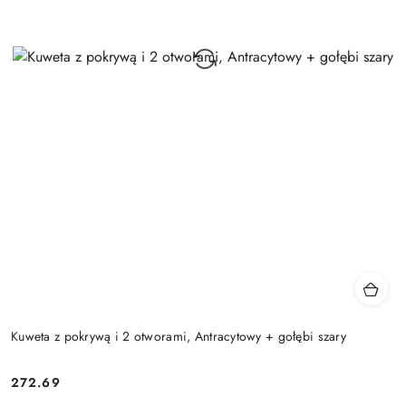
Kuweta z pokrywą i 2 otworami, Antracytowy + gołębi szary
272.69
Cena: