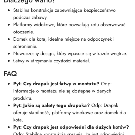
Dlaczego warto?
Stabilna konstrukcja zapewniająca bezpieczeństwo
podczas zabawy.
Platformy widokowe, które pozwalają kotu obserwować
otoczenie.
Domek dla kota, idealne miejsce na odpoczynek i
schronienie.
Nowoczesny design, który wpasuje się w każde wnętrze.
Łatwy w utrzymaniu czystości materiał.
FAQ
Pyt: Czy drapak jest łatwy w montażu?
Odp:
Informacje o montażu nie są dostępne w danych
produktu.
Pyt: Jakie są zalety tego drapaka?
Odp: Drapak
oferuje stabilność, platformy widokowe oraz domek dla
kota.
Pyt: Czy drapak jest odpowiedni dla dużych kotów?
Odp: Stabilna konstrukcja sprawia, że jest odpowiedni