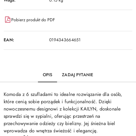
0.15 kg
Pobierz produkt do PDF
EAN:
0194343664651
OPIS
ZADAJ PYTANIE
Komoda z 6 szufladami to idealne rozwiązanie dla osób,
które cenią sobie porządek i funkcjonalność. Dzięki
nowoczesnemu designowi z kolekcji KAILYN, doskonale
sprawdzi się w sypialni, oferując przestrzeń na
przechowywanie odzieży czy bielizny. Jej śnieżna biel
wprowadza do wnętrza świeżość i elegancję.