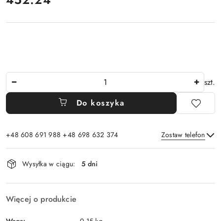
Ilość
szt.
Do koszyka
+48 608 691 988 +48 698 632 374
Zostaw telefon
Dostępność
Wysyłka w ciągu:
5 dni
i
Wyślij
dostawa
Więcej o produkcie
Waga: