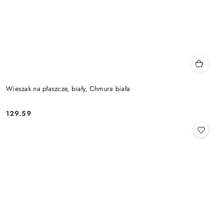
Wieszak na płaszcze, biały, Chmura biała
129.59
Cena: