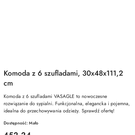
Komoda z 6 szufladami, 30x48x111,2
cm
Komoda z 6 szufladami VASAGLE to nowoczesne
rozwiązanie do sypialni. Funkcjonalna, elegancka i pojemna,
idealna do przechowywania odzieży. Sprawdź ofertę!
Dostępność:
Mało
cena:
452.24