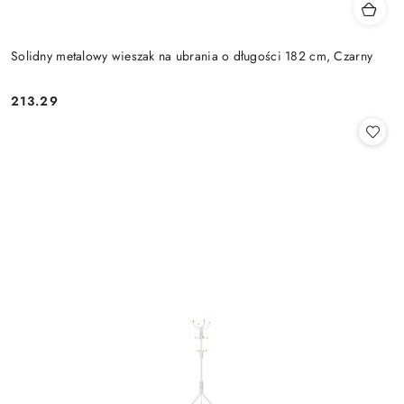
Solidny metalowy wieszak na ubrania o długości 182 cm, Czarny
213.29
Cena: