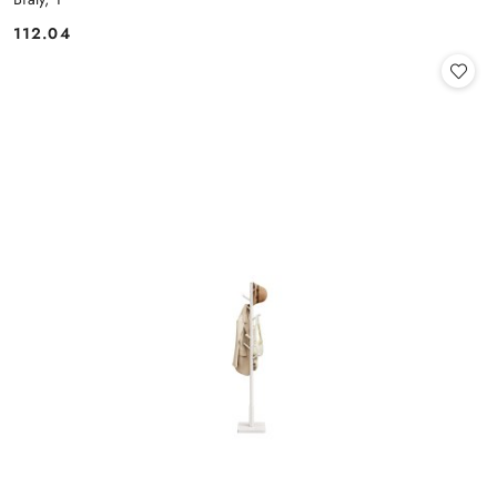
112.04
Cena: