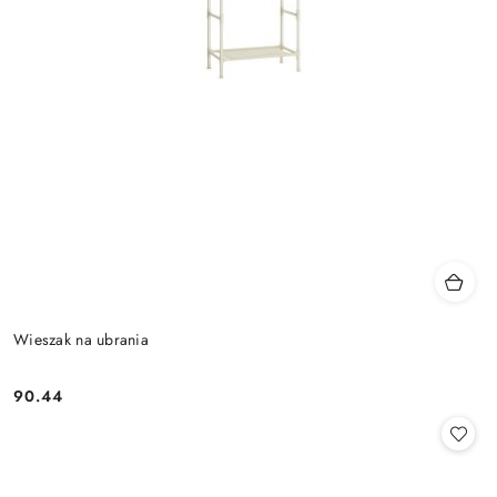
Wieszak na ubrania
90.44
Cena: