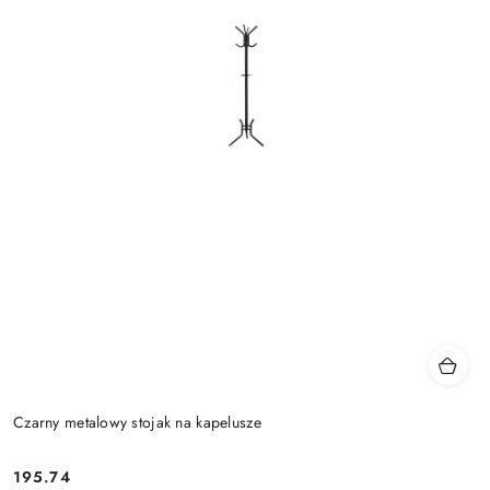
Czarny metalowy stojak na kapelusze
195.74
Cena: