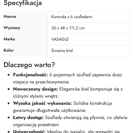
Specyfikacja
Nazwa
Komoda z 6 szufladami
Wymiary
30 x 48 x 111,2 cm
Marka
VASAGLE
Kolor
Śnieżna biel
Dlaczego warto?
Funkcjonalność:
6 pojemnych szuflad zapewnia dużo
miejsca na przechowywanie.
Nowoczesny design:
Elegancka biel komponuje się z
różnymi stylami wnętrz.
Wysoka jakość wykonania:
Solidna konstrukcja
gwarantuje długotrwałe użytkowanie.
Łatwy dostęp:
Szuflady otwierają się płynnie, co ułatwia
organizację przestrzeni.
Uniwersalność:
Idealna do sypialni, ale sprawdzi się