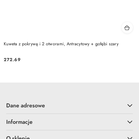
Kuweta z pokrywą i 2 otworami, Antracytowy + gołębi szary
272.69
Cena:
Dane adresowe
Informacje
O sklepie