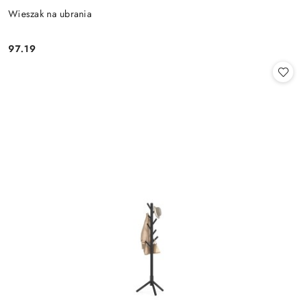
Wieszak na ubrania
97.19
Cena: