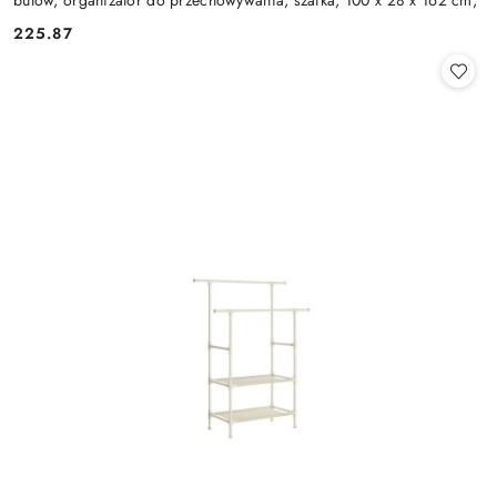
225.87
Cena: