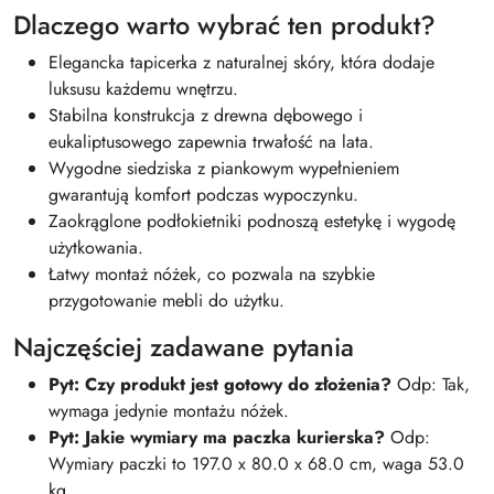
Dlaczego warto wybrać ten produkt?
Elegancka tapicerka z naturalnej skóry, która dodaje
luksusu każdemu wnętrzu.
Stabilna konstrukcja z drewna dębowego i
eukaliptusowego zapewnia trwałość na lata.
Wygodne siedziska z piankowym wypełnieniem
gwarantują komfort podczas wypoczynku.
Zaokrąglone podłokietniki podnoszą estetykę i wygodę
użytkowania.
Łatwy montaż nóżek, co pozwala na szybkie
przygotowanie mebli do użytku.
Najczęściej zadawane pytania
Pyt: Czy produkt jest gotowy do złożenia?
Odp: Tak,
wymaga jedynie montażu nóżek.
Pyt: Jakie wymiary ma paczka kurierska?
Odp:
Wymiary paczki to 197.0 x 80.0 x 68.0 cm, waga 53.0
kg.