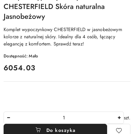
CHESTERFIELD Skóra naturalna
Jasnobeżowy
Komplet wypoczynkowy CHESTERFIELD w jasnobeżowym
kolorze z naturalnej skóry. Idealny dla 4 osób, łączący
elegancję z komfortem. Sprawdź teraz!
Dostępność:
Mało
cena:
6054.03
Ilość
szt.
Do koszyka