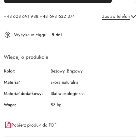
+48 608 691 988 +48 698 632 374
Zostaw telefon
Dostępność
Wysyłka w ciągu:
5 dni
i
Wyślij
dostawa
Więcej o produkcie
Kolor:
Beżowy, Brązowy
Materiał:
skóra naturalna
Materiał dodatkowy:
Skóra ekologiczna
Waga:
83 kg
Pobierz produkt do PDF