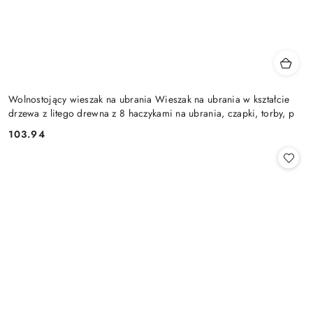
Wolnostojący wieszak na ubrania Wieszak na ubrania w kształcie
drzewa z litego drewna z 8 haczykami na ubrania, czapki, torby, p
103.94
Cena: