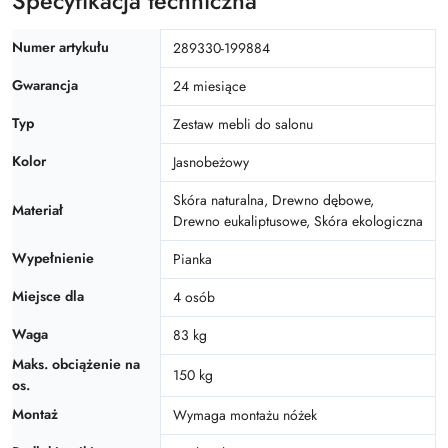
Specyfikacja techniczna
Numer artykułu
289330-199884
Gwarancja
24 miesiące
Typ
Zestaw mebli do salonu
Kolor
Jasnobeżowy
Skóra naturalna, Drewno dębowe,
Materiał
Drewno eukaliptusowe, Skóra ekologiczna
Wypełnienie
Pianka
Miejsce dla
4 osób
Waga
83 kg
Maks. obciążenie na
150 kg
os.
Montaż
Wymaga montażu nóżek