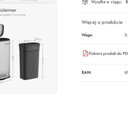
Wysyłka w ciągu:
5
i
dostawa
Więcej o produkcie
Waga:
3
Pobierz produkt do P
EAN:
6