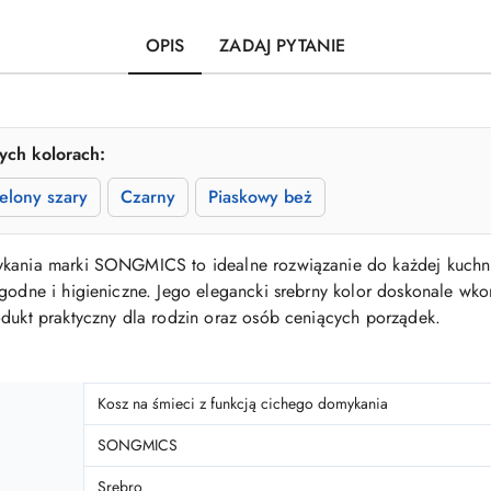
OPIS
ZADAJ PYTANIE
ych kolorach:
ielony szary
Czarny
Piaskowy beż
kania marki SONGMICS to idealne rozwiązanie do każdej kuchni.
ygodne i higieniczne. Jego elegancki srebrny kolor doskonale w
odukt praktyczny dla rodzin oraz osób ceniących porządek.
Kosz na śmieci z funkcją cichego domykania
SONGMICS
Srebro