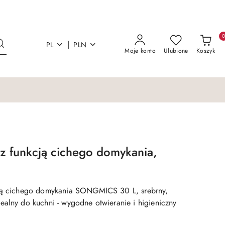
|
PL
PLN
Moje konto
Ulubione
Koszyk
 z funkcją cichego domykania,
cją cichego domykania SONGMICS 30 L, srebrny,
ealny do kuchni - wygodne otwieranie i higieniczny