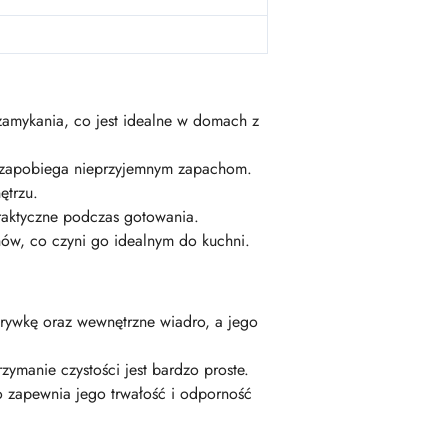
zamykania, co jest idealne w domach z
 i zapobiega nieprzyjemnym zapachom.
ętrzu.
praktyczne podczas gotowania.
hów, co czyni go idealnym do kuchni.
rywkę oraz wewnętrzne wiadro, a jego
ymanie czystości jest bardzo proste.
o zapewnia jego trwałość i odporność