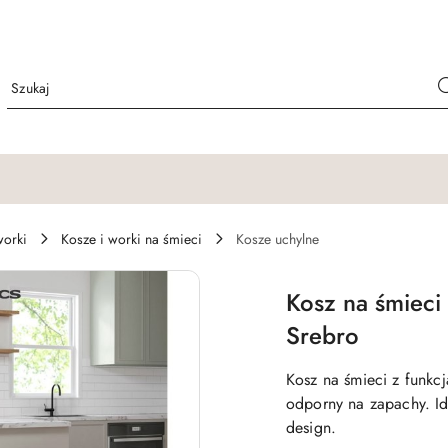
worki
Kosze i worki na śmieci
Kosze uchylne
Kosz na śmieci
Srebro
Kosz na śmieci z funk
odporny na zapachy. Id
design.