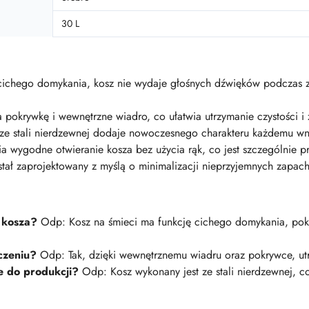
30 L
 cichego domykania, kosz nie wydaje głośnych dźwięków podczas 
 pokrywkę i wewnętrzne wiadro, co ułatwia utrzymanie czystości
ze stali nierdzewnej dodaje nowoczesnego charakteru każdemu wn
a wygodne otwieranie kosza bez użycia rąk, co jest szczególnie 
tał zaprojektowany z myślą o minimalizacji nieprzyjemnych zapac
o kosza?
Odp: Kosz na śmieci ma funkcję cichego domykania, pok
zczeniu?
Odp: Tak, dzięki wewnętrznemu wiadru oraz pokrywce, utrz
te do produkcji?
Odp: Kosz wykonany jest ze stali nierdzewnej, c