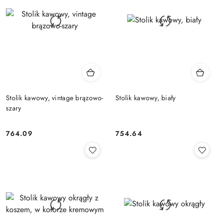
Stolik kawowy, vintage brązowo-
Stolik kawowy, biały
szary
764.09
754.64
Cena:
Cena: