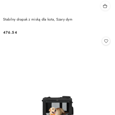
Stabilny drapak z miską dla kota, Szary dym
476.54
Cena: