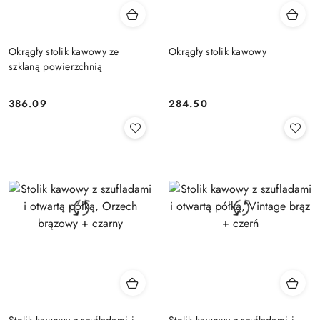
Okrągły stolik kawowy ze
Okrągły stolik kawowy
szklaną powierzchnią
386.09
284.50
Cena:
Cena:
Stolik kawowy z szufladami i
Stolik kawowy z szufladami i