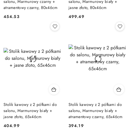
salonu, Marmurowy czarny +
salonu, Marmurowy biały +
atramentowy czarny, 80x46cm
jasne złoto, 80x46cm
454.53
499.49
Cena:
Cena:
Stolik kawowy z 2 półkami do
Stolik kawowy z 2 półkami do
salonu, Marmurowy biały +
salonu, Marmurowy biały +
jasne złoto, 65x46cm
atramentowy czarny, 65x46cm
404.99
394.19
Cena:
Cena: