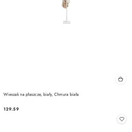
Wieszak na płaszcze, biały, Chmura biała
129.59
Cena: