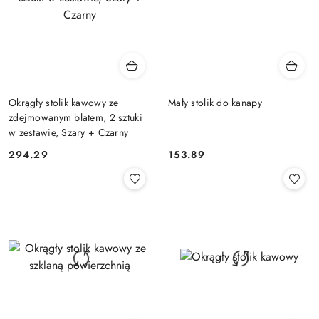
Okrągły stolik kawowy ze
Mały stolik do kanapy
zdejmowanym blatem, 2 sztuki
w zestawie, Szary + Czarny
294.29
153.89
Cena:
Cena: