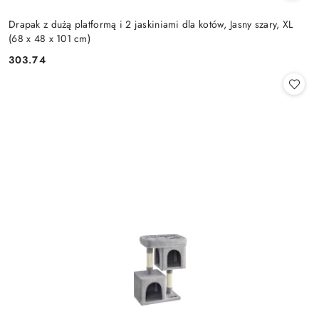
Drapak z dużą platformą i 2 jaskiniami dla kotów, Jasny szary, XL
(68 x 48 x 101 cm)
303.74
Cena: