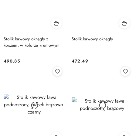
Stolik kawowy okrągły z
Stolik kawowy okrągły
koszem, w kolorze kremowym
490.85
472.49
Cena:
Cena: