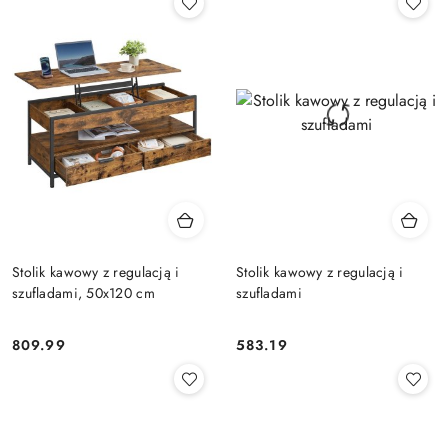
Stolik kawowy z regulacją i
Stolik kawowy z regulacją i
szufladami, 50x120 cm
szufladami
809.99
583.19
Cena:
Cena: