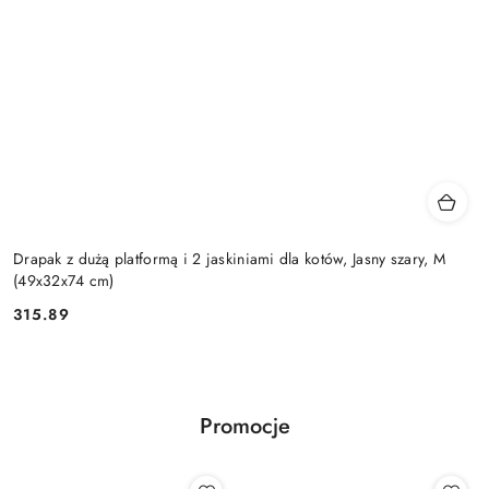
Drapak z dużą platformą i 2 jaskiniami dla kotów, Jasny szary, M
(49x32x74 cm)
315.89
Cena:
Promocje