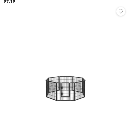
97.19
Cena: