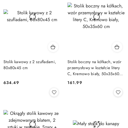
Stolik kawowy z 2 szufladami,
Stolik boczny na kółkach, wzór
80x80x45 cm
przemysłowy w kształcie litery
C, Kremowo biały, 50x35x60
cm
634.49
161.99
Cena:
Cena: