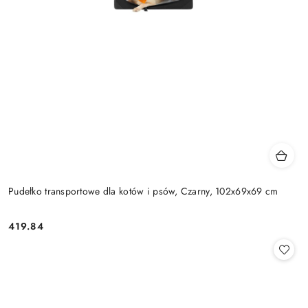
Pudełko transportowe dla kotów i psów, Czarny, 102x69x69 cm
419.84
Cena: