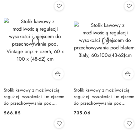
Stolik kawowy z możliwością
Stolik kawowy z możliwością
regulacji wysokości i miejscem
regulacji wysokości i miejscem
do przechowywania pod,
do przechowywania pod
Vintage brąz + czerń, 60 x 100
blatem, Biały, 60x100x(48-
566.85
735.06
Cena:
Cena:
x (48-62) cm
62)cm