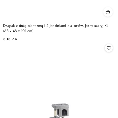
Drapak z dużą platformą i 2 jaskiniami dla kotów, Jasny szary, XL
(68 x 48 x 101 cm)
303.74
Cena: