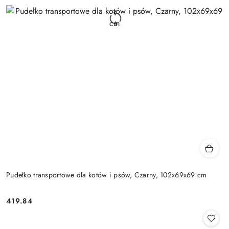
Pudełko transportowe dla kotów i psów, Czarny, 102x69x69 cm
419.84
Cena: