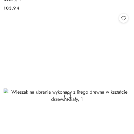
103.94
Cena: