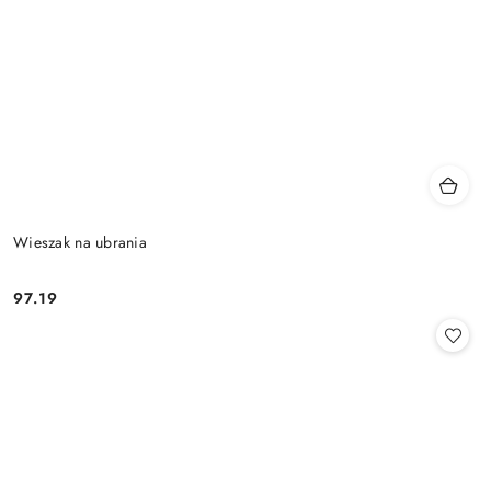
Wieszak na ubrania
97.19
Cena: