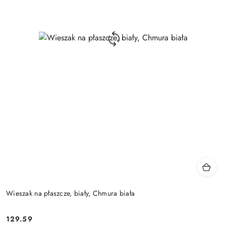
Wieszak na płaszcze, biały, Chmura biała
129.59
Cena: