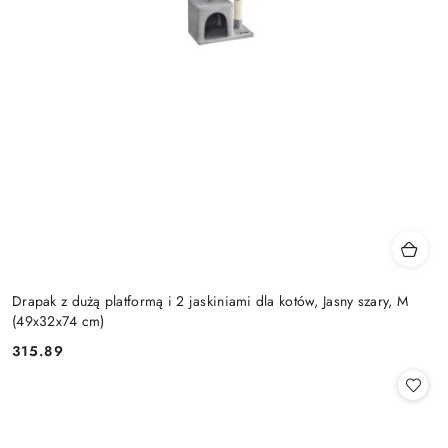
Drapak z dużą platformą i 2 jaskiniami dla kotów, Jasny szary, M
(49x32x74 cm)
315.89
Cena: