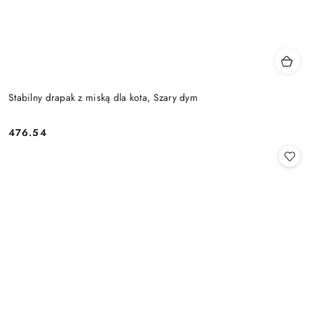
Stabilny drapak z miską dla kota, Szary dym
476.54
Cena: