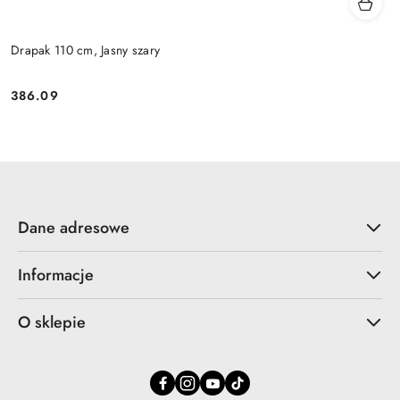
Drapak 110 cm, Jasny szary
386.09
Cena:
Dane adresowe
Informacje
O sklepie