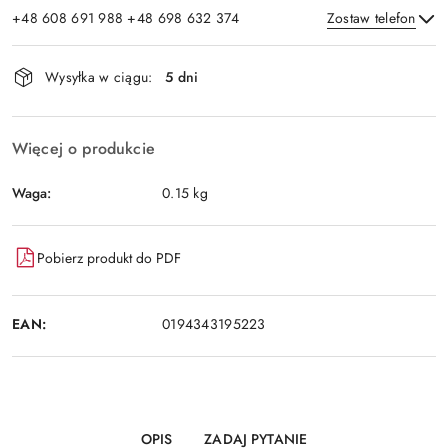
+48 608 691 988 +48 698 632 374
Zostaw telefon
Dostępność
Wysyłka w ciągu:
5 dni
i
Wyślij
dostawa
Więcej o produkcie
Waga:
0.15 kg
Pobierz produkt do PDF
EAN:
0194343195223
OPIS
ZADAJ PYTANIE