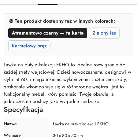
🎨 Ten produkt dostepny tez w innych kolorach:
Atramentowo czarny — ta karta
Zielony las
Karmelowy brąz
Ławka na buty z kolekcji EKHO to idealne rozwiązanie do
każdej strefy wejściowej. Dzięki nowoczesnemu designowi w
stylu lat 60. i eleganckiemu wykończeniu z sztucznej skóry,
doskonale wkomponuje się w różnorodne wnętrza. Jest to
funkcjonalny mebel, który pomieści Twoje obuwie, a
jednocześnie posłuży jako wygodne siedzisko.
Specyfikacja
Nazwa
Ławka na buty z kolekcji EKHO
Wymiary
30 x 80 x 50 cm