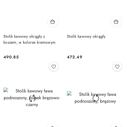
Stolik kawowy okrągły z
Stolik kawowy okrągły
koszem, w kolorze kremowym
490.85
472.49
Cena:
Cena: