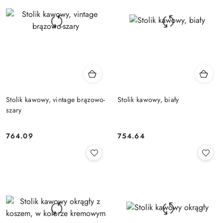
Stolik kawowy, vintage brązowo-
Stolik kawowy, biały
szary
764.09
754.64
Cena:
Cena: