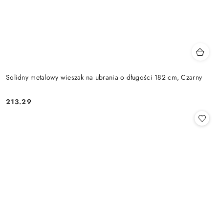
Solidny metalowy wieszak na ubrania o długości 182 cm, Czarny
213.29
Cena: