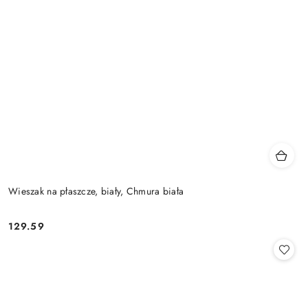
Wieszak na płaszcze, biały, Chmura biała
129.59
Cena: