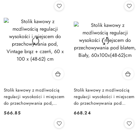
Stolik kawowy z możliwością
Stolik kawowy z możliwością
regulacji wysokości i miejscem
regulacji wysokości i miejscem
do przechowywania pod,
do przechowywania pod
Vintage brąz + czerń, 60 x 100
blatem, Biały, 60x100x(48-
566.85
668.24
Cena:
Cena:
x (48-62) cm
62)cm