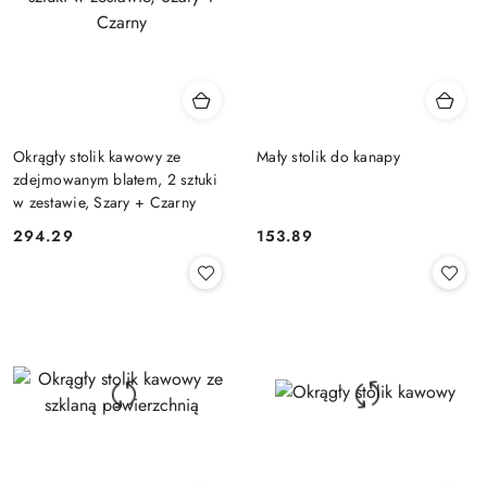
Okrągły stolik kawowy ze
Mały stolik do kanapy
zdejmowanym blatem, 2 sztuki
w zestawie, Szary + Czarny
294.29
153.89
Cena:
Cena: