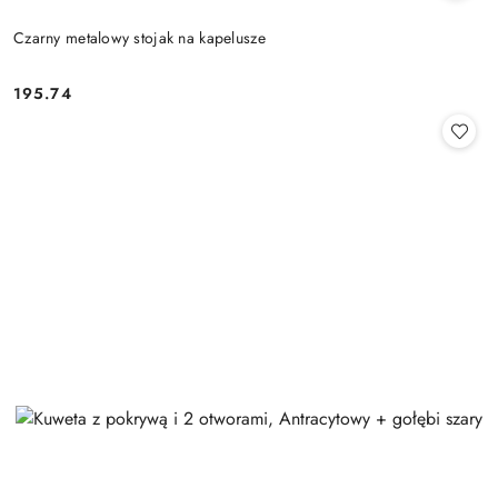
Czarny metalowy stojak na kapelusze
195.74
Cena: