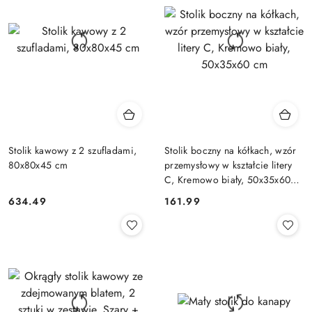
Stolik kawowy z 2 szufladami,
Stolik boczny na kółkach, wzór
80x80x45 cm
przemysłowy w kształcie litery
C, Kremowo biały, 50x35x60
cm
634.49
161.99
Cena:
Cena: