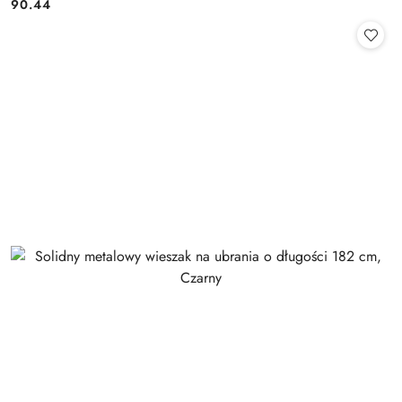
90.44
Cena: