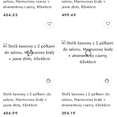
salonu, Marmurowy czarny +
salonu, Marmurowy biały +
atramentowy czarny, 80x46cm
jasne złoto, 80x46cm
454.53
499.49
Cena:
Cena:
Stolik kawowy z 2 półkami do
Stolik kawowy z 2 półkami do
salonu, Marmurowy biały +
salonu, Marmurowy biały +
jasne złoto, 65x46cm
atramentowy czarny, 65x46cm
404.99
394.19
Cena:
Cena: