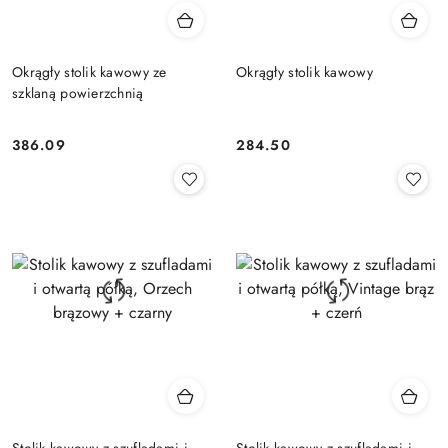
Okrągły stolik kawowy ze
Okrągły stolik kawowy
szklaną powierzchnią
386.09
284.50
Cena:
Cena:
Stolik kawowy z szufladami i
Stolik kawowy z szufladami i