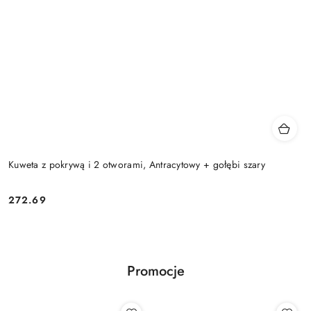
Kuweta z pokrywą i 2 otworami, Antracytowy + gołębi szary
272.69
Cena:
Promocje