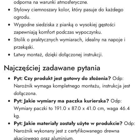
odporna na warunki atmosferyczne.
Stylowy ciemnoszary kolor, który pasuje do każdego
ogrodu.
Wygodne siedziska z pianką o wysokiej gęstości
zapewniają komfort podczas wypoczynku.
Stolik o praktycznych wymiarach, idealny na napoje i
przekąski.
Łatwy montaż, dzięki dołączonej instrukcji.
Najczęściej zadawane pytania
Pyt: Czy produkt jest gotowy do złożenia?
Odp:
Narożnik wymaga kompletnego montażu, instrukcja jest
dołączona.
Pyt: Jakie wymiary ma paczka kurierska?
Odp:
Wymiary paczki to 191.0 x 87.0 x 41.0 cm, waga 46.4
kg.
Pyt: Jakie materiały zostały użyte w produkcie?
Odp:
Narożnik wykonany jest z certyfikowanego drewna
akacjowego oraz aluminium.