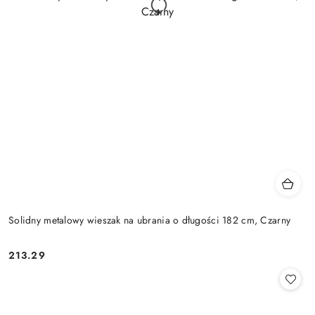
Solidny metalowy wieszak na ubrania o długości 182 cm, Czarny
213.29
Cena: