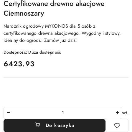
Certyfikowane drewno akacjowe
Ciemnoszary
Narożnik ogrodowy MYKONOS dla 5 osób z
certyfikowanego drewna akacjowego. Wygodny i stylowy,
idealny do ogrodu. Zamów już dziś!
Dostępność:
Duża dostępność
cena:
6423.93
Ilość
szt.
Do koszyka