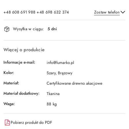
+48 608 691 988 +48 698 632 374
Zostaw telefon
Dostępność
Wysyłka w ciągu:
5 dni
i
Wyślij
dostawa
Więcej o produkcie
Informacje e-mail:
info@lumarko.pl
Kolor:
Szary, Brązowy
Materiał:
Certyfikowane drewno akacjowe
Materiał dodatkowy:
Tkanina
Waga:
88 kg
Pobierz produkt do PDF