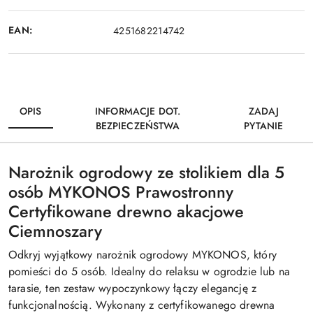
EAN:
4251682214742
OPIS
INFORMACJE DOT.
ZADAJ
BEZPIECZEŃSTWA
PYTANIE
Narożnik ogrodowy ze stolikiem dla 5
osób MYKONOS Prawostronny
Certyfikowane drewno akacjowe
Ciemnoszary
Odkryj wyjątkowy narożnik ogrodowy MYKONOS, który
pomieści do 5 osób. Idealny do relaksu w ogrodzie lub na
tarasie, ten zestaw wypoczynkowy łączy elegancję z
funkcjonalnością. Wykonany z certyfikowanego drewna