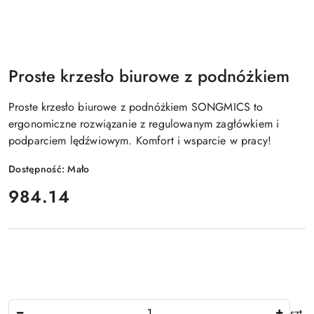
Proste krzesło biurowe z podnóżkiem
Proste krzesło biurowe z podnóżkiem SONGMICS to
ergonomiczne rozwiązanie z regulowanym zagłówkiem i
podparciem lędźwiowym. Komfort i wsparcie w pracy!
Dostępność:
Mało
cena:
984.14
Ilość
szt.