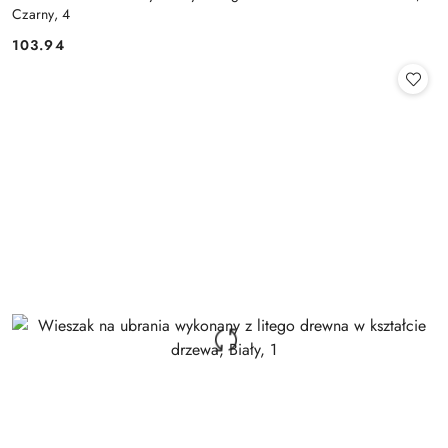
Czarny, 4
103.94
Cena: