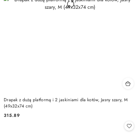
Drapak z dużą platformą i 2 jaskiniami dla kotów, Jasny szary, M
(49x32x74 cm)
315.89
Cena: