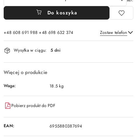
Do koszyka
+48 608 691 988 +48 698 632 374
Zostaw telefon
Dostępność
Wysyłka w ciągu:
5 dni
i
Wyślij
dostawa
Więcej o produkcie
Waga:
18.5 kg
Pobierz produkt do PDF
EAN:
6955880387694