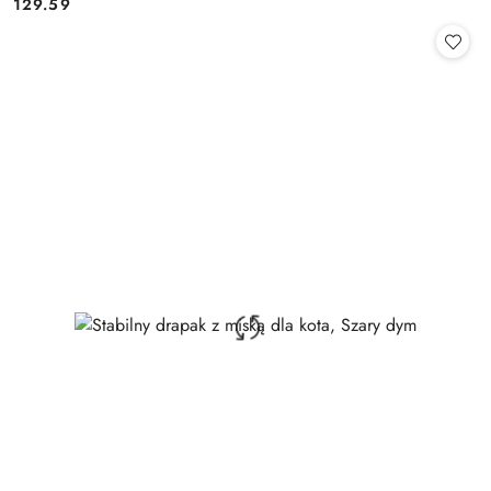
129.59
Cena: