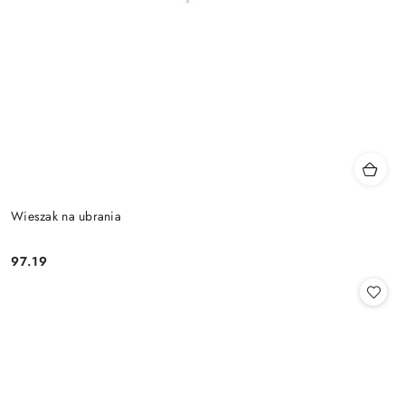
Wieszak na ubrania
97.19
Cena: