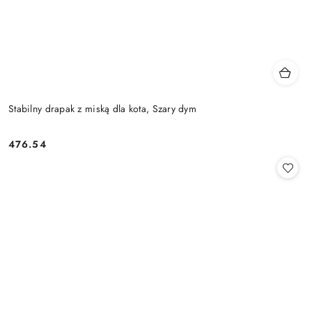
Stabilny drapak z miską dla kota, Szary dym
476.54
Cena: