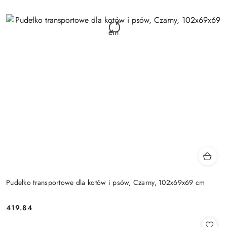
Pudełko transportowe dla kotów i psów, Czarny, 102x69x69 cm
419.84
Cena: