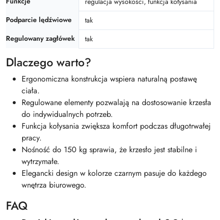
Funkcje
regulacja wysokości, funkcja kołysania
Podparcie lędźwiowe
tak
Regulowany zagłówek
tak
Dlaczego warto?
Ergonomiczna konstrukcja wspiera naturalną postawę
ciała.
Regulowane elementy pozwalają na dostosowanie krzesła
do indywidualnych potrzeb.
Funkcja kołysania zwiększa komfort podczas długotrwałej
pracy.
Nośność do 150 kg sprawia, że krzesło jest stabilne i
wytrzymałe.
Elegancki design w kolorze czarnym pasuje do każdego
wnętrza biurowego.
FAQ