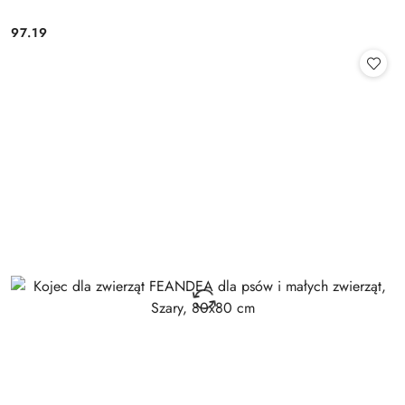
97.19
Cena: