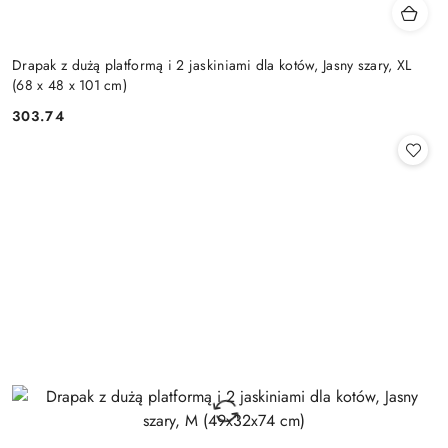
Drapak z dużą platformą i 2 jaskiniami dla kotów, Jasny szary, XL
(68 x 48 x 101 cm)
303.74
Cena: