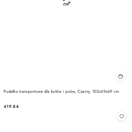
Pudełko transportowe dla kotów i psów, Czarny, 102x69x69 cm
419.84
Cena: