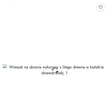
Cena: