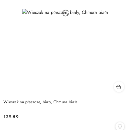
Wieszak na płaszcze, biały, Chmura biała
129.59
Cena: