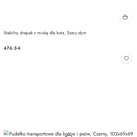
Stabilny drapak z miską dla kota, Szary dym
476.54
Cena: