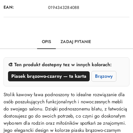
EAN:
0194343284088
OPIS
ZADAJ PYTANIE
🎨 Ten produkt dostepny tez w innych kolorach:
Piasek brązowo-czarny — ta karta
Brązowy
Stolik kawowy ława podnoszony to idealne rozwiązanie dla
osób poszukujących funkcjonalnych i nowoczesnych mebli
do swojego salonu. Dzięki podnoszonemu blatu, z łatwością
dostosujesz go do swoich potrzeb, co czyni go doskonałym
wyborem dla rodzin oraz miłośników spotkań ze znajomymi.
Jego elegancki design w kolorze piasku brązowo-czarnym