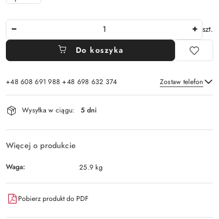
Ilość
szt.
Do koszyka
+48 608 691 988 +48 698 632 374
Zostaw telefon
Dostępność
Wysyłka w ciągu:
5 dni
i
Wyślij
dostawa
Więcej o produkcie
Waga:
25.9 kg
Pobierz produkt do PDF