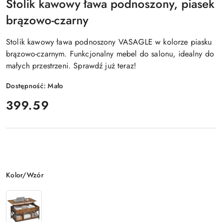
Stolik kawowy ława podnoszony, piasek
brązowo-czarny
Stolik kawowy ława podnoszony VASAGLE w kolorze piasku
brązowo-czarnym. Funkcjonalny mebel do salonu, idealny do
małych przestrzeni. Sprawdź już teraz!
Dostępność:
Mało
cena:
399.59
Wariant
Kolor/Wzór