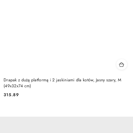
Drapak z dużą platformą i 2 jaskiniami dla kotów, Jasny szary, M
(49x32x74 cm)
315.89
Cena: