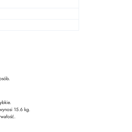
osób.
ybkie.
wynosi 15.6 kg.
rwałość.