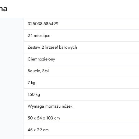
na
325038-586499
24 miesiące
Zestaw 2 krzeseł barowych
Ciemnozielony
Boucle, Stal
7 kg
150 kg
Wymaga montażu nóżek
50 x 54 x 103 cm
45 x 29 cm