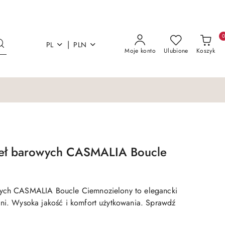
|
PL
PLN
Moje konto
Ulubione
Koszyk
seł barowych CASMALIA Boucle
wych CASMALIA Boucle Ciemnozielony to elegancki
lni. Wysoka jakość i komfort użytkowania. Sprawdź