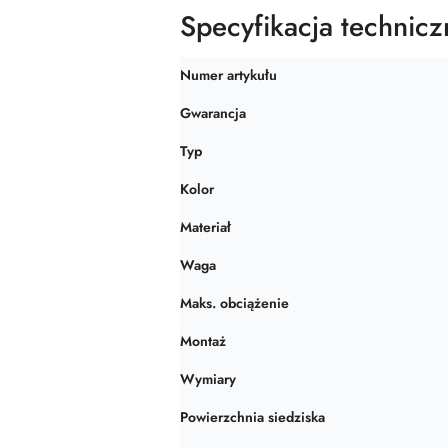
Specyfikacja technicz
Numer artykułu
Gwarancja
Typ
Kolor
Materiał
Waga
Maks. obciążenie
Montaż
Wymiary
Powierzchnia siedziska