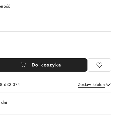
pność
Do koszyka
8 632 374
Zostaw telefon
Wyślij
 dni