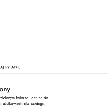
AJ PYTANIE
lony
zielonym kolorze. Idealne do
dę użytkowania dla każdego.