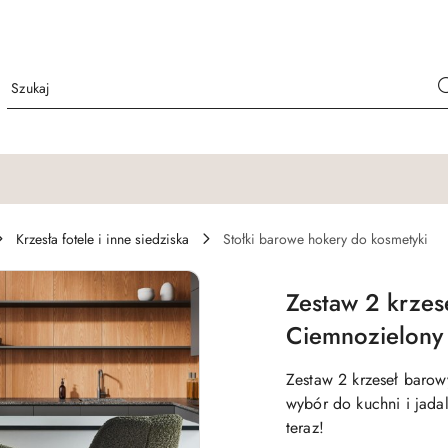
Krzesła fotele i inne siedziska
Stołki barowe hokery do kosmetyki
Zestaw 2 krze
Ciemnozielony
Zestaw 2 krzeseł baro
wybór do kuchni i jada
teraz!