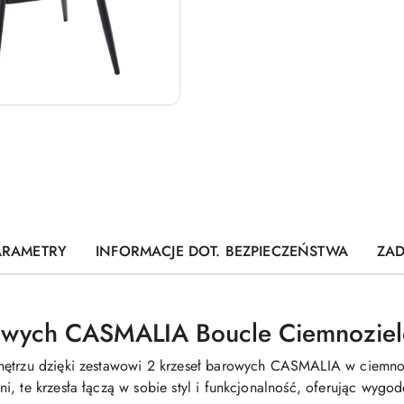
ARAMETRY
INFORMACJE DOT. BEZPIECZEŃSTWA
ZAD
rowych CASMALIA Boucle Ciemnozie
nętrzu dzięki zestawowi 2 krzeseł barowych CASMALIA w ciemno
i, te krzesła łączą w sobie styl i funkcjonalność, oferując wygo