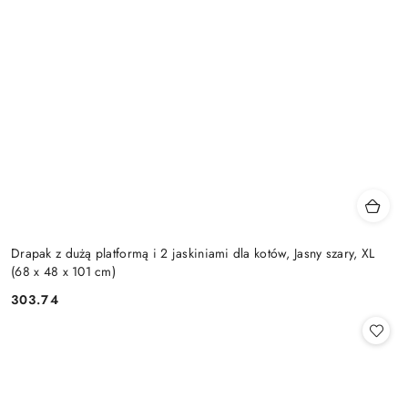
Drapak z dużą platformą i 2 jaskiniami dla kotów, Jasny szary, XL
(68 x 48 x 101 cm)
303.74
Cena: