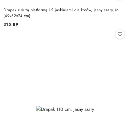
Drapak z dużą platformą i 2 jaskiniami dla kotów, Jasny szary, M
(49x32x74 cm)
315.89
Cena: