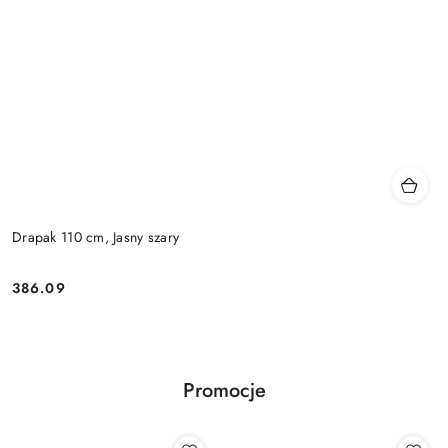
Drapak 110 cm, Jasny szary
386.09
Cena:
Promocje