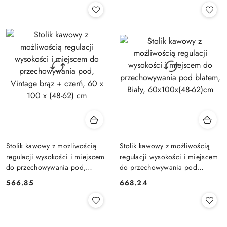
Stolik kawowy z możliwością
Stolik kawowy z możliwością
regulacji wysokości i miejscem
regulacji wysokości i miejscem
do przechowywania pod,
do przechowywania pod
Vintage brąz + czerń, 60 x 100
blatem, Biały, 60x100x(48-
566.85
668.24
Cena:
Cena:
x (48-62) cm
62)cm