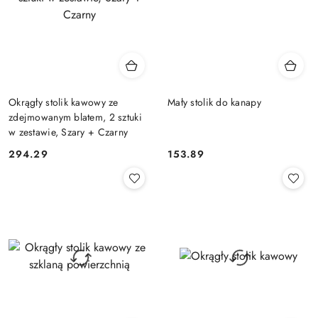
Okrągły stolik kawowy ze
Mały stolik do kanapy
zdejmowanym blatem, 2 sztuki
w zestawie, Szary + Czarny
294.29
153.89
Cena:
Cena: