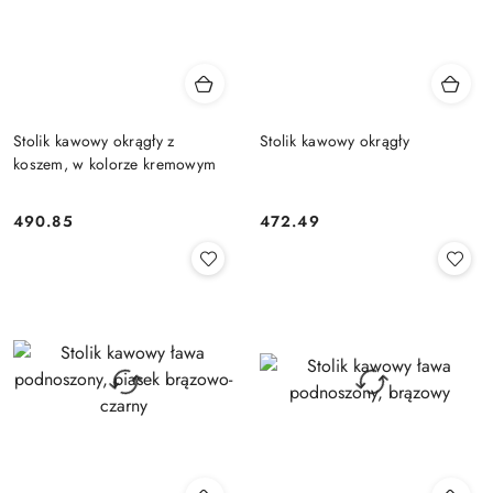
Stolik kawowy okrągły z
Stolik kawowy okrągły
koszem, w kolorze kremowym
490.85
472.49
Cena:
Cena: