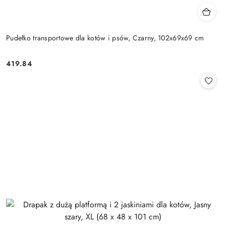
Pudełko transportowe dla kotów i psów, Czarny, 102x69x69 cm
419.84
Cena: