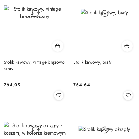
Stolik kawowy, vintage brązowo-
Stolik kawowy, biały
szary
764.09
754.64
Cena:
Cena: