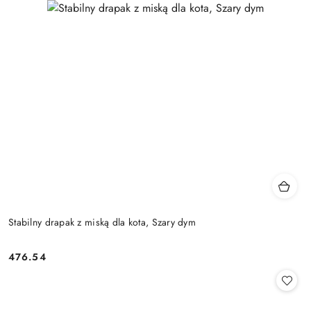
Stabilny drapak z miską dla kota, Szary dym
476.54
Cena: