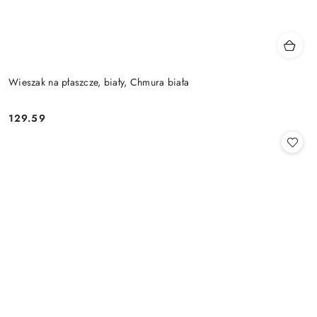
Wieszak na płaszcze, biały, Chmura biała
129.59
Cena: