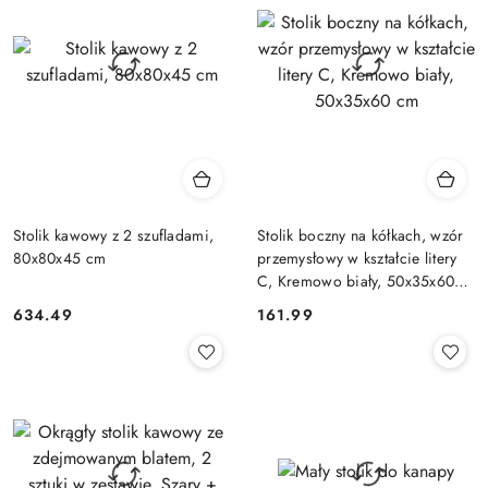
Stolik kawowy z 2 szufladami,
Stolik boczny na kółkach, wzór
80x80x45 cm
przemysłowy w kształcie litery
C, Kremowo biały, 50x35x60
cm
634.49
161.99
Cena:
Cena: