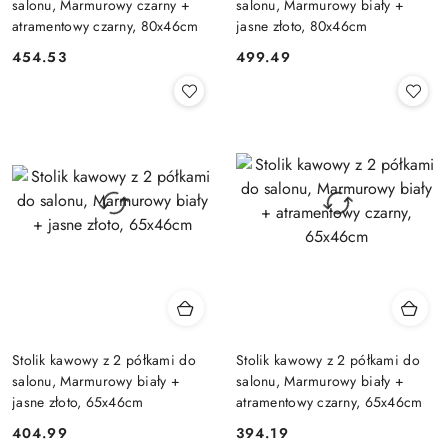
salonu, Marmurowy czarny +
salonu, Marmurowy biały +
atramentowy czarny, 80x46cm
jasne złoto, 80x46cm
454.53
499.49
Cena:
Cena:
Stolik kawowy z 2 półkami do
Stolik kawowy z 2 półkami do
salonu, Marmurowy biały +
salonu, Marmurowy biały +
jasne złoto, 65x46cm
atramentowy czarny, 65x46cm
404.99
394.19
Cena:
Cena: