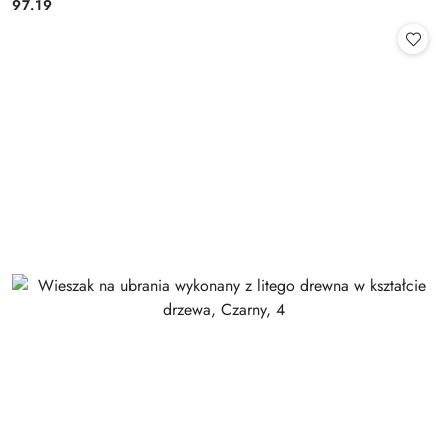
97.19
Cena: