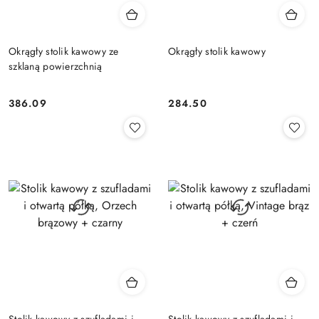
Okrągły stolik kawowy ze
Okrągły stolik kawowy
szklaną powierzchnią
386.09
284.50
Cena:
Cena:
Stolik kawowy z szufladami i
Stolik kawowy z szufladami i