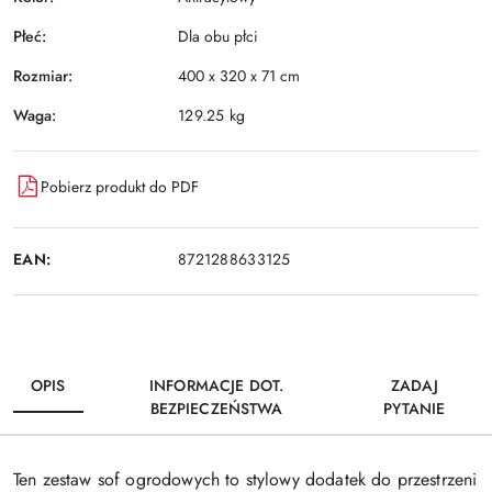
Płeć:
Dla obu płci
Rozmiar:
400 x 320 x 71 cm
Waga:
129.25 kg
Pobierz produkt do PDF
EAN:
8721288633125
OPIS
INFORMACJE DOT.
ZADAJ
BEZPIECZEŃSTWA
PYTANIE
Ten zestaw sof ogrodowych to stylowy dodatek do przestrzeni