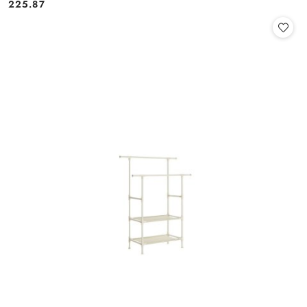
225.87
Cena: