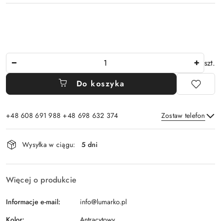
Ilość
szt.
Do koszyka
+48 608 691 988 +48 698 632 374
Zostaw telefon
Dostępność
Wysyłka w ciągu:
5 dni
i
Wyślij
dostawa
Więcej o produkcie
Informacje e-mail:
info@lumarko.pl
Kolor:
Antracytowy