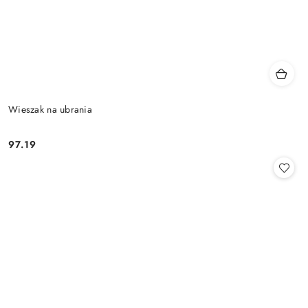
Wieszak na ubrania
97.19
Cena: