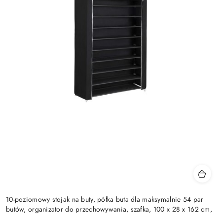
10-poziomowy stojak na buty, półka buta dla maksymalnie 54 par
butów, organizator do przechowywania, szafka, 100 x 28 x 162 cm,