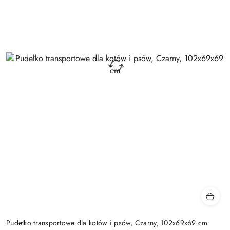
Pudełko transportowe dla kotów i psów, Czarny, 102x69x69 cm