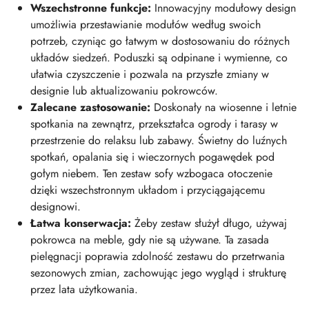
Wszechstronne funkcje:
Innowacyjny modułowy design
umożliwia przestawianie modułów według swoich
potrzeb, czyniąc go łatwym w dostosowaniu do różnych
układów siedzeń. Poduszki są odpinane i wymienne, co
ułatwia czyszczenie i pozwala na przyszłe zmiany w
designie lub aktualizowaniu pokrowców.
Zalecane zastosowanie:
Doskonały na wiosenne i letnie
spotkania na zewnątrz, przekształca ogrody i tarasy w
przestrzenie do relaksu lub zabawy. Świetny do luźnych
spotkań, opalania się i wieczornych pogawędek pod
gołym niebem. Ten zestaw sofy wzbogaca otoczenie
dzięki wszechstronnym układom i przyciągającemu
designowi.
Łatwa konserwacja:
Żeby zestaw służył długo, używaj
pokrowca na meble, gdy nie są używane. Ta zasada
pielęgnacji poprawia zdolność zestawu do przetrwania
sezonowych zmian, zachowując jego wygląd i strukturę
przez lata użytkowania.