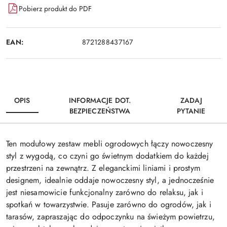
Pobierz produkt do PDF
EAN:
8721288437167
OPIS
INFORMACJE DOT.
ZADAJ
BEZPIECZEŃSTWA
PYTANIE
Ten modułowy zestaw mebli ogrodowych łączy nowoczesny
styl z wygodą, co czyni go świetnym dodatkiem do każdej
przestrzeni na zewnątrz. Z eleganckimi liniami i prostym
designem, idealnie oddaje nowoczesny styl, a jednocześnie
jest niesamowicie funkcjonalny zarówno do relaksu, jak i
spotkań w towarzystwie. Pasuje zarówno do ogrodów, jak i
tarasów, zapraszając do odpoczynku na świeżym powietrzu,