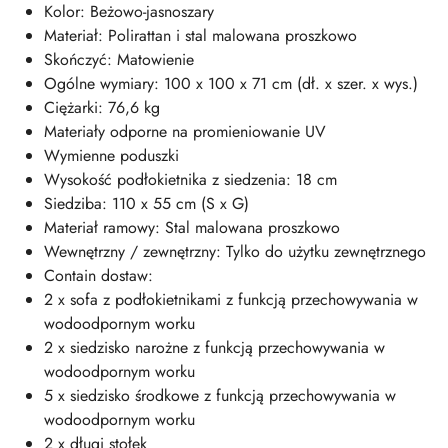
Kolor: Beżowo-jasnoszary
Materiał: Polirattan i stal malowana proszkowo
Skończyć: Matowienie
Ogólne wymiary: 100 x 100 x 71 cm (dł. x szer. x wys.)
Ciężarki: 76,6 kg
Materiały odporne na promieniowanie UV
Wymienne poduszki
Wysokość podłokietnika z siedzenia: 18 cm
Siedziba: 110 x 55 cm (S x G)
Materiał ramowy: Stal malowana proszkowo
Wewnętrzny / zewnętrzny: Tylko do użytku zewnętrznego
Contain dostaw:
2 x sofa z podłokietnikami z funkcją przechowywania w
wodoodpornym worku
2 x siedzisko narożne z funkcją przechowywania w
wodoodpornym worku
5 x siedzisko środkowe z funkcją przechowywania w
wodoodpornym worku
2 x długi stołek