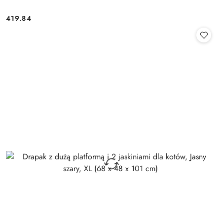
419.84
Cena: