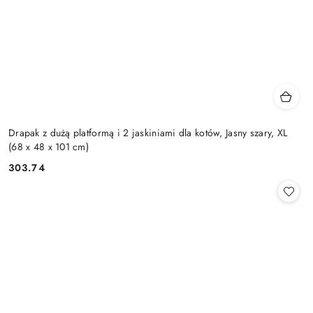
Drapak z dużą platformą i 2 jaskiniami dla kotów, Jasny szary, XL
(68 x 48 x 101 cm)
303.74
Cena: