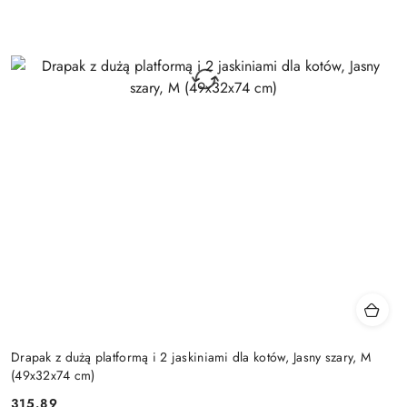
Drapak z dużą platformą i 2 jaskiniami dla kotów, Jasny szary, M
(49x32x74 cm)
315.89