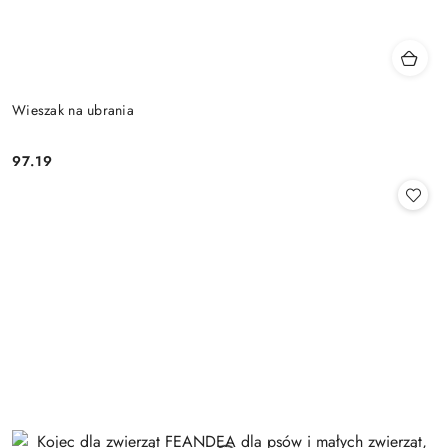
Wieszak na ubrania
97.19
Cena: