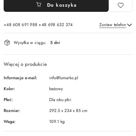
Do koszyka
+48 608 691 988 +48 698 632 374
Zostaw telefon
Dostępność
Wysyłka w ciągu:
5 dni
i
Wyślij
dostawa
Więcej o produkcie
Informacje e-mail:
info@lumarko.pl
Kolor:
beżowy
Płeć:
Dla obu płci
Rozmiar:
292.5 x 234 x 85 cm
Waga:
109.1 kg