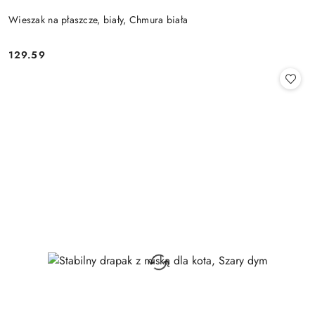
Wieszak na płaszcze, biały, Chmura biała
129.59
Cena: