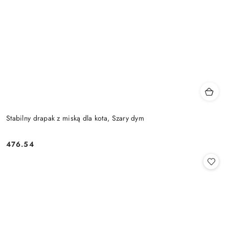
Stabilny drapak z miską dla kota, Szary dym
476.54
Cena: