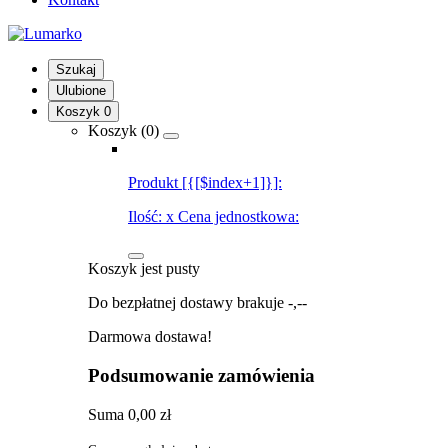
Szukaj
Ulubione
Koszyk
0
Koszyk (
0
)
Produkt [{[$index+1]}]:
Ilość:
x
Cena jednostkowa:
Koszyk jest pusty
Do bezpłatnej dostawy brakuje
-,--
Darmowa dostawa!
Podsumowanie zamówienia
Suma
0,00 zł