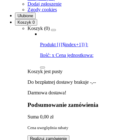
Dodaj zgłoszenie
Zgody cookies
Ulubione
Koszyk
0
Koszyk (
0
)
Produkt [{[$index+1]}]:
Ilość:
x
Cena jednostkowa:
Koszyk jest pusty
Do bezpłatnej dostawy brakuje
-,--
Darmowa dostawa!
Podsumowanie zamówienia
Suma
0,00 zł
Cena uwzględnia rabaty
Realizuj zamówienie