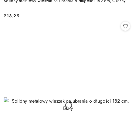
Solidny metalowy wieszak na ubrania o długości 182 cm, Czarny
213.29
Cena: