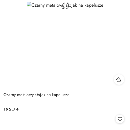
Czarny metalowy stojak na kapelusze
195.74
Cena: