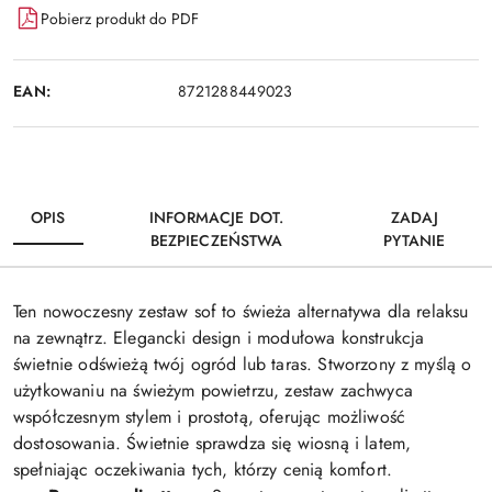
Pobierz produkt do PDF
EAN:
8721288449023
OPIS
INFORMACJE DOT.
ZADAJ
BEZPIECZEŃSTWA
PYTANIE
Ten nowoczesny zestaw sof to świeża alternatywa dla relaksu
na zewnątrz. Elegancki design i modułowa konstrukcja
świetnie odświeżą twój ogród lub taras. Stworzony z myślą o
użytkowaniu na świeżym powietrzu, zestaw zachwyca
współczesnym stylem i prostotą, oferując możliwość
dostosowania. Świetnie sprawdza się wiosną i latem,
spełniając oczekiwania tych, którzy cenią komfort.