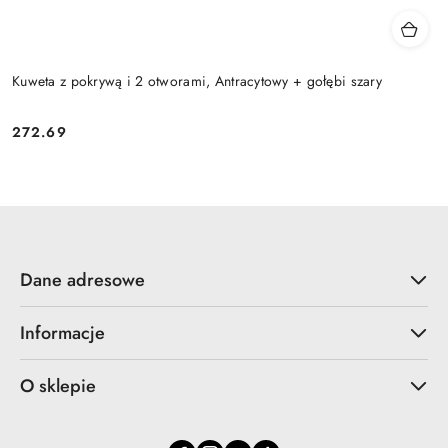
Kuweta z pokrywą i 2 otworami, Antracytowy + gołębi szary
272.69
Cena:
Dane adresowe
Informacje
O sklepie