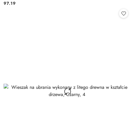
97.19
Cena: