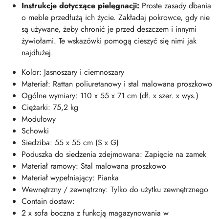
Instrukcje dotyczące pielęgnacji:
Proste zasady dbania
o meble przedłużą ich życie. Zakładaj pokrowce, gdy nie
są używane, żeby chronić je przed deszczem i innymi
żywiołami. Te wskazówki pomogą cieszyć się nimi jak
najdłużej.
Kolor: Jasnoszary i ciemnoszary
Materiał: Rattan poliuretanowy i stal malowana proszkowo
Ogólne wymiary: 110 x 55 x 71 cm (dł. x szer. x wys.)
Ciężarki: 75,2 kg
Modułowy
Schowki
Siedziba: 55 x 55 cm (S x G)
Poduszka do siedzenia zdejmowana: Zapięcie na zamek
Materiał ramowy: Stal malowana proszkowo
Materiał wypełniający: Pianka
Wewnętrzny / zewnętrzny: Tylko do użytku zewnętrznego
Contain dostaw:
2 x sofa boczna z funkcją magazynowania w