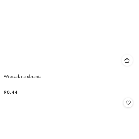
Wieszak na ubrania
90.44
Cena: