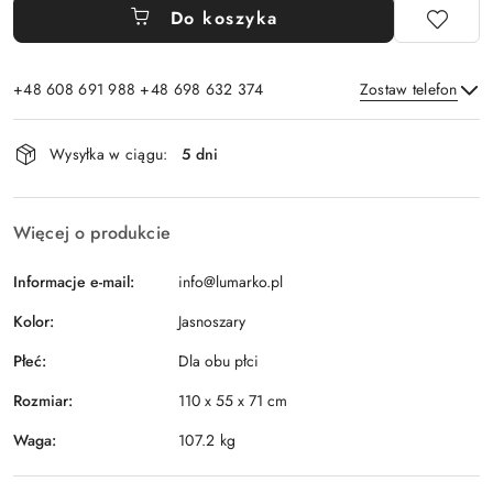
Do koszyka
+48 608 691 988 +48 698 632 374
Zostaw telefon
Dostępność
Wysyłka w ciągu:
5 dni
i
Wyślij
dostawa
Więcej o produkcie
Informacje e-mail:
info@lumarko.pl
Kolor:
Jasnoszary
Płeć:
Dla obu płci
Rozmiar:
110 x 55 x 71 cm
Waga:
107.2 kg