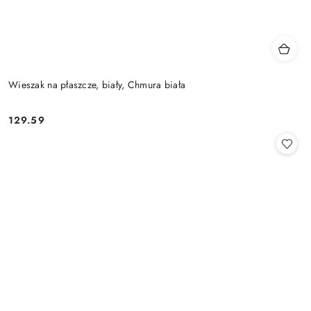
Wieszak na płaszcze, biały, Chmura biała
129.59
Cena: