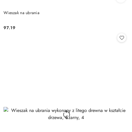
Wieszak na ubrania
97.19
Cena: