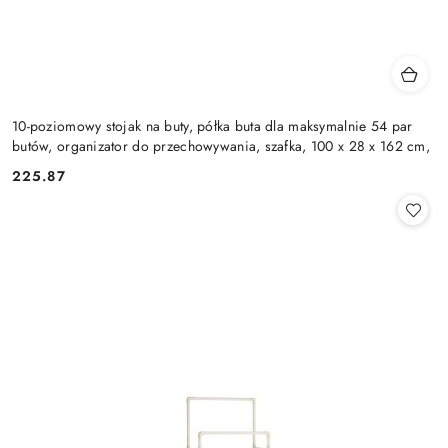
10-poziomowy stojak na buty, półka buta dla maksymalnie 54 par
butów, organizator do przechowywania, szafka, 100 x 28 x 162 cm,
225.87
Cena: