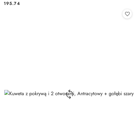
195.74
Cena: