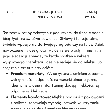
OPIS
INFORMACJE DOT.
ZADAJ
BEZPIECZEŃSTWA
PYTANIE
Ten zestaw sof ogrodowych z poduszkami doskonale oddaje
ideę życia na świeżym powietrzu. Stylowy i funkcjonalny,
świetnie wpasuje się do Twojego ogrodu czy na taras. Dzięki
nowoczesnemu designowi, wyróżnia się prostymi liniami, a
jego elegancja sprawia, że każde spotkanie nabiera
wyjątkowego charakteru. Idealnie nadaje się do relaksu lub
spędzania czasu z przyjaciółmi.
Premium materiały:
Wykorzystana aluminium zapewnia
wytrzymałość i odporność na warunki atmosferyczne,
idealny na wiosnę i lato. Tkaniny dodają miękkości, są
odporne na blaknięcie.
Elementy komfortowe:
Miękkie poduszki z pokrowcami
z poliestru zapewniają wygodę i łatwość w utrzymaniu -
można je zdjąć dzięki zamkom błyskawicznym.