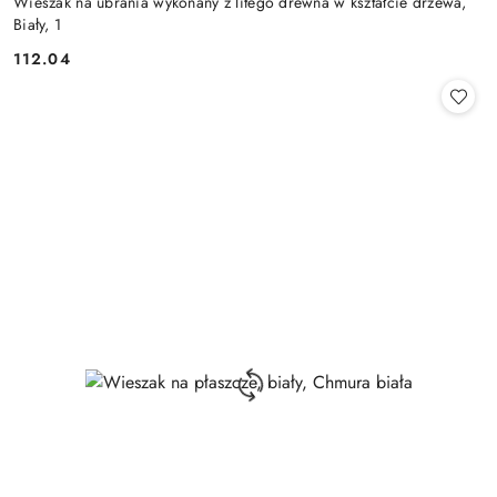
Wieszak na ubrania wykonany z litego drewna w kształcie drzewa,
Biały, 1
112.04
Cena: