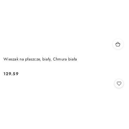
Wieszak na płaszcze, biały, Chmura biała
129.59
Cena: