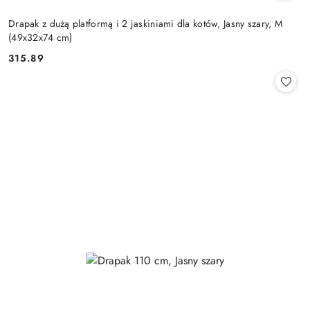
Drapak z dużą platformą i 2 jaskiniami dla kotów, Jasny szary, M
(49x32x74 cm)
315.89
Cena: