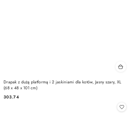
Drapak z dużą platformą i 2 jaskiniami dla kotów, Jasny szary, XL
(68 x 48 x 101 cm)
303.74
Cena: