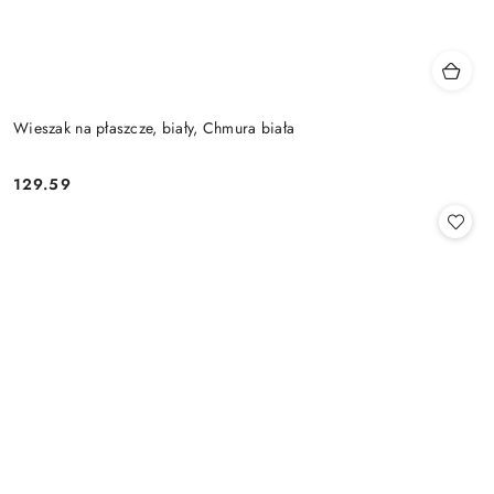
Wieszak na płaszcze, biały, Chmura biała
129.59
Cena: