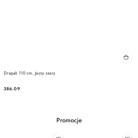
Drapak 110 cm, Jasny szary
386.09
Cena:
Promocje