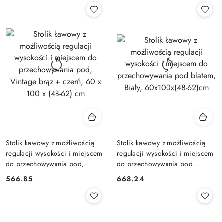
Stolik kawowy z możliwością
Stolik kawowy z możliwością
regulacji wysokości i miejscem
regulacji wysokości i miejscem
do przechowywania pod,
do przechowywania pod
Vintage brąz + czerń, 60 x 100
blatem, Biały, 60x100x(48-
566.85
668.24
Cena:
Cena:
x (48-62) cm
62)cm