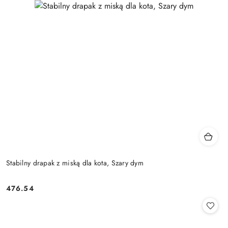
Stabilny drapak z miską dla kota, Szary dym
476.54
Cena: