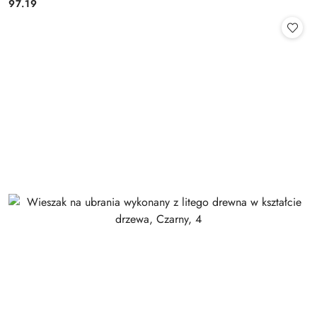
97.19
Cena: