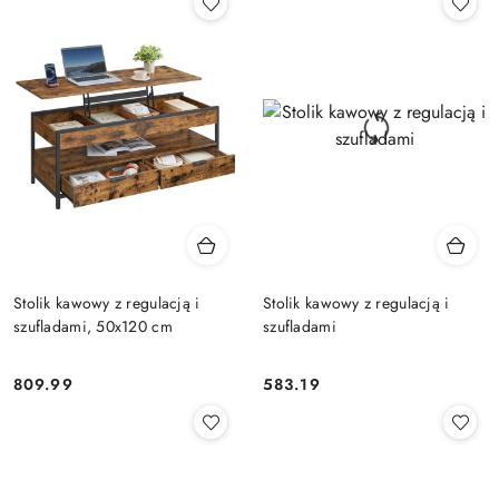
Stolik kawowy z regulacją i
Stolik kawowy z regulacją i
szufladami, 50x120 cm
szufladami
809.99
583.19
Cena:
Cena: