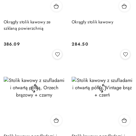
Okrągły stolik kawowy ze
Okrągły stolik kawowy
szklaną powierzchnią
386.09
284.50
Cena:
Cena:
Stolik kawowy z szufladami i
Stolik kawowy z szufladami i