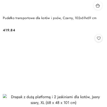
Pudełko transportowe dla kotów i psów, Czarny, 102x69x69 cm
419.84
Cena: