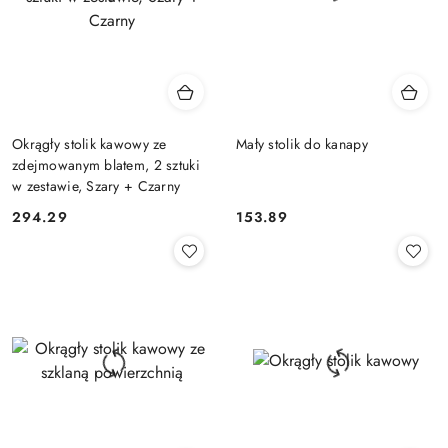
Okrągły stolik kawowy ze
Mały stolik do kanapy
zdejmowanym blatem, 2 sztuki
w zestawie, Szary + Czarny
294.29
153.89
Cena:
Cena: