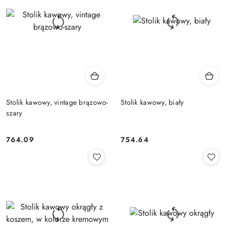
Stolik kawowy, vintage brązowo-
Stolik kawowy, biały
szary
764.09
754.64
Cena:
Cena: