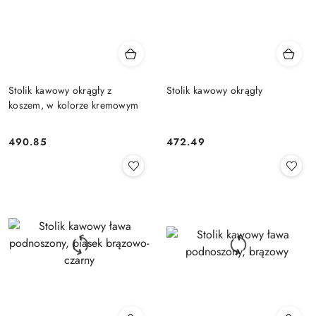
Stolik kawowy okrągły z
Stolik kawowy okrągły
koszem, w kolorze kremowym
490.85
472.49
Cena:
Cena: