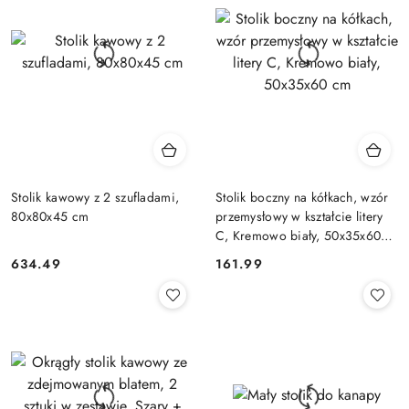
Stolik kawowy z 2 szufladami,
Stolik boczny na kółkach, wzór
80x80x45 cm
przemysłowy w kształcie litery
C, Kremowo biały, 50x35x60
cm
634.49
161.99
Cena:
Cena: