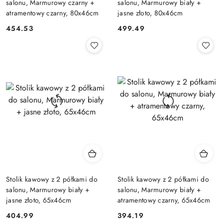
salonu, Marmurowy czarny +
salonu, Marmurowy biały +
atramentowy czarny, 80x46cm
jasne złoto, 80x46cm
454.53
499.49
Cena:
Cena:
Stolik kawowy z 2 półkami do
Stolik kawowy z 2 półkami do
salonu, Marmurowy biały +
salonu, Marmurowy biały +
jasne złoto, 65x46cm
atramentowy czarny, 65x46cm
404.99
394.19
Cena:
Cena: