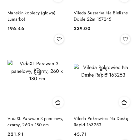
Manekin kobiecy (głowa)
Vileda Suszarka Na Bieliznę
Lumarko!
Doble 22m 157245
196.46
239.00
Cena:
Cena:
VidaXL Parawan 3-panelowy,
Vileda Pokrowiec Na Deskę
czarny, 260 x 180 cm
Rapid 163253
221.91
45.71
Cena:
Cena: