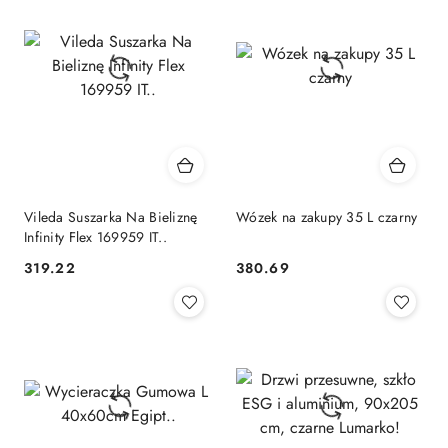
dni
przed
obniżką
Vileda Suszarka Na Bieliznę
Wózek na zakupy 35 L czarny
Infinity Flex 169959 IT..
319.22
380.69
Cena:
Cena: