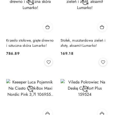
Krzesło stołowe, gięte drewno
Stołek, musztardowa zieleń i
i sztuczna skóra Lumarko!
złoty, aksamit Lumarko!
786.89
169.18
Cena:
Cena: