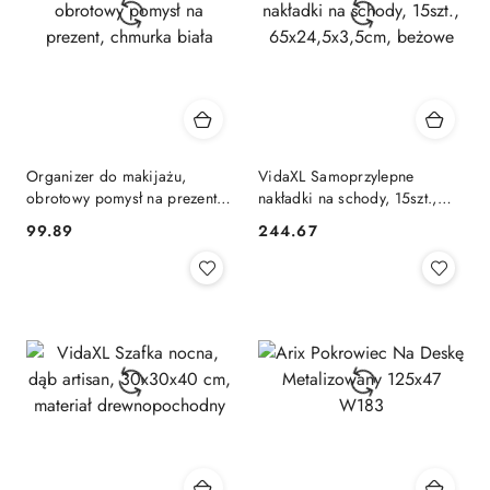
Organizer do makijażu,
VidaXL Samoprzylepne
obrotowy pomysł na prezent,
nakładki na schody, 15szt.,
chmurka biała
65x24,5x3,5cm, beżowe
99.89
244.67
Cena:
Cena: