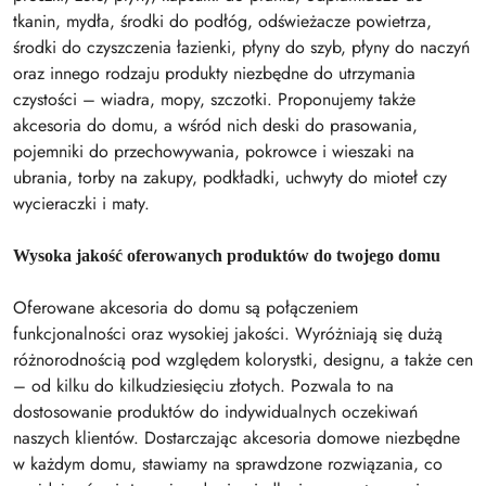
tkanin, mydła, środki do podłóg, odświeżacze powietrza,
środki do czyszczenia łazienki, płyny do szyb, płyny do naczyń
oraz innego rodzaju produkty niezbędne do utrzymania
czystości – wiadra, mopy, szczotki. Proponujemy także
akcesoria do domu, a wśród nich deski do prasowania,
pojemniki do przechowywania, pokrowce i wieszaki na
ubrania, torby na zakupy, podkładki, uchwyty do mioteł czy
wycieraczki i maty.
Wysoka jakość oferowanych produktów do twojego domu
Oferowane akcesoria do domu są połączeniem
funkcjonalności oraz wysokiej jakości. Wyróżniają się dużą
różnorodnością pod względem kolorystki, designu, a także cen
– od kilku do kilkudziesięciu złotych. Pozwala to na
dostosowanie produktów do indywidualnych oczekiwań
naszych klientów. Dostarczając akcesoria domowe niezbędne
w każdym domu, stawiamy na sprawdzone rozwiązania, co