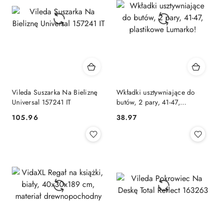
Vileda Suszarka Na Bieliznę
Wkładki usztywniające do
Universal 157241 IT
butów, 2 pary, 41-47,
plastikowe Lumarko!
105.96
38.97
Cena:
Cena: