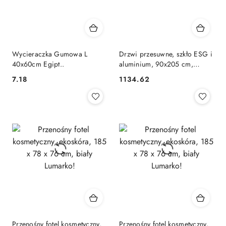
Wycieraczka Gumowa L
Drzwi przesuwne, szkło ESG i
40x60cm Egipt..
aluminium, 90x205 cm,
czarne Lumarko!
7.18
1134.62
Cena:
Cena:
Przenośny fotel kosmetyczny,
Przenośny fotel kosmetyczny,