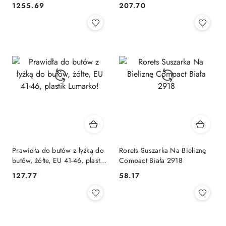
1255.69
207.70
Cena:
Cena:
Prawidła do butów z łyżką do
Rorets Suszarka Na Bieliznę
butów, żółte, EU 41-46, plastik
Compact Biała 2918
Lumarko!
127.77
58.17
Cena:
Cena: