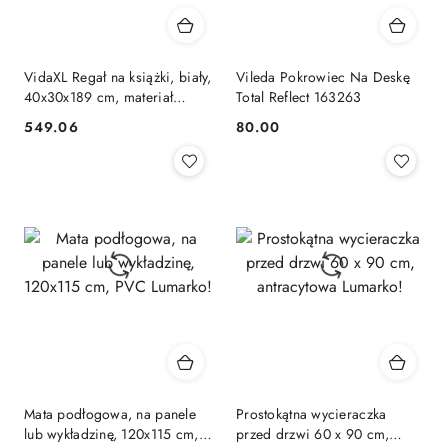
VidaXL Regał na książki, biały,
Vileda Pokrowiec Na Deskę
40x30x189 cm, materiał
Total Reflect 163263
drewnopochodny
549.06
80.00
Cena:
Cena:
Mata podłogowa, na panele
Prostokątna wycieraczka
lub wykładzinę, 120x115 cm,
przed drzwi 60 x 90 cm,