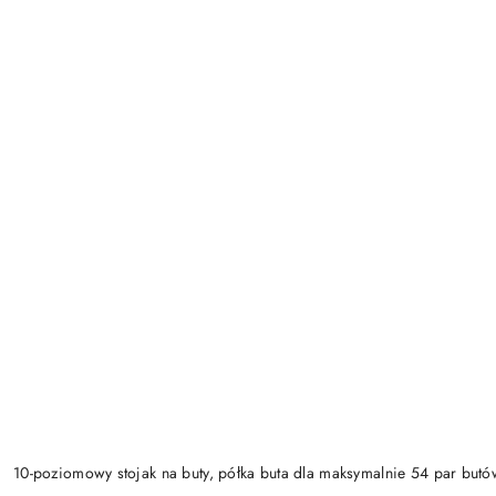
10-poziomowy stojak na buty, półka buta dla maksymalnie 54 par butó