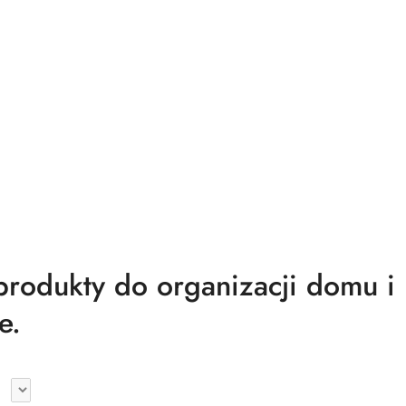
odukty do organizacji domu i
e.