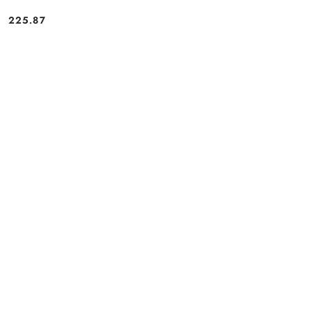
225.87
Cena: