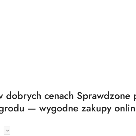
 dobrych cenach Sprawdzone pr
grodu — wygodne zakupy onlin