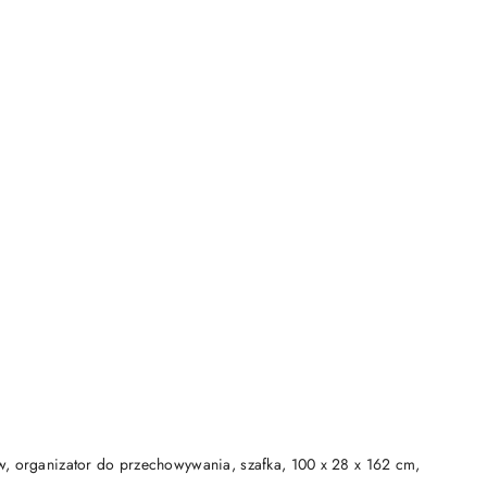
DO KOSZYKA
w, organizator do przechowywania, szafka, 100 x 28 x 162 cm,