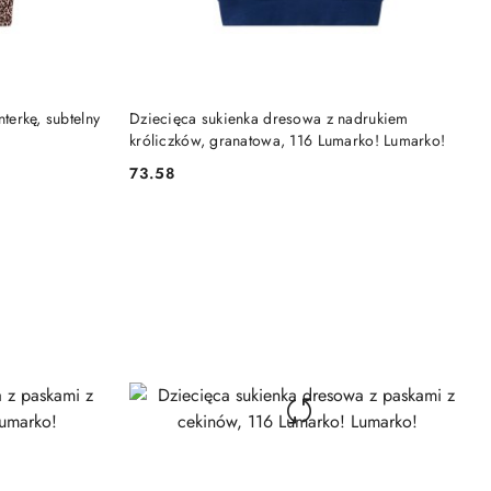
DO KOSZYKA
terkę, subtelny
Dziecięca sukienka dresowa z nadrukiem
króliczków, granatowa, 116 Lumarko! Lumarko!
73.58
Cena: