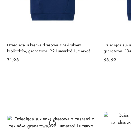
DO KOSZYKA
Dziecięca sukienka dresowa z nadrukiem
Dziecięca suki
króliczków, granatowa, 92 Lumarko! Lumarko!
granatowa, 10
71.98
68.62
Cena:
Cena: