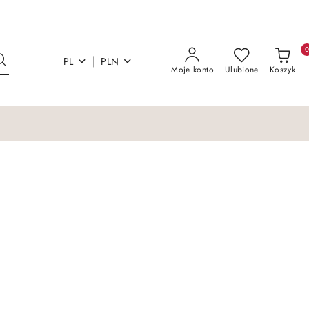
|
PL
PLN
Moje konto
Ulubione
Koszyk