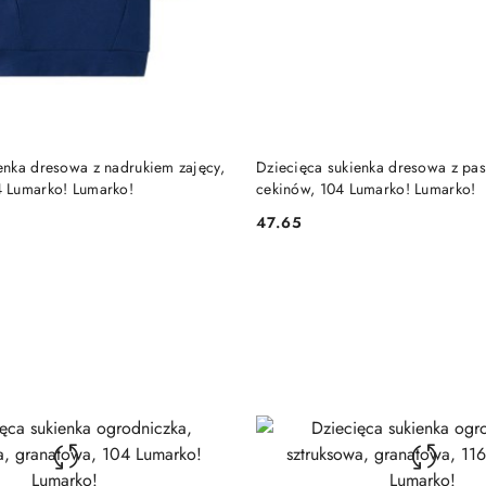
DO KOSZYKA
DO KOSZYKA
enka dresowa z nadrukiem zajęcy,
Dziecięca sukienka dresowa z pas
4 Lumarko! Lumarko!
cekinów, 104 Lumarko! Lumarko!
47.65
Cena: