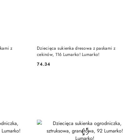
DO KOSZYKA
kami z
Dziecięca sukienka dresowa z paskami z
cekinów, 116 Lumarko! Lumarko!
74.34
Cena: