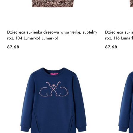
DO KOSZYKA
Dziecięca sukienka dresowa w panterkę, subtelny
Dziecięca suki
róż, 104 Lumarko! Lumarko!
róż, 116 Lumar
87.68
87.68
Cena:
Cena: