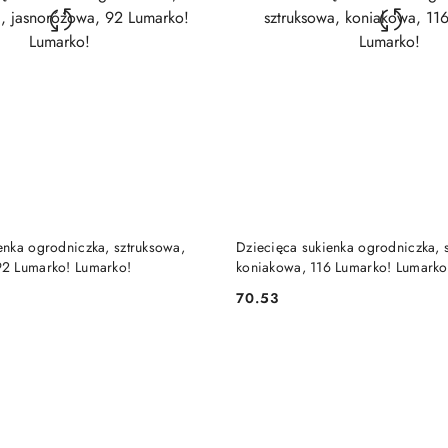
DO KOSZYKA
DO KOSZYKA
enka ogrodniczka, sztruksowa,
Dziecięca sukienka ogrodniczka, 
92 Lumarko! Lumarko!
koniakowa, 116 Lumarko! Lumarko
70.53
Cena: