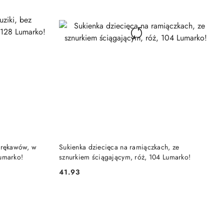
DO KOSZYKA
z rękawów, w
Sukienka dziecięca na ramiączkach, ze
Lumarko!
sznurkiem ściągającym, róż, 104 Lumarko!
41.93
Cena: