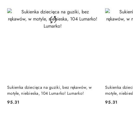
DO KOSZYKA
Sukienka dziecięca na guziki, bez rękawów, w
Sukienka dziec
motyle, niebieska, 104 Lumarko! Lumarko!
motyle, niebie
95.31
95.31
Cena:
Cena: