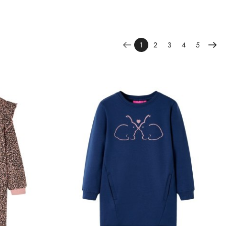
1
2
3
4
5