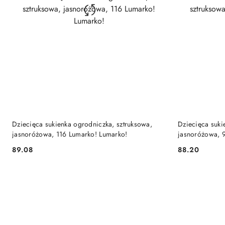
DO KOSZYKA
Dziecięca sukienka ogrodniczka, sztruksowa,
Dziecięca suki
jasnoróżowa, 116 Lumarko! Lumarko!
jasnoróżowa, 
89.08
88.20
Cena:
Cena: