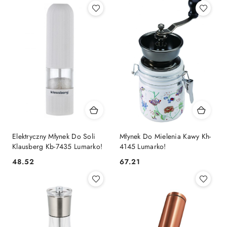
Elektryczny Młynek Do Soli
Młynek Do Mielenia Kawy Kh-
Klausberg Kb-7435 Lumarko!
4145 Lumarko!
48.52
67.21
Cena:
Cena: