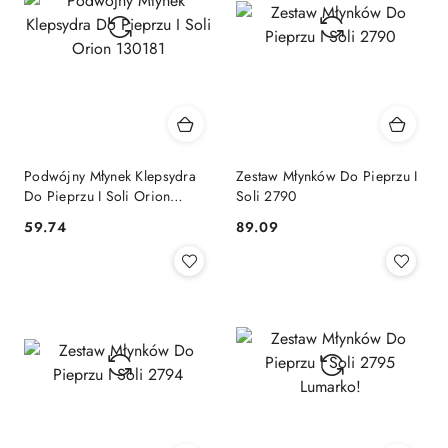
Podwójny Młynek Klepsydra
Zestaw Młynków Do Pieprzu I
Do Pieprzu I Soli Orion
Soli 2790
130181
59.74
89.09
Cena:
Cena: