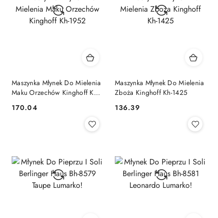
Maszynka Młynek Do Mielenia
Maszynka Młynek Do Mielenia
Maku Orzechów Kinghoff Kh-
Zboża Kinghoff Kh-1425
1952
170.04
136.39
Cena:
Cena: