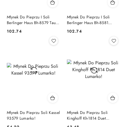
Młynek Do Pieprzu I Soli
Młynek Do Pieprzu I Soli
Berlinger Haus Bh-8579 Taupe
Berlinger Haus Bh-8581
Lumarko!
Leonardo Lumarko!
102.74
102.74
Cena:
Cena:
Młynek Do Pieprzu Soli Kassel
Młynek Do Pieprzu Soli
93579 Lumarko!
Kinghoff Kh-1814 Duet
Lumarko!
54.22
63.48