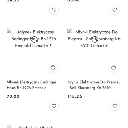
Cena:
Cena:
Młynek Elektryczny Berlinger
Młynki Elektryczne Do Pieprzu
Haus Bh-1976 Emerald
I Soli Klausberg Kb-7610
Lumarko!!!
Lumarko!
70.00
115.26
Cena:
Cena: