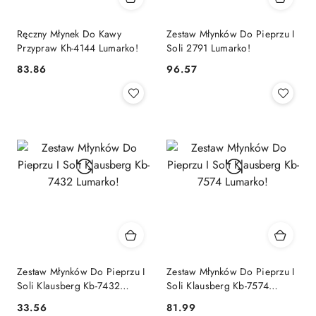
Ręczny Młynek Do Kawy
Zestaw Młynków Do Pieprzu I
Przypraw Kh-4144 Lumarko!
Soli 2791 Lumarko!
83.86
96.57
Cena:
Cena:
Zestaw Młynków Do Pieprzu I
Zestaw Młynków Do Pieprzu I
Soli Klausberg Kb-7432
Soli Klausberg Kb-7574
Lumarko!
Lumarko!
33.56
81.99
Cena:
Cena: