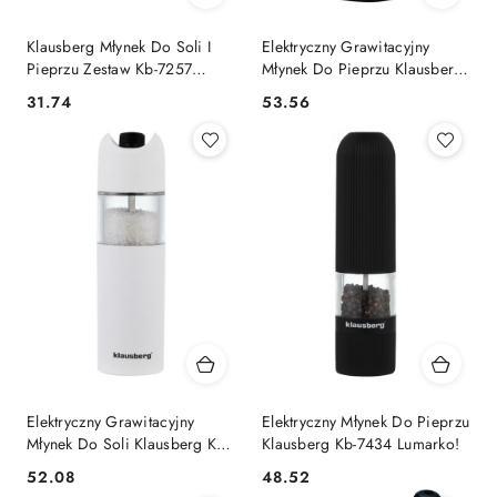
Klausberg Młynek Do Soli I
Elektryczny Grawitacyjny
Pieprzu Zestaw Kb-7257
Młynek Do Pieprzu Klausberg
Lumarko!
Kb-7436 Lumarko!
31.74
53.56
Cena:
Cena:
Elektryczny Grawitacyjny
Elektryczny Młynek Do Pieprzu
Młynek Do Soli Klausberg Kb-
Klausberg Kb-7434 Lumarko!
7437 Lumarko!
52.08
48.52
Cena:
Cena: