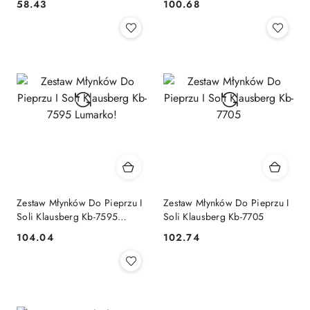
58.43
100.68
Cena:
Cena:
Zestaw Młynków Do Pieprzu I
Zestaw Młynków Do Pieprzu I
Soli Klausberg Kb-7595
Soli Klausberg Kb-7705
Lumarko!
104.04
102.74
Cena:
Cena: