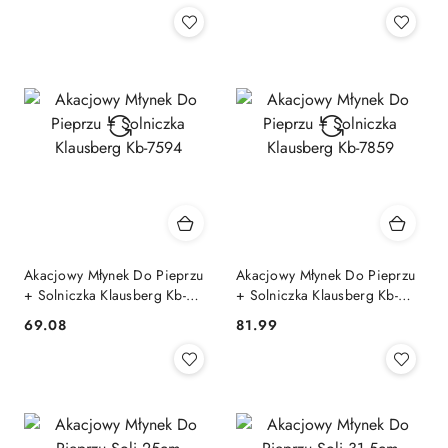
Akacjowy Młynek Do Pieprzu
Akacjowy Młynek Do Pieprzu
+ Solniczka Klausberg Kb-
+ Solniczka Klausberg Kb-
7594
7859
69.08
81.99
Cena:
Cena: