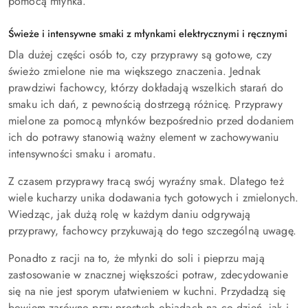
pomocą młynka.
Świeże i intensywne smaki z młynkami elektrycznymi i ręcznymi
Dla dużej części osób to, czy przyprawy są gotowe, czy
świeżo zmielone nie ma większego znaczenia. Jednak
prawdziwi fachowcy, którzy dokładają wszelkich starań do
smaku ich dań, z pewnością dostrzegą różnicę. Przyprawy
mielone za pomocą młynków bezpośrednio przed dodaniem
ich do potrawy stanowią ważny element w zachowywaniu
intensywności smaku i aromatu.
Z czasem przyprawy tracą swój wyraźny smak. Dlatego też
wiele kucharzy unika dodawania tych gotowych i zmielonych.
Wiedząc, jak dużą rolę w każdym daniu odgrywają
przyprawy, fachowcy przykuwają do tego szczególną uwagę.
Ponadto z racji na to, że młynki do soli i pieprzu mają
zastosowanie w znacznej większości potraw, zdecydowanie
się na nie jest sporym ułatwieniem w kuchni. Przydadzą się
bowiem zarówno przy prostych obiadach na co dzień, jak i