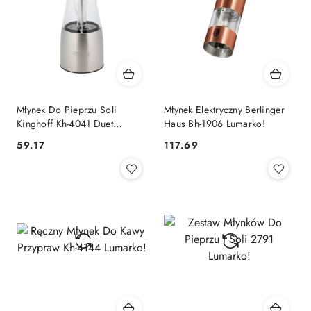
Młynek Do Pieprzu Soli
Młynek Elektryczny Berlinger
Kinghoff Kh-4041 Duet
Haus Bh-1906 Lumarko!
Lumarko!
59.17
117.69
Cena:
Cena: