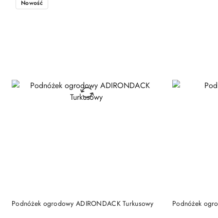
Nowość
DO KOSZYKA
Podnóżek ogrodowy ADIRONDACK Turkusowy
Podnóżek ogr