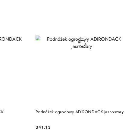
DO KOSZYKA
CK
Podnóżek ogrodowy ADIRONDACK Jasnoszary
341.13
Cena: