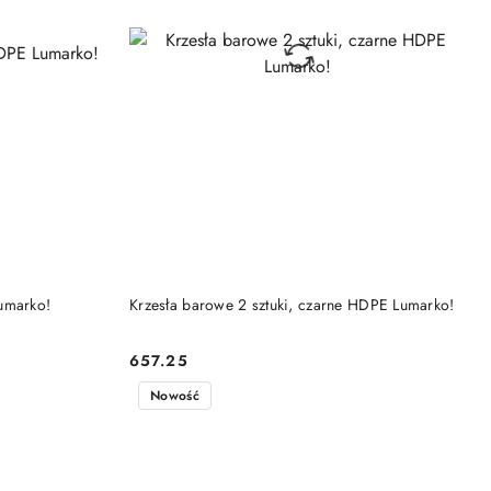
DO KOSZYKA
Lumarko!
Krzesła barowe 2 sztuki, czarne HDPE Lumarko!
657.25
Cena:
Nowość