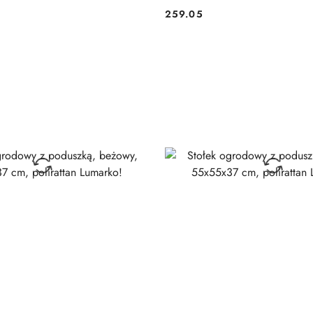
259.05
Cena: