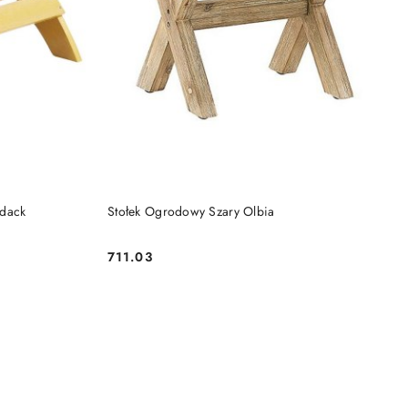
DO KOSZYKA
ndack
Stołek Ogrodowy Szary Olbia
711.03
Cena: