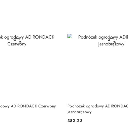
DO KOSZYKA
DO KOSZYKA
odowy ADIRONDACK Czerwony
Podnóżek ogrodowy ADIRONDA
Jasnobrązowy
382.23
Cena: