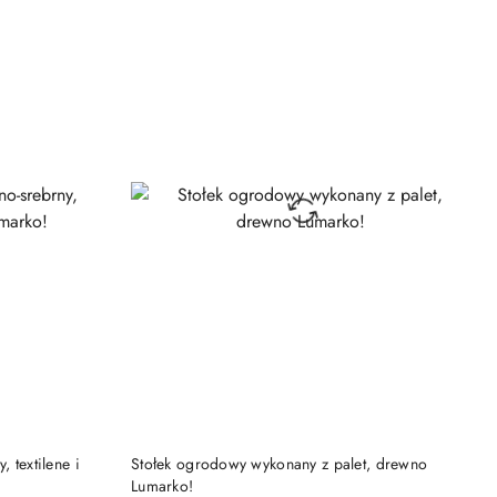
DO KOSZYKA
 textilene i
Stołek ogrodowy wykonany z palet, drewno
Lumarko!