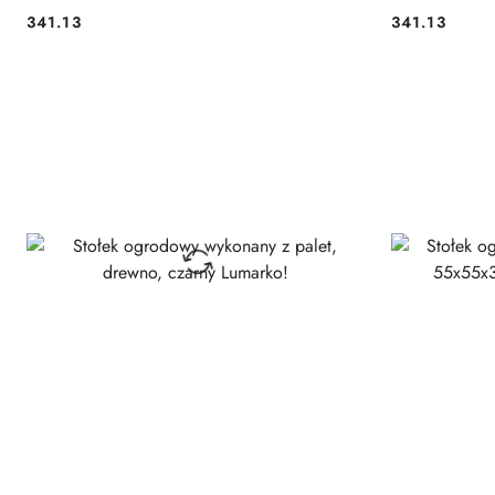
341.13
341.13
Cena:
Cena: