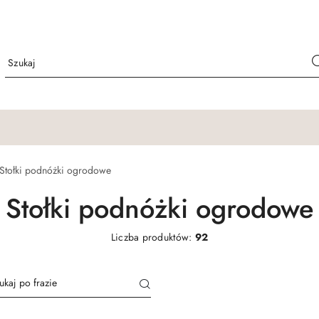
Stołki podnóżki ogrodowe
Stołki podnóżki ogrodowe
Liczba produktów:
92
Kolor
Materiał