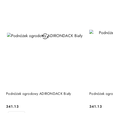
DO KOSZYKA
Podnóżek ogrodowy ADIRONDACK Biały
Podnóżek ogr
341.13
341.13
Cena:
Cena: