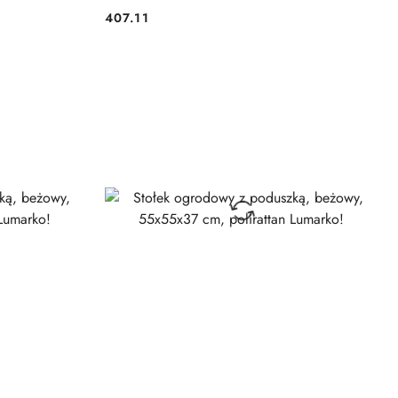
407.11
Cena: