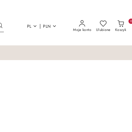
|
PL
PLN
Moje konto
Ulubione
Koszyk
Materiał