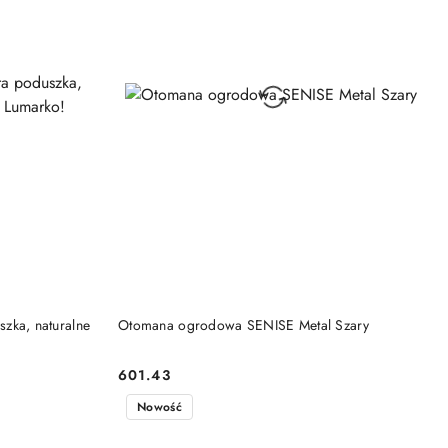
DO KOSZYKA
szka, naturalne
Otomana ogrodowa SENISE Metal Szary
601.43
Cena:
Nowość