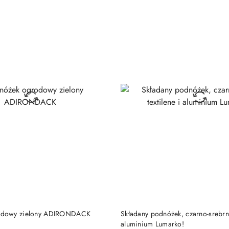
DO KOSZYKA
DO KOSZYKA
odowy zielony ADIRONDACK
Składany podnóżek, czarno-srebrny,
aluminium Lumarko!