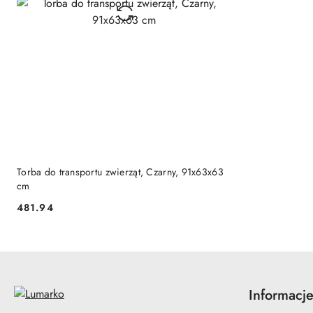
DO KOSZYKA
Torba do transportu zwierząt, Czarny, 91x63x63
cm
481.94
Cena:
Informacj