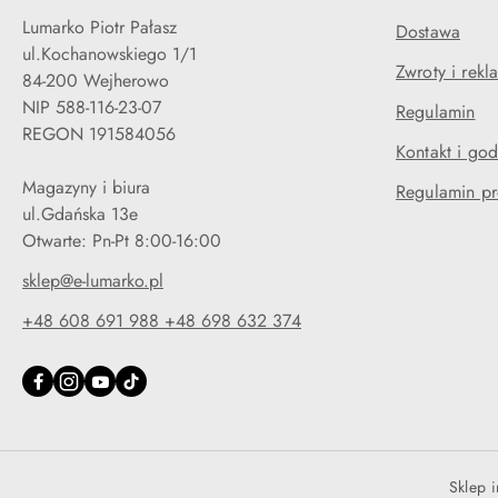
Lumarko Piotr Pałasz
Dostawa
ul.Kochanowskiego 1/1
Zwroty i rekl
84-200 Wejherowo
NIP 588-116-23-07
Regulamin
REGON 191584056
Kontakt i god
Magazyny i biura
Regulamin p
ul.Gdańska 13e
Otwarte: Pn-Pt 8:00-16:00
sklep@e-lumarko.pl
+48 608 691 988 +48 698 632 374
Sklep 