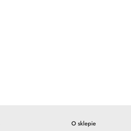
e
O sklepie