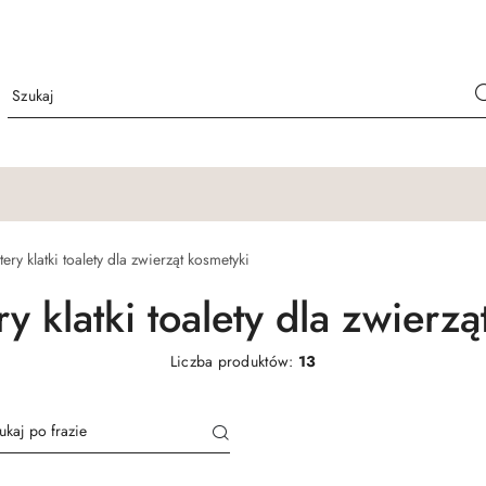
ery klatki toalety dla zwierząt kosmetyki
y klatki toalety dla zwierz
Liczba produktów:
13