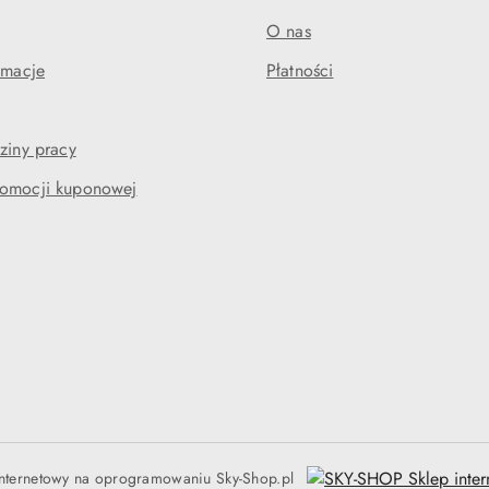
O nas
amacje
Płatności
ziny pracy
romocji kuponowej
internetowy na oprogramowaniu Sky-Shop.pl