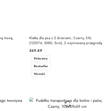
DO KOSZYKA
zną trawą,
Klatka dla psa z 2 drzwiami, Czarny, XXL
(122X74, 5X80, 5cm), Z wyjmowaną przegrodą
369.89
Cena:
Polecamy
Bestseller
Nowość