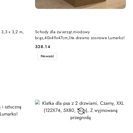
DO KOSZYKA
 3,3 x 3,2 m,
Schody dla zwierząt,miodowy
brąz,40x49x47cm,lite drewno sosnowe Lumarko!
328.14
Cena:
Nowość