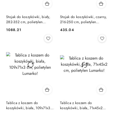
Stojak do koszykówki, biały,
Stojak do koszykówki, czarny,
282-352 cm, polietylen
216-250 cm, polietylen
Lumarko!
Lumarko!
1088.21
435.04
Cena:
Cena:
Tablica z koszem do
Tablica z koszem do
koszykówki, biała, 109x71x3
koszykówki, biała, 71x45x2
cm, polietylen Lumarko!
cm, polietylen Lumarko!