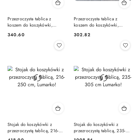
Przezroczysta tablica z
Przezroczysta tablica z
koszem do koszykówki,
koszem do koszykówki,
71x45x2,5 cm Lumarko!
90x60x2,5 cm Lumarko!
340.60
302.82
Cena:
Cena:
Stojak do koszykówki z
Stojak do koszykówki z
przezroczystą tablicą, 216-
przezroczystą tablicą, 235-
250 cm, Lumarko!
305 cm Lumarko!