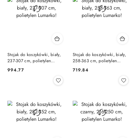
Stojak do koszykówki, biały,
Stojak do koszykówki, biały,
237-307 cm, polietylen
258-363 cm, polietylen
Lumarko!
Lumarko!
994.77
719.84
Cena:
Cena: