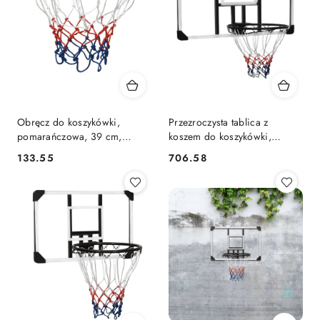
Obręcz do koszykówki,
Przezroczysta tablica z
pomarańczowa, 39 cm,
koszem do koszykówki,
stalowa Lumarko!
106x69x3 cm Lumarko!
133.55
706.58
Cena:
Cena: