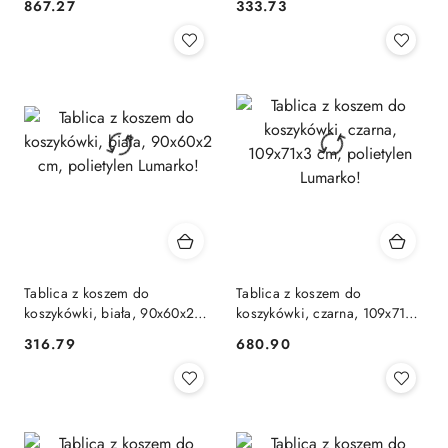
867.27
333.73
Cena:
Cena:
Tablica z koszem do
Tablica z koszem do
koszykówki, biała, 90x60x2
koszykówki, czarna, 109x71x3
cm, polietylen Lumarko!
cm, polietylen Lumarko!
316.79
680.90
Cena:
Cena: