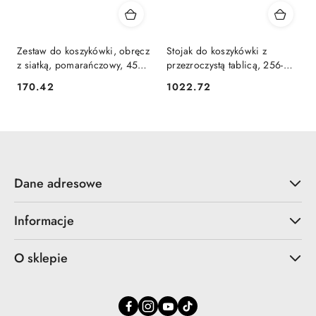
Zestaw do koszykówki, obręcz
Stojak do koszykówki z
z siatką, pomarańczowy, 45
przezroczystą tablicą, 256-
cm Lumarko!
361 cm Lumarko!
170.42
1022.72
Cena:
Cena:
Dane adresowe
Informacje
O sklepie