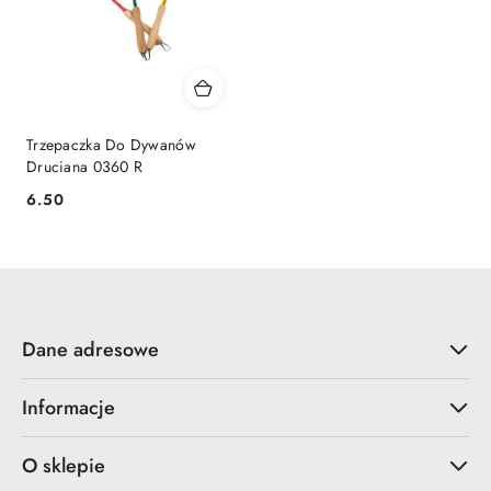
Trzepaczka Do Dywanów
Druciana 0360 R
6.50
Cena:
Dane adresowe
Informacje
O sklepie