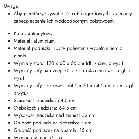
Uwaga:
Aby przedłużyć żywotność mebli ogrodowych, zalecamy
zabezpieczenie ich wodoodpornym pokrowcem.
Kolor: antracytowy
Materiał: aluminium
Materiał poduszki: 100% poliester z wypełnieniem z
pianki
Wymiary stołu: 120 x 60 x 66 cm (dł. x szer. x wys.)
Wymiary sofy narożnej: 70 x 70 x 64,5 cm (szer. x gł. x
wys.)
Wymiary sofy środkowej: 64,5 x 70 x 64,5 cm (szer. x gł.
x wys.)
Szerokość siedziska: 64,5 cm
Głębokość siedziska: 64,5 cm
Wysokość siedziska nad ziemią: 32 cm
Grubość poduszki na siedzisko: 7 cm
Grubość poduszek na oparcia: 15 cm
Wymagany montaż: tak