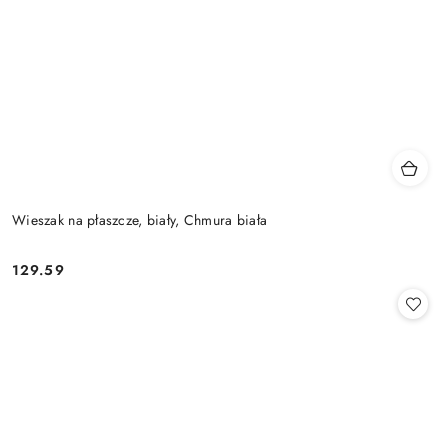
Wieszak na płaszcze, biały, Chmura biała
129.59
Cena: