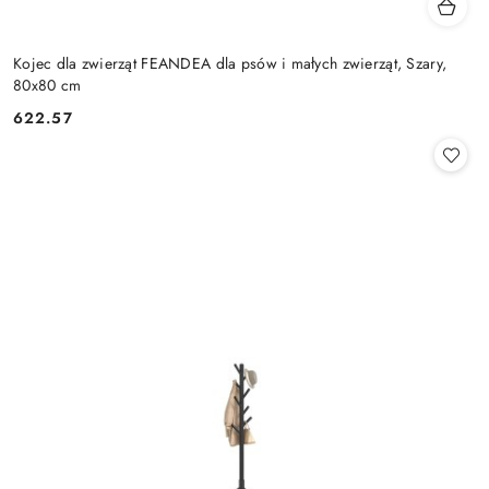
Kojec dla zwierząt FEANDEA dla psów i małych zwierząt, Szary,
80x80 cm
622.57
Cena: