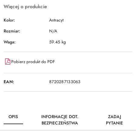
Więcej o produkcie
Kolor:
Antracyt
Rozmiar:
N/A
Waga:
59.45 kg
Pobierz produkt do PDF
EAN:
8720287133063
OPIS
INFORMACJE DOT.
ZADAJ
BEZPIECZEŃSTWA
PYTANIE