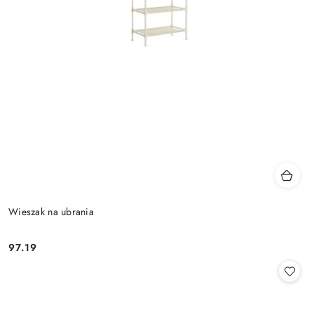
Wieszak na ubrania
97.19
Cena: