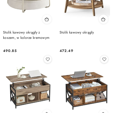
Stolik kawowy okrągły z
Stolik kawowy okrągły
koszem, w kolorze kremowym
490.85
472.49
Cena:
Cena: