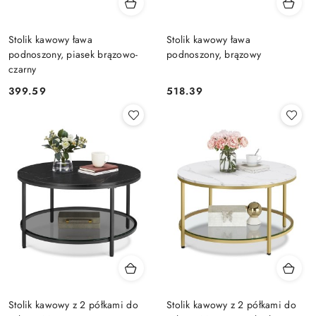
Stolik kawowy ława
Stolik kawowy ława
podnoszony, piasek brązowo-
podnoszony, brązowy
czarny
399.59
518.39
Cena:
Cena:
Stolik kawowy z 2 półkami do
Stolik kawowy z 2 półkami do