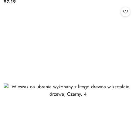
97.19
Cena: