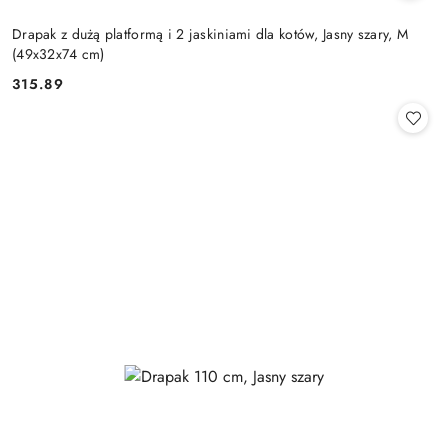
Drapak z dużą platformą i 2 jaskiniami dla kotów, Jasny szary, M
(49x32x74 cm)
315.89
Cena: