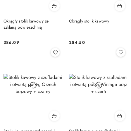
Okrągły stolik kawowy ze
Okrągły stolik kawowy
szklaną powierzchnią
386.09
284.50
Cena:
Cena:
Stolik kawowy z szufladami i
Stolik kawowy z szufladami i