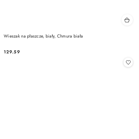
Wieszak na płaszcze, biały, Chmura biała
129.59
Cena: