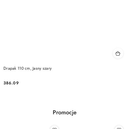
Drapak 110 cm, Jasny szary
386.09
Cena:
Promocje