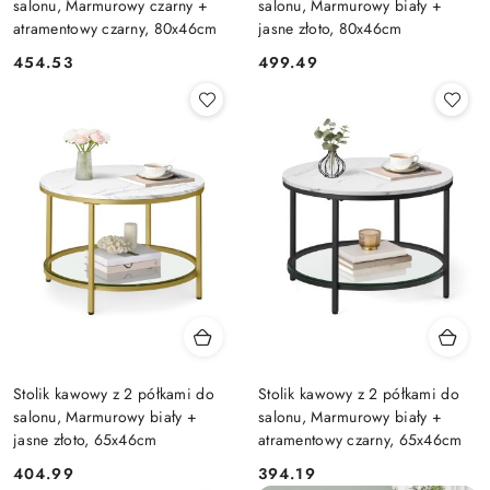
salonu, Marmurowy czarny +
salonu, Marmurowy biały +
atramentowy czarny, 80x46cm
jasne złoto, 80x46cm
454.53
499.49
Cena:
Cena:
Stolik kawowy z 2 półkami do
Stolik kawowy z 2 półkami do
salonu, Marmurowy biały +
salonu, Marmurowy biały +
jasne złoto, 65x46cm
atramentowy czarny, 65x46cm
404.99
394.19
Cena:
Cena: