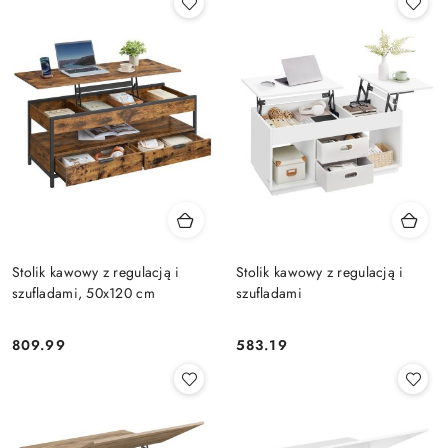
Stolik kawowy z regulacją i
Stolik kawowy z regulacją i
szufladami, 50x120 cm
szufladami
809.99
583.19
Cena:
Cena: