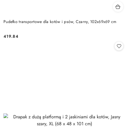
Pudełko transportowe dla kotów i psów, Czarny, 102x69x69 cm
419.84
Cena: