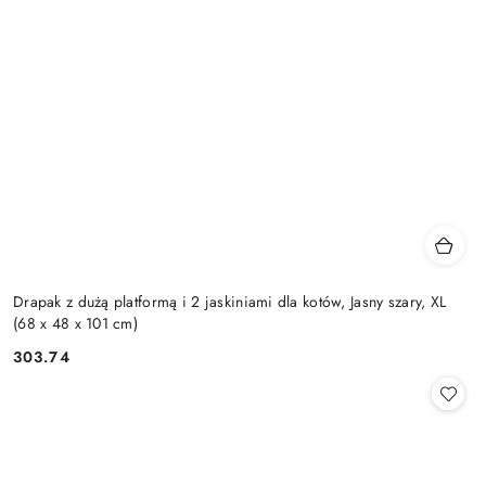
Drapak z dużą platformą i 2 jaskiniami dla kotów, Jasny szary, XL
(68 x 48 x 101 cm)
303.74
Cena: