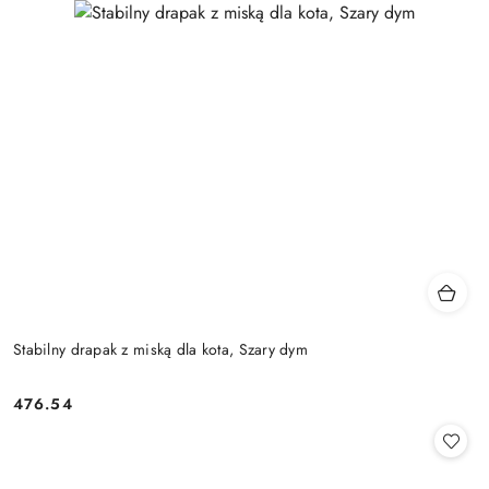
Stabilny drapak z miską dla kota, Szary dym
476.54
Cena: