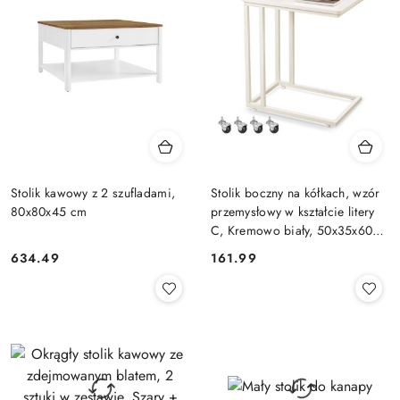
Stolik kawowy z 2 szufladami,
Stolik boczny na kółkach, wzór
80x80x45 cm
przemysłowy w kształcie litery
C, Kremowo biały, 50x35x60
cm
634.49
161.99
Cena:
Cena: