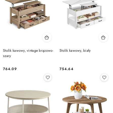
Stolik kawowy, vintage brązowo-
Stolik kawowy, biały
szary
764.09
754.64
Cena:
Cena: