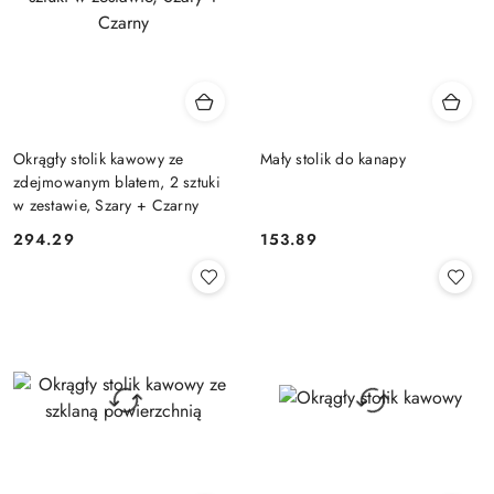
Okrągły stolik kawowy ze
Mały stolik do kanapy
zdejmowanym blatem, 2 sztuki
w zestawie, Szary + Czarny
294.29
153.89
Cena:
Cena: