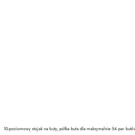
10-poziomowy stojak na buty, półka buta dla maksymalnie 54 par butó