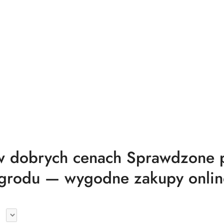
 dobrych cenach Sprawdzone pr
grodu — wygodne zakupy onlin