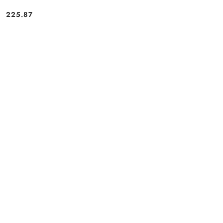
225.87
Cena: