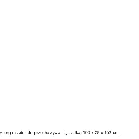
DO KOSZYKA
w, organizator do przechowywania, szafka, 100 x 28 x 162 cm,