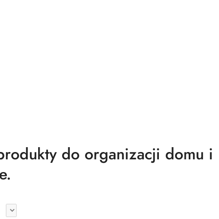
odukty do organizacji domu i
e.