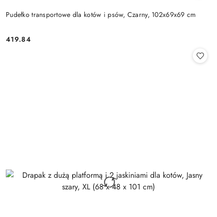
Pudełko transportowe dla kotów i psów, Czarny, 102x69x69 cm
419.84
Cena: