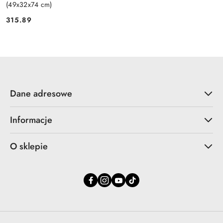
(49x32x74 cm)
315.89
Cena:
Dane adresowe
Informacje
O sklepie