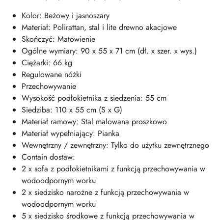
Kolor: Beżowy i jasnoszary
Materiał: Polirattan, stal i lite drewno akacjowe
Skończyć: Matowienie
Ogólne wymiary: 90 x 55 x 71 cm (dł. x szer. x wys.)
Ciężarki: 66 kg
Regulowane nóżki
Przechowywanie
Wysokość podłokietnika z siedzenia: 55 cm
Siedziba: 110 x 55 cm (S x G)
Materiał ramowy: Stal malowana proszkowo
Materiał wypełniający: Pianka
Wewnętrzny / zewnętrzny: Tylko do użytku zewnętrznego
Contain dostaw:
2 x sofa z podłokietnikami z funkcją przechowywania w
wodoodpornym worku
2 x siedzisko narożne z funkcją przechowywania w
wodoodpornym worku
5 x siedzisko środkowe z funkcją przechowywania w