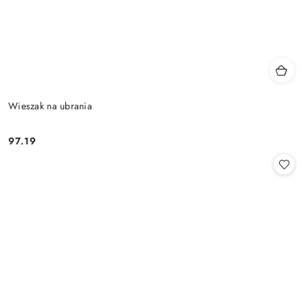
Wieszak na ubrania
97.19
Cena: