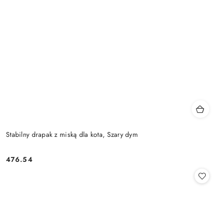
Stabilny drapak z miską dla kota, Szary dym
476.54
Cena: