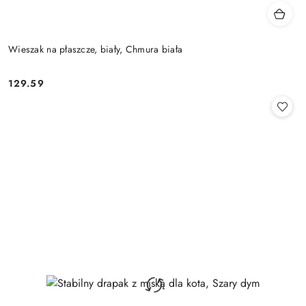
Wieszak na płaszcze, biały, Chmura biała
129.59
Cena: