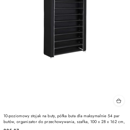
10-poziomowy stojak na buty, półka buta dla maksymalnie 54 par
butów, organizator do przechowywania, szafka, 100 x 28 x 162 cm,