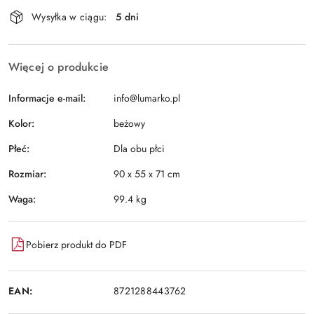
Dostępność
Wysyłka w ciągu:
5 dni
i
Wyślij
dostawa
Więcej o produkcie
Informacje e-mail:
info@lumarko.pl
Kolor:
beżowy
Płeć:
Dla obu płci
Rozmiar:
90 x 55 x 71 cm
Waga:
99.4 kg
Pobierz produkt do PDF
EAN:
8721288443762