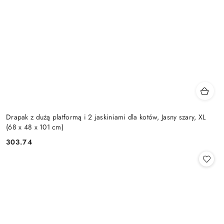
Drapak z dużą platformą i 2 jaskiniami dla kotów, Jasny szary, XL
(68 x 48 x 101 cm)
303.74
Cena: