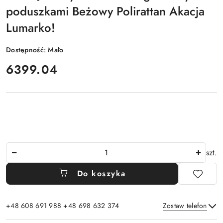
poduszkami Beżowy Polirattan Akacja
Lumarko!
Dostępność:
Mało
cena:
6399.04
Ilość
szt.
Do koszyka
+48 608 691 988 +48 698 632 374
Zostaw telefon