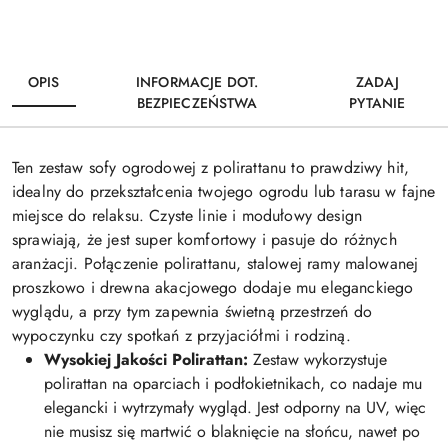
OPIS
INFORMACJE DOT.
ZADAJ
BEZPIECZEŃSTWA
PYTANIE
Ten zestaw sofy ogrodowej z polirattanu to prawdziwy hit,
idealny do przekształcenia twojego ogrodu lub tarasu w fajne
miejsce do relaksu. Czyste linie i modułowy design
sprawiają, że jest super komfortowy i pasuje do różnych
aranżacji. Połączenie polirattanu, stalowej ramy malowanej
proszkowo i drewna akacjowego dodaje mu eleganckiego
wyglądu, a przy tym zapewnia świetną przestrzeń do
wypoczynku czy spotkań z przyjaciółmi i rodziną.
Wysokiej Jakości Polirattan:
Zestaw wykorzystuje
polirattan na oparciach i podłokietnikach, co nadaje mu
elegancki i wytrzymały wygląd. Jest odporny na UV, więc
nie musisz się martwić o blaknięcie na słońcu, nawet po