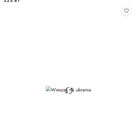
225.87
Cena: