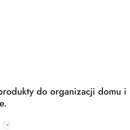
odukty do organizacji domu i
e.