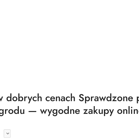
 dobrych cenach Sprawdzone pr
grodu — wygodne zakupy onlin