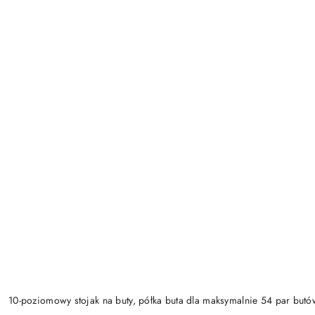
10-poziomowy stojak na buty, półka buta dla maksymalnie 54 par butó