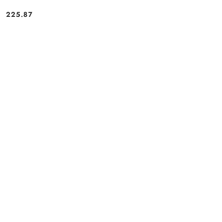
225.87
Cena: