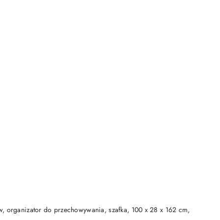
DO KOSZYKA
w, organizator do przechowywania, szafka, 100 x 28 x 162 cm,