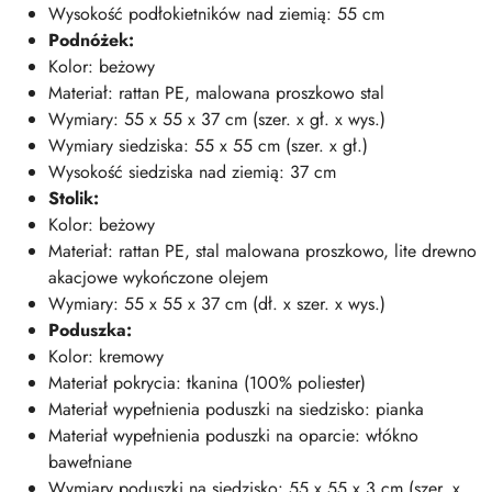
Wysokość podłokietników nad ziemią: 55 cm
Podnóżek:
Kolor: beżowy
Materiał: rattan PE, malowana proszkowo stal
Wymiary: 55 x 55 x 37 cm (szer. x gł. x wys.)
Wymiary siedziska: 55 x 55 cm (szer. x gł.)
Wysokość siedziska nad ziemią: 37 cm
Stolik:
Kolor: beżowy
Materiał: rattan PE, stal malowana proszkowo, lite drewno
akacjowe wykończone olejem
Wymiary: 55 x 55 x 37 cm (dł. x szer. x wys.)
Poduszka:
Kolor: kremowy
Materiał pokrycia: tkanina (100% poliester)
Materiał wypełnienia poduszki na siedzisko: pianka
Materiał wypełnienia poduszki na oparcie: włókno
bawełniane
Wymiary poduszki na siedzisko: 55 x 55 x 3 cm (szer. x