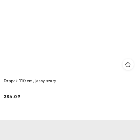
Drapak 110 cm, Jasny szary
386.09
Cena: