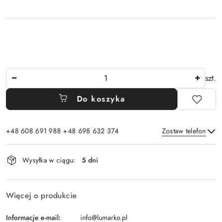
Ilość
szt.
Do koszyka
+48 608 691 988 +48 698 632 374
Zostaw telefon
Dostępność
Wysyłka w ciągu:
5 dni
i
Wyślij
dostawa
Więcej o produkcie
Informacje e-mail:
info@lumarko.pl