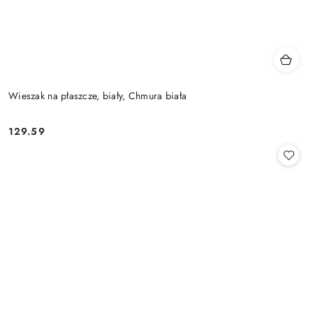
Wieszak na płaszcze, biały, Chmura biała
129.59
Cena: