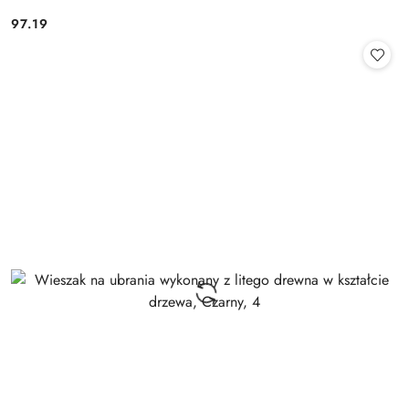
97.19
Cena: