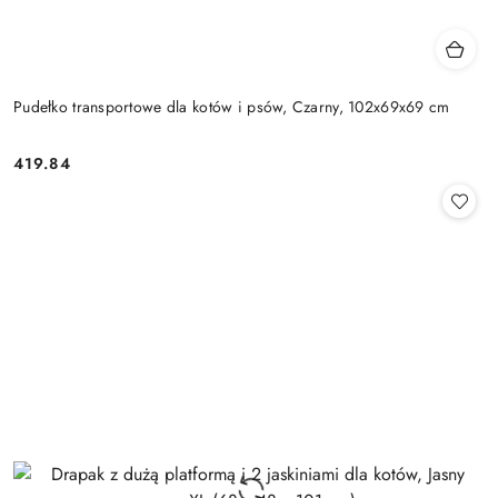
Pudełko transportowe dla kotów i psów, Czarny, 102x69x69 cm
419.84
Cena: