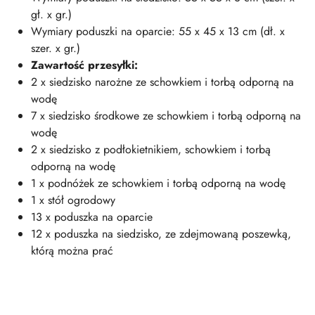
gł. x gr.)
Wymiary poduszki na oparcie: 55 x 45 x 13 cm (dł. x
szer. x gr.)
Zawartość przesyłki:
2 x siedzisko narożne ze schowkiem i torbą odporną na
wodę
7 x siedzisko środkowe ze schowkiem i torbą odporną na
wodę
2 x siedzisko z podłokietnikiem, schowkiem i torbą
odporną na wodę
1 x podnóżek ze schowkiem i torbą odporną na wodę
1 x stół ogrodowy
13 x poduszka na oparcie
12 x poduszka na siedzisko, ze zdejmowaną poszewką,
którą można prać