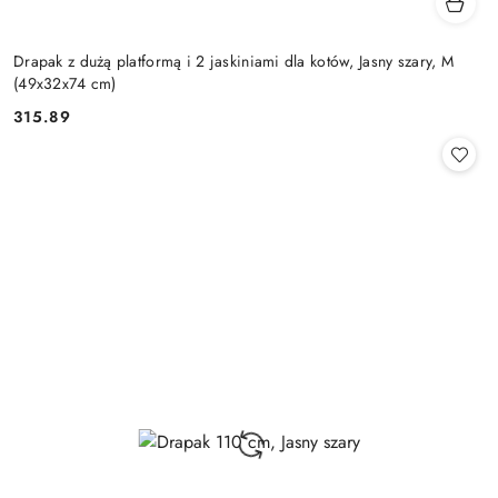
Drapak z dużą platformą i 2 jaskiniami dla kotów, Jasny szary, M
(49x32x74 cm)
315.89
Cena: