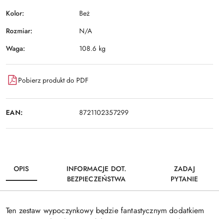
Kolor:
Beż
Rozmiar:
N/A
Waga:
108.6 kg
Pobierz produkt do PDF
EAN:
8721102357299
OPIS
INFORMACJE DOT.
ZADAJ
BEZPIECZEŃSTWA
PYTANIE
Ten zestaw wypoczynkowy będzie fantastycznym dodatkiem