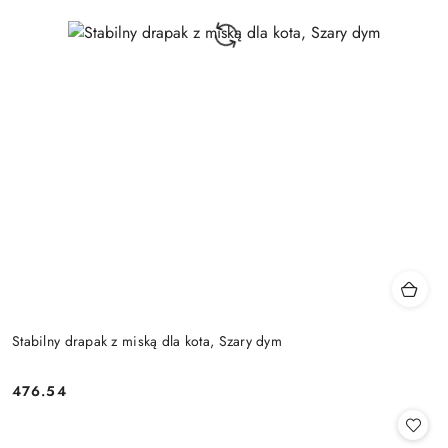
Stabilny drapak z miską dla kota, Szary dym
476.54
Cena: