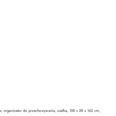
DO KOSZYKA
w, organizator do przechowywania, szafka, 100 x 28 x 162 cm,