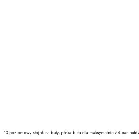
10-poziomowy stojak na buty, półka buta dla maksymalnie 54 par butó