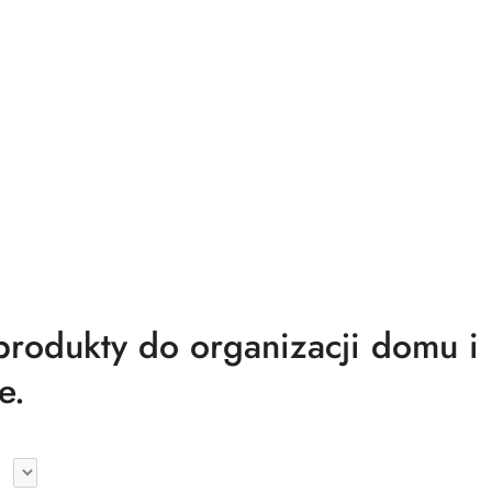
odukty do organizacji domu i
e.