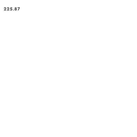
225.87
Cena: