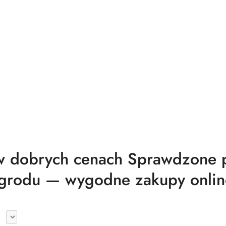
 dobrych cenach Sprawdzone pr
grodu — wygodne zakupy onlin