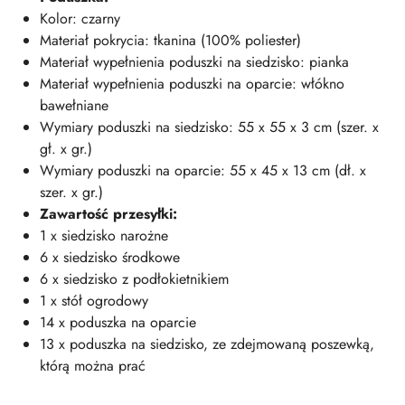
Kolor: czarny
Materiał pokrycia: tkanina (100% poliester)
Materiał wypełnienia poduszki na siedzisko: pianka
Materiał wypełnienia poduszki na oparcie: włókno
bawełniane
Wymiary poduszki na siedzisko: 55 x 55 x 3 cm (szer. x
gł. x gr.)
Wymiary poduszki na oparcie: 55 x 45 x 13 cm (dł. x
szer. x gr.)
Zawartość przesyłki:
1 x siedzisko narożne
6 x siedzisko środkowe
6 x siedzisko z podłokietnikiem
1 x stół ogrodowy
14 x poduszka na oparcie
13 x poduszka na siedzisko, ze zdejmowaną poszewką,
którą można prać