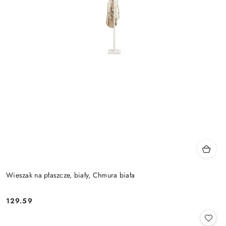
Wieszak na płaszcze, biały, Chmura biała
129.59
Cena: