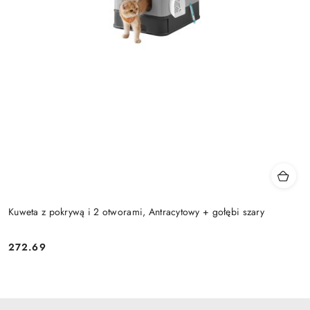
Kuweta z pokrywą i 2 otworami, Antracytowy + gołębi szary
272.69
Cena: