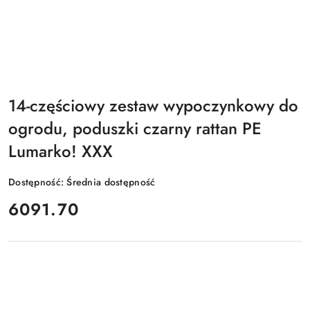
14-częściowy zestaw wypoczynkowy do
ogrodu, poduszki czarny rattan PE
Lumarko! XXX
Dostępność:
Średnia dostępność
cena:
6091.70