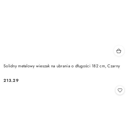
Solidny metalowy wieszak na ubrania o długości 182 cm, Czarny
213.29
Cena: