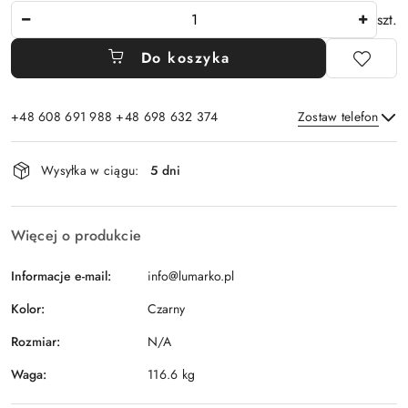
Ilość
szt.
Do koszyka
+48 608 691 988 +48 698 632 374
Zostaw telefon
Dostępność
Wysyłka w ciągu:
5 dni
i
Wyślij
dostawa
Więcej o produkcie
Informacje e-mail:
info@lumarko.pl
Kolor:
Czarny
Rozmiar:
N/A
Waga:
116.6 kg