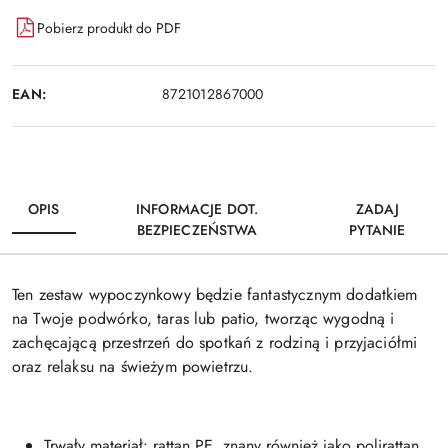
Pobierz produkt do PDF
EAN:
8721012867000
OPIS
INFORMACJE DOT.
ZADAJ
BEZPIECZEŃSTWA
PYTANIE
Ten zestaw wypoczynkowy będzie fantastycznym dodatkiem
na Twoje podwórko, taras lub patio, tworząc wygodną i
zachęcającą przestrzeń do spotkań z rodziną i przyjaciółmi
oraz relaksu na świeżym powietrzu.
Trwały materiał: rattan PE, znany również jako polirattan,