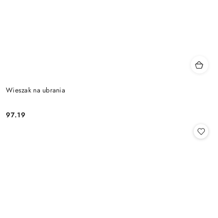
Wieszak na ubrania
97.19
Cena: