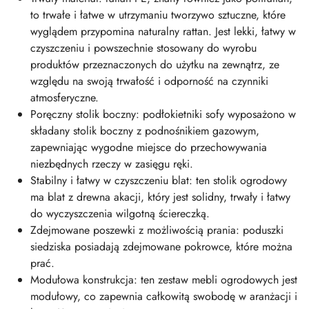
to trwałe i łatwe w utrzymaniu tworzywo sztuczne, które
wyglądem przypomina naturalny rattan. Jest lekki, łatwy w
czyszczeniu i powszechnie stosowany do wyrobu
produktów przeznaczonych do użytku na zewnątrz, ze
względu na swoją trwałość i odporność na czynniki
atmosferyczne.
Poręczny stolik boczny: podłokietniki sofy wyposażono w
składany stolik boczny z podnośnikiem gazowym,
zapewniając wygodne miejsce do przechowywania
niezbędnych rzeczy w zasięgu ręki.
Stabilny i łatwy w czyszczeniu blat: ten stolik ogrodowy
ma blat z drewna akacji, który jest solidny, trwały i łatwy
do wyczyszczenia wilgotną ściereczką.
Zdejmowane poszewki z możliwością prania: poduszki
siedziska posiadają zdejmowane pokrowce, które można
prać.
Modułowa konstrukcja: ten zestaw mebli ogrodowych jest
modułowy, co zapewnia całkowitą swobodę w aranżacji i