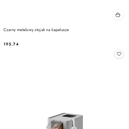
Czarny metalowy stojak na kapelusze
195.74
Cena: