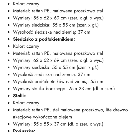
Kolor: czarny
Materiał: rattan PE, malowana proszkowo stal
Wymiary: 55 x 62 x 69 cm (szer. x gł. x wys.)
Wymiary siedziska: 55 x 55 cm (szer. x gł.)
Wysokość siedziska nad ziemią: 37 cm
Siedzisko z podłokietnikiem:
Kolor: czarny
Materiał: rattan PE, malowana proszkowo stal
Wymiary: 62 x 62 x 69 cm (szer. x gł. x wys.)
Wymiary siedziska: 55 x 55 cm (szer. x gł.)
Wysokość siedziska nad ziemią: 37 cm
Wysokość podłokietników nad ziemią: 55 cm
Wymiary stolika bocznego: 25 x 23 cm (dł. x szer.)
Stolik:
Kolor: czarny
Materiał: rattan PE, stal malowana proszkowo, lite drewno
akacjowe wykończone olejem
Wymiary: 55 x 55 x 37 cm (dł. x szer. x wys.)
Poduszka: