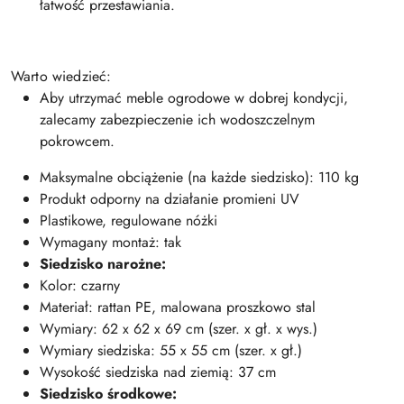
łatwość przestawiania.
Warto wiedzieć:
Aby utrzymać meble ogrodowe w dobrej kondycji,
zalecamy zabezpieczenie ich wodoszczelnym
pokrowcem.
Maksymalne obciążenie (na każde siedzisko): 110 kg
Produkt odporny na działanie promieni UV
Plastikowe, regulowane nóżki
Wymagany montaż: tak
Siedzisko narożne:
Kolor: czarny
Materiał: rattan PE, malowana proszkowo stal
Wymiary: 62 x 62 x 69 cm (szer. x gł. x wys.)
Wymiary siedziska: 55 x 55 cm (szer. x gł.)
Wysokość siedziska nad ziemią: 37 cm
Siedzisko środkowe: