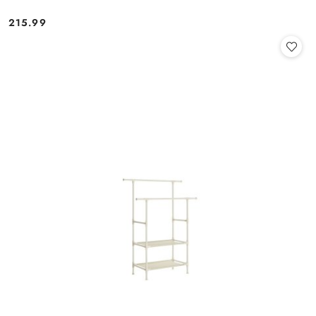
215.99
Cena: