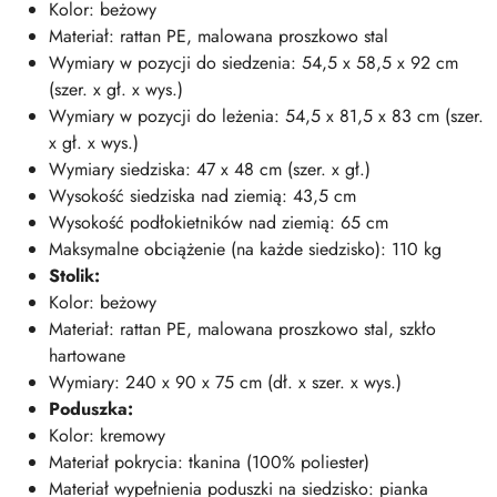
Kolor: beżowy
Materiał: rattan PE, malowana proszkowo stal
Wymiary w pozycji do siedzenia: 54,5 x 58,5 x 92 cm
(szer. x gł. x wys.)
Wymiary w pozycji do leżenia: 54,5 x 81,5 x 83 cm (szer.
x gł. x wys.)
Wymiary siedziska: 47 x 48 cm (szer. x gł.)
Wysokość siedziska nad ziemią: 43,5 cm
Wysokość podłokietników nad ziemią: 65 cm
Maksymalne obciążenie (na każde siedzisko): 110 kg
Stolik:
Kolor: beżowy
Materiał: rattan PE, malowana proszkowo stal, szkło
hartowane
Wymiary: 240 x 90 x 75 cm (dł. x szer. x wys.)
Poduszka:
Kolor: kremowy
Materiał pokrycia: tkanina (100% poliester)
Materiał wypełnienia poduszki na siedzisko: pianka