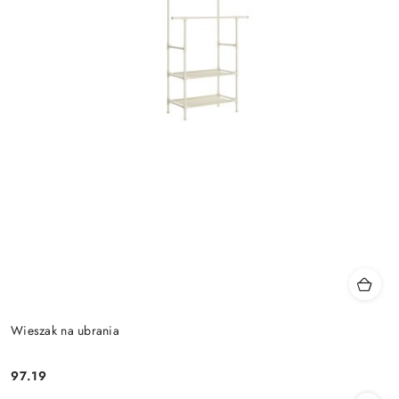
Wieszak na ubrania
97.19
Cena: