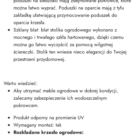
poduszki na siedzisko mają zdejmowane pokrowce, które
można łatwo wyprać. Poduszki na oparcie mają z tyłu
zakładkę ułatwiającą przymocowanie poduszek do
oparcia krzesła.
Szklany blat: blat stolika ogrodowego wykonano z
mocnego i trwałego szkła hartowanego, dzięki czemu
można go łatwo wyczyścić za pomocą wilgotnej
ściereczki. Stolik ten wniesie nieco elegancji do Twojej
przestrzeni przydomowej.
Warto wiedzieć:
Aby utrzymać meble ogrodowe w dobrej kondycji,
zalecamy zabezpieczenie ich wodoszczelnym
pokrowcem.
Produkt odporny na promienie UV
Wymagany montaż: tak
Rozkładane krzesło ogrodowe: