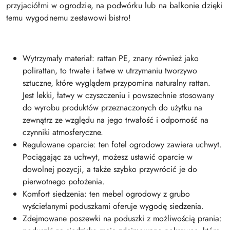
przyjaciółmi w ogrodzie, na podwórku lub na balkonie dzięki
temu wygodnemu zestawowi bistro!
Wytrzymały materiał: rattan PE, znany również jako
polirattan, to trwałe i łatwe w utrzymaniu tworzywo
sztuczne, które wyglądem przypomina naturalny rattan.
Jest lekki, łatwy w czyszczeniu i powszechnie stosowany
do wyrobu produktów przeznaczonych do użytku na
zewnątrz ze względu na jego trwałość i odporność na
czynniki atmosferyczne.
Regulowane oparcie: ten fotel ogrodowy zawiera uchwyt.
Pociągając za uchwyt, możesz ustawić oparcie w
dowolnej pozycji, a także szybko przywrócić je do
pierwotnego położenia.
Komfort siedzenia: ten mebel ogrodowy z grubo
wyściełanymi poduszkami oferuje wygodę siedzenia.
Zdejmowane poszewki na poduszki z możliwością prania: