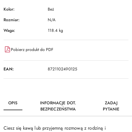
Kolor:
Beż
Rozmiar:
N/A
Waga:
118.4 kg
Pobierz produkt do PDF
EAN:
8721102490125
OPIS
INFORMACJE DOT.
ZADAJ
BEZPIECZEŃSTWA
PYTANIE
Ciesz się kawą lub przyjemną rozmową z rodziną i