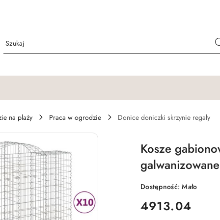
e na plaży
Praca w ogrodzie
Donice doniczki skrzynie regały
Kosze gabiono
galwanizowane
Dostępność:
Mało
cena:
4913.04