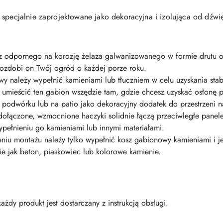
 specjalnie zaprojektowane jako dekoracyjna i izolująca od dźw
 z odpornego na korozję żelaza galwanizowanego w formie drutu 
ą ozdobi on Twój ogród o każdej porze roku.
wy należy wypełnić kamieniami lub tłuczniem w celu uzyskania stabi
 umieścić ten gabion wszędzie tam, gdzie chcesz uzyskać osłonę
podwórku lub na patio jako dekoracyjny dodatek do przestrzeni n
łączone, wzmocnione haczyki solidnie łączą przeciwległe panele 
ypełnieniu go kamieniami lub innymi materiałami.
iu montażu należy tylko wypełnić kosz gabionowy kamieniami i je
kie jak beton, piaskowiec lub kolorowe kamienie.
żdy produkt jest dostarczany z instrukcją obsługi.