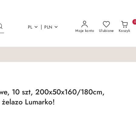
|
PL
PLN
Moje konto
Ulubione
Koszyk
we, 10 szt, 200x50x160/180cm,
 żelazo Lumarko!