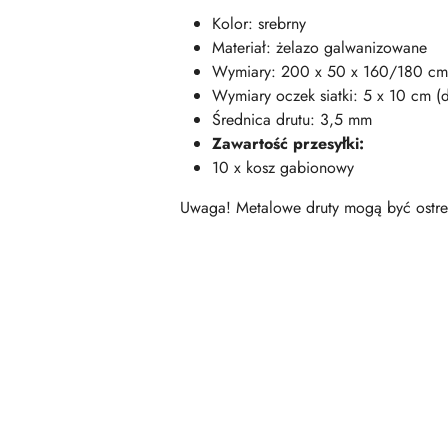
Kolor: srebrny
Materiał: żelazo galwanizowane
Wymiary: 200 x 50 x 160/180 cm (d
Wymiary oczek siatki: 5 x 10 cm (dł
Średnica drutu: 3,5 mm
Zawartość przesyłki:
10 x kosz gabionowy
Uwaga! Metalowe druty mogą być ostre 
Pomiń karuzelę produktów