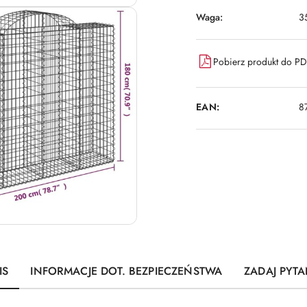
Waga:
3
Pobierz produkt do P
EAN:
8
IS
INFORMACJE DOT. BEZPIECZEŃSTWA
ZADAJ PYTA