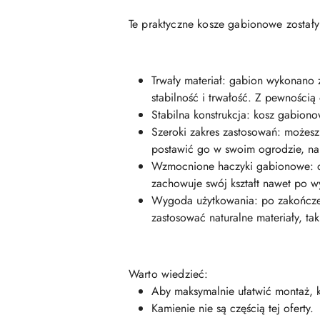
Te praktyczne kosze gabionowe zostały
Trwały materiał: gabion wykonano
stabilność i trwałość. Z pewności
Stabilna konstrukcja: kosz gabiono
Szeroki zakres zastosowań: możesz
postawić go w swoim ogrodzie, na 
Wzmocnione haczyki gabionowe: do
zachowuje swój kształt nawet po w
Wygoda użytkowania: po zakończen
zastosować naturalne materiały, ta
Warto wiedzieć:
Aby maksymalnie ułatwić montaż, ka
Kamienie nie są częścią tej oferty.