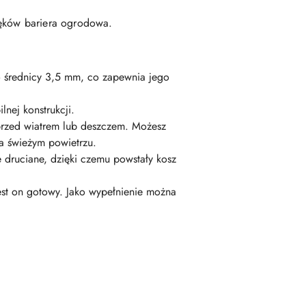
ięków bariera ogrodowa.
o średnicy 3,5 mm, co zapewnia jego
lnej konstrukcji.
 przed wiatrem lub deszczem. Możesz
a świeżym powietrzu.
druciane, dzięki czemu powstały kosz
st on gotowy. Jako wypełnienie można