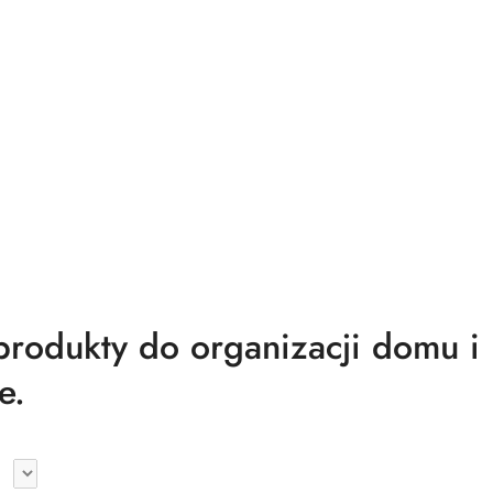
odukty do organizacji domu i
e.