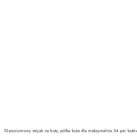
10-poziomowy stojak na buty, półka buta dla maksymalnie 54 par butó