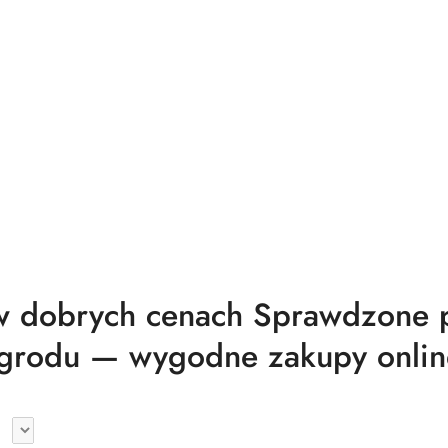
 dobrych cenach Sprawdzone pr
grodu — wygodne zakupy onlin