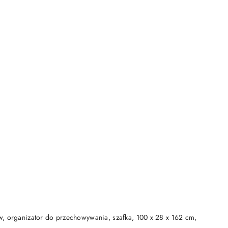
DO KOSZYKA
w, organizator do przechowywania, szafka, 100 x 28 x 162 cm,