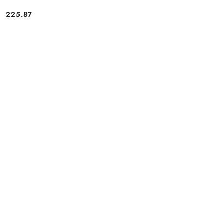
225.87
Cena: